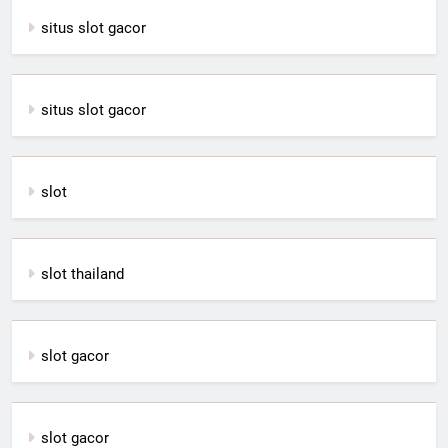
situs slot gacor
situs slot gacor
slot
slot thailand
slot gacor
slot gacor