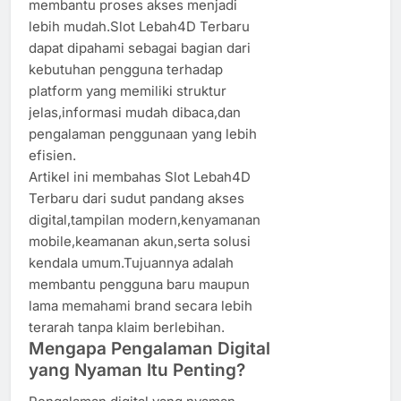
membantu proses akses menjadi
lebih mudah.Slot Lebah4D Terbaru
dapat dipahami sebagai bagian dari
kebutuhan pengguna terhadap
platform yang memiliki struktur
jelas,informasi mudah dibaca,dan
pengalaman penggunaan yang lebih
efisien.
Artikel ini membahas Slot Lebah4D
Terbaru dari sudut pandang akses
digital,tampilan modern,kenyamanan
mobile,keamanan akun,serta solusi
kendala umum.Tujuannya adalah
membantu pengguna baru maupun
lama memahami brand secara lebih
terarah tanpa klaim berlebihan.
Mengapa Pengalaman Digital
yang Nyaman Itu Penting?