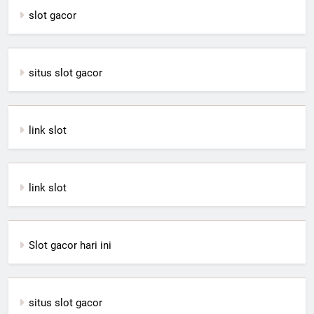
slot gacor
situs slot gacor
link slot
link slot
Slot gacor hari ini
situs slot gacor