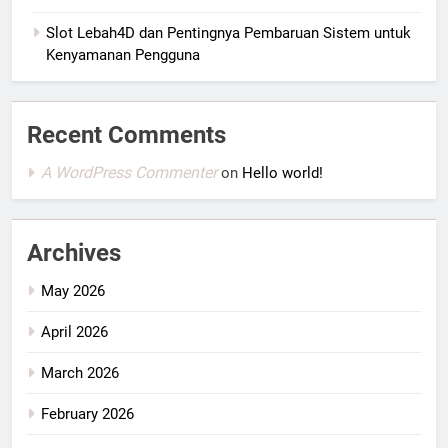
Slot Lebah4D dan Pentingnya Pembaruan Sistem untuk
Kenyamanan Pengguna
Recent Comments
A WordPress Commenter
on
Hello world!
Archives
May 2026
April 2026
March 2026
February 2026