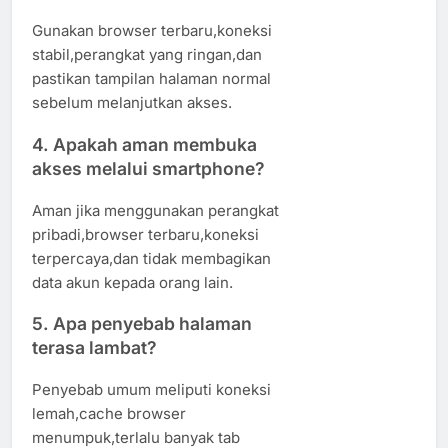
Gunakan browser terbaru,koneksi
stabil,perangkat yang ringan,dan
pastikan tampilan halaman normal
sebelum melanjutkan akses.
4. Apakah aman membuka
akses melalui smartphone?
Aman jika menggunakan perangkat
pribadi,browser terbaru,koneksi
terpercaya,dan tidak membagikan
data akun kepada orang lain.
5. Apa penyebab halaman
terasa lambat?
Penyebab umum meliputi koneksi
lemah,cache browser
menumpuk,terlalu banyak tab