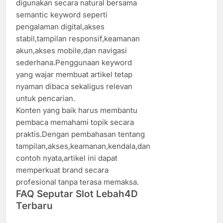
digunakan secara natural bersama
semantic keyword seperti
pengalaman digital,akses
stabil,tampilan responsif,keamanan
akun,akses mobile,dan navigasi
sederhana.Penggunaan keyword
yang wajar membuat artikel tetap
nyaman dibaca sekaligus relevan
untuk pencarian.
Konten yang baik harus membantu
pembaca memahami topik secara
praktis.Dengan pembahasan tentang
tampilan,akses,keamanan,kendala,dan
contoh nyata,artikel ini dapat
memperkuat brand secara
profesional tanpa terasa memaksa.
FAQ Seputar Slot Lebah4D
Terbaru