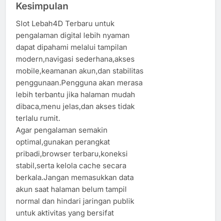
Kesimpulan
Slot Lebah4D Terbaru untuk
pengalaman digital lebih nyaman
dapat dipahami melalui tampilan
modern,navigasi sederhana,akses
mobile,keamanan akun,dan stabilitas
penggunaan.Pengguna akan merasa
lebih terbantu jika halaman mudah
dibaca,menu jelas,dan akses tidak
terlalu rumit.
Agar pengalaman semakin
optimal,gunakan perangkat
pribadi,browser terbaru,koneksi
stabil,serta kelola cache secara
berkala.Jangan memasukkan data
akun saat halaman belum tampil
normal dan hindari jaringan publik
untuk aktivitas yang bersifat