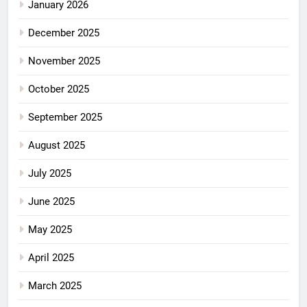
January 2026
December 2025
November 2025
October 2025
September 2025
August 2025
July 2025
June 2025
May 2025
April 2025
March 2025