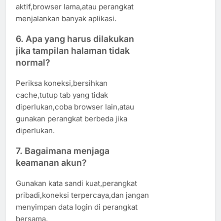
aktif,browser lama,atau perangkat
menjalankan banyak aplikasi.
6. Apa yang harus dilakukan
jika tampilan halaman tidak
normal?
Periksa koneksi,bersihkan
cache,tutup tab yang tidak
diperlukan,coba browser lain,atau
gunakan perangkat berbeda jika
diperlukan.
7. Bagaimana menjaga
keamanan akun?
Gunakan kata sandi kuat,perangkat
pribadi,koneksi terpercaya,dan jangan
menyimpan data login di perangkat
bersama.