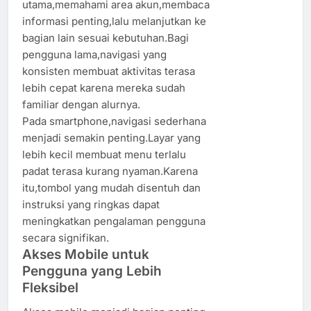
utama,memahami area akun,membaca
informasi penting,lalu melanjutkan ke
bagian lain sesuai kebutuhan.Bagi
pengguna lama,navigasi yang
konsisten membuat aktivitas terasa
lebih cepat karena mereka sudah
familiar dengan alurnya.
Pada smartphone,navigasi sederhana
menjadi semakin penting.Layar yang
lebih kecil membuat menu terlalu
padat terasa kurang nyaman.Karena
itu,tombol yang mudah disentuh dan
instruksi yang ringkas dapat
meningkatkan pengalaman pengguna
secara signifikan.
Akses Mobile untuk
Pengguna yang Lebih
Fleksibel