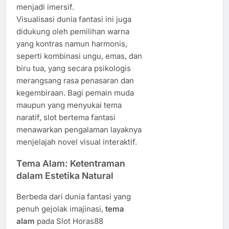
menjadi imersif.
Visualisasi dunia fantasi ini juga
didukung oleh pemilihan warna
yang kontras namun harmonis,
seperti kombinasi ungu, emas, dan
biru tua, yang secara psikologis
merangsang rasa penasaran dan
kegembiraan. Bagi pemain muda
maupun yang menyukai tema
naratif, slot bertema fantasi
menawarkan pengalaman layaknya
menjelajah novel visual interaktif.
Tema Alam: Ketentraman
dalam Estetika Natural
Berbeda dari dunia fantasi yang
penuh gejolak imajinasi,
tema
alam
pada Slot Horas88