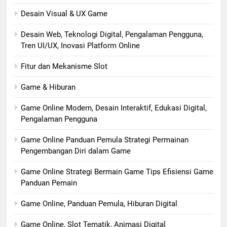
Desain Visual & UX Game
Desain Web, Teknologi Digital, Pengalaman Pengguna,
Tren UI/UX, Inovasi Platform Online
Fitur dan Mekanisme Slot
Game & Hiburan
Game Online Modern, Desain Interaktif, Edukasi Digital,
Pengalaman Pengguna
Game Online Panduan Pemula Strategi Permainan
Pengembangan Diri dalam Game
Game Online Strategi Bermain Game Tips Efisiensi Game
Panduan Pemain
Game Online, Panduan Pemula, Hiburan Digital
Game Online, Slot Tematik, Animasi Digital