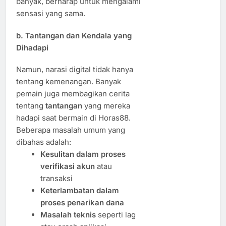
banyak, berharap untuk mengalami
sensasi yang sama.
b. Tantangan dan Kendala yang
Dihadapi
Namun, narasi digital tidak hanya
tentang kemenangan. Banyak
pemain juga membagikan cerita
tentang
tantangan
yang mereka
hadapi saat bermain di Horas88.
Beberapa masalah umum yang
dibahas adalah:
Kesulitan dalam proses
verifikasi akun
atau
transaksi
Keterlambatan dalam
proses penarikan dana
Masalah teknis
seperti lag