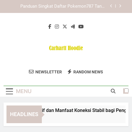
Skip
Cara Memahami Alur Akses Kaya787 Link
to
Alternatif secara Aman dan Terarah
content
Cara Menggunakan LAE138 Link Alternatif dengan
Langkah Mudah Dipahami
Edwinslot Alternatif dan Manfaat Koneksi Stabil
bagi Pengguna dalam Akses Digital Harian
Panduan Singkat Daftar Pokemon787 Tanpa
Kebingungan
Cara Memahami Alur Akses Kaya787 Link
Alternatif secara Aman dan Terarah
Carhartt Hoodie
Dapatkan Koleksi Hoodie Berkualitas Dari
Cara Menggunakan LAE138 Link Alternatif dengan
NEWSLETTER
RANDOM NEWS
Langkah Mudah Dipahami
Carhartt Hoodie.
MENU
dwinslot Alternatif dan Manfaat Koneksi Stabil bagi Pengguna 
HEADLINES
Months Ago