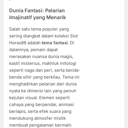
Dunia Fantasi: Pelarian
Imajinatif yang Menarik
Salah satu tema populer yang
sering diangkat dalam koleksi Slot
Horas88 adalah
tema fantasi
. Di
dalamnya, pemain dapat
merasakan nuansa dunia magis,
kastil misterius, makhluk mitologi
seperti naga dan peri, serta benda-
benda sihir yang berkilau. Tema ini
menghadirkan pelarian dari dunia
nyata ke dimensi lain yang penuh
kejutan visual. Elemen seperti
cahaya yang berpendar, animasi
berlapis, serta efek suara yang
mendukung atmosfer mistik
membuat pengalaman bermain