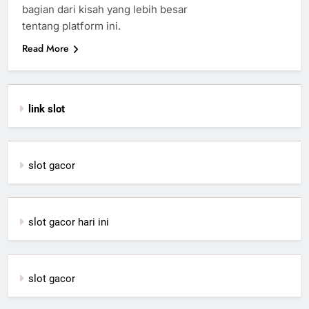
bagian dari kisah yang lebih besar
tentang platform ini.
Read More
link slot
slot gacor
slot gacor hari ini
slot gacor