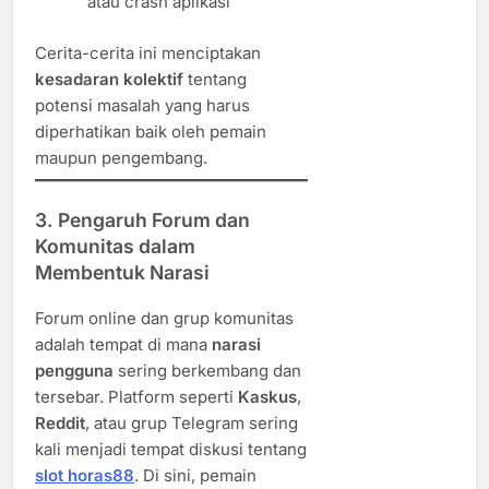
atau crash aplikasi
Cerita-cerita ini menciptakan
kesadaran kolektif
tentang
potensi masalah yang harus
diperhatikan baik oleh pemain
maupun pengembang.
3.
Pengaruh Forum dan
Komunitas dalam
Membentuk Narasi
Forum online dan grup komunitas
adalah tempat di mana
narasi
pengguna
sering berkembang dan
tersebar. Platform seperti
Kaskus
,
Reddit
, atau grup Telegram sering
kali menjadi tempat diskusi tentang
slot horas88
. Di sini, pemain