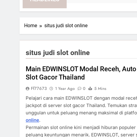
Home
situs judi slot online
situs judi slot online
Main EDWINSLOT Modal Receh, Auto 
Slot Gacor Thailand
Ff77673
1 Year Ago
0
5 Mins
Pelajari cara main EDWINSLOT dengan modal receh
jackpot di server slot gacor Thailand. Temukan strat
unggulan untuk peluang menang maksimal di platf
online
.
Permainan slot online kini menjadi hiburan popule
peluang keuntungan menarik. EDWINSLOT, server s