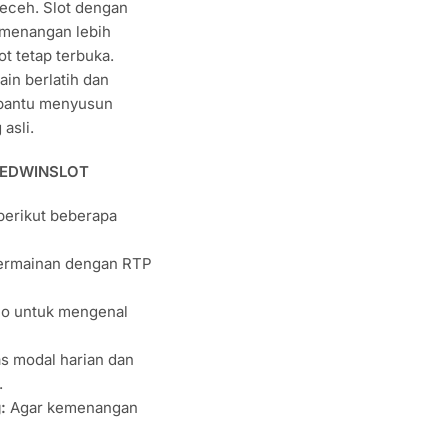
eceh. Slot dengan
emenangan lebih
t tetap terbuka.
in berlatih dan
mbantu menyusun
asli.
di EDWINSLOT
berikut beberapa
permainan dengan RTP
 untuk mengenal
s modal harian dan
.
:
Agar kemenangan