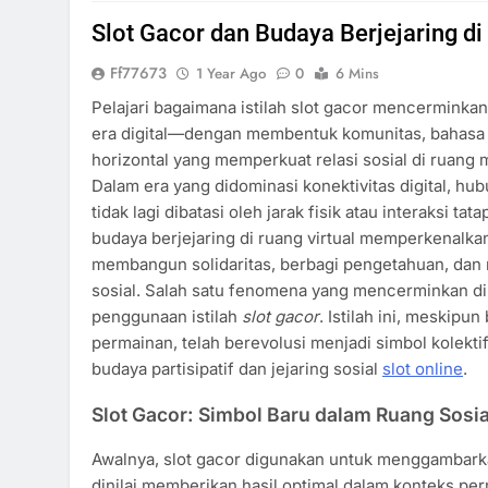
Slot Gacor dan Budaya Berjejaring di 
Ff77673
1 Year Ago
0
6 Mins
Pelajari bagaimana istilah slot gacor mencerminkan
era digital—dengan membentuk komunitas, bahasa ko
horizontal yang memperkuat relasi sosial di ruang 
Dalam era yang didominasi konektivitas digital, hu
tidak lagi dibatasi oleh jarak fisik atau interaksi t
budaya berjejaring di ruang virtual memperkenalka
membangun solidaritas, berbagi pengetahuan, dan
sosial. Salah satu fenomena yang mencerminkan di
penggunaan istilah
slot gacor
. Istilah ini, meskipu
permainan, telah berevolusi menjadi simbol kolekt
budaya partisipatif dan jejaring sosial
slot online
.
Slot Gacor: Simbol Baru dalam Ruang Sosi
Awalnya, slot gacor digunakan untuk menggambarka
dinilai memberikan hasil optimal dalam konteks pe