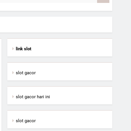
link slot
slot gacor
slot gacor hari ini
slot gacor