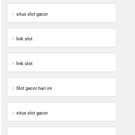
situs slot gacor
link slot
link slot
Slot gacor hari ini
situs slot gacor