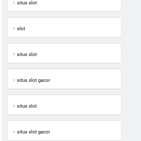
situs slot
slot
situs slot
situs slot gacor
situs slot
situs slot gacor