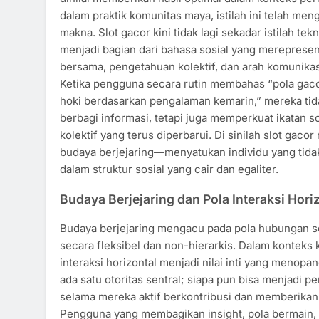
dalam praktik komunitas maya, istilah ini telah men
makna. Slot gacor kini tidak lagi sekadar istilah tek
menjadi bagian dari bahasa sosial yang mereprese
bersama, pengetahuan kolektif, dan arah komunikasi
Ketika pengguna secara rutin membahas “pola gacor
hoki berdasarkan pengalaman kemarin,” mereka ti
berbagi informasi, tetapi juga memperkuat ikatan so
kolektif yang terus diperbarui. Di sinilah slot gaco
budaya berjejaring—menyatukan individu yang tida
dalam struktur sosial yang cair dan egaliter.
Budaya Berjejaring dan Pola Interaksi Hori
Budaya berjejaring mengacu pada pola hubungan so
secara fleksibel dan non-hierarkis. Dalam konteks k
interaksi horizontal menjadi nilai inti yang menopang
ada satu otoritas sentral; siapa pun bisa menjadi 
selama mereka aktif berkontribusi dan memberikan 
Pengguna yang membagikan insight, pola bermain, a