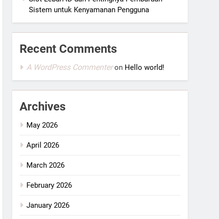
Sistem untuk Kenyamanan Pengguna
Recent Comments
A WordPress Commenter
on
Hello world!
Archives
May 2026
April 2026
March 2026
February 2026
January 2026