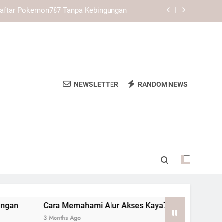
Daftar Pokemon787 Tanpa Kebingungan
k Alternatif secara Aman dan Terarah
natif dengan Langkah Mudah Dipahami
gi Pengguna dalam Akses Digital Harian
NEWSLETTER
RANDOM NEWS
Daftar Pokemon787 Tanpa Kebingungan
k Alternatif secara Aman dan Terarah
natif dengan Langkah Mudah Dipahami
Cara Memahami Alur Akses Kaya787 Link Alternatif secara A
3 Months Ago