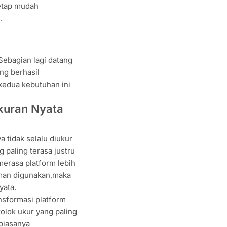
tetap mudah
.
ebagian lagi datang
ng berhasil
edua kebutuhan ini
kuran Nyata
 tidak selalu diukur
 paling terasa justru
merasa platform lebih
aman digunakan,maka
yata.
nsformasi platform
olok ukur yang paling
biasanya