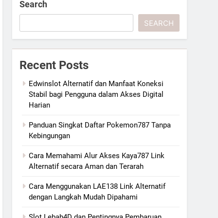
Search
SEARCH
Recent Posts
Edwinslot Alternatif dan Manfaat Koneksi
Stabil bagi Pengguna dalam Akses Digital
Harian
Panduan Singkat Daftar Pokemon787 Tanpa
Kebingungan
Cara Memahami Alur Akses Kaya787 Link
Alternatif secara Aman dan Terarah
Cara Menggunakan LAE138 Link Alternatif
dengan Langkah Mudah Dipahami
Slot Lebah4D dan Pentingnya Pembaruan