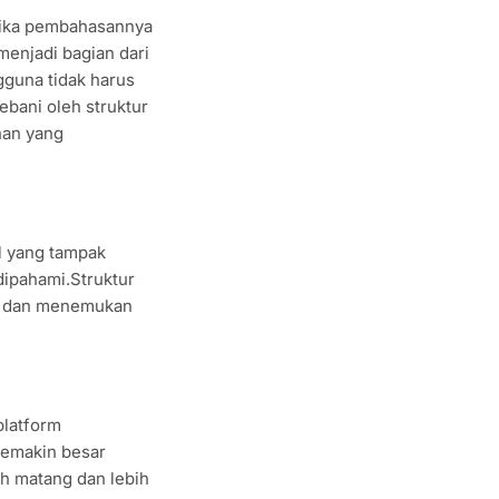
 jika pembahasannya
menjadi bagian dari
gguna tidak harus
bani oleh struktur
nan yang
al yang tampak
dipahami.Struktur
as dan menemukan
 platform
semakin besar
h matang dan lebih