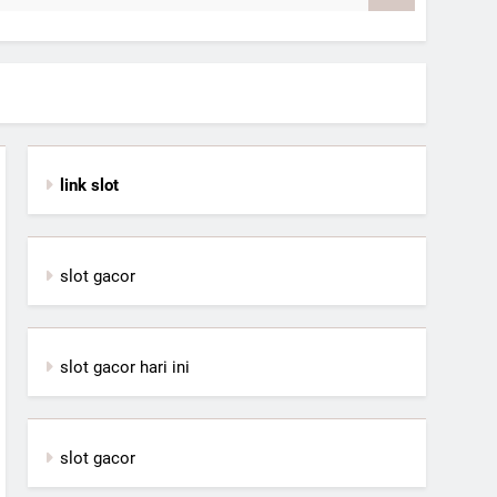
link slot
slot gacor
slot gacor hari ini
slot gacor