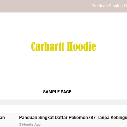
Panduan Singkat 
Cara Memahami Alur Akses Kaya787 Lin
Cara Menggunakan LAE138 Link Alter
Edwinslot Alternatif dan Manfaat Koneksi Stabil ba
Panduan Singkat 
Cara Memahami Alur Akses Kaya787 Lin
hartt Hoodie
oleksi Hoodie Berkualitas Dari Carhartt Hoodie.
Cara Menggunakan LAE138 Link Alter
SAMPLE PAGE
duan Singkat Daftar Pokemon787 Tanpa Kebingungan
onths Ago