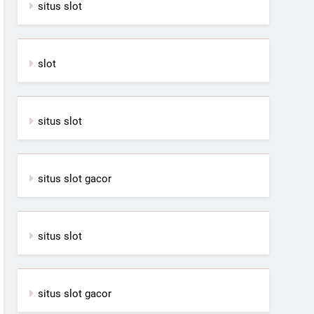
situs slot
slot
situs slot
situs slot gacor
situs slot
situs slot gacor