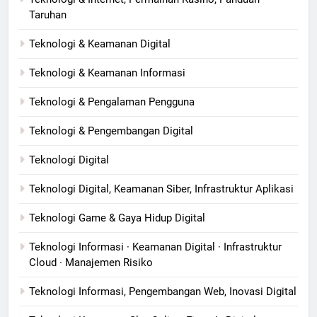
Taruhan
Teknologi & Keamanan Digital
Teknologi & Keamanan Informasi
Teknologi & Pengalaman Pengguna
Teknologi & Pengembangan Digital
Teknologi Digital
Teknologi Digital, Keamanan Siber, Infrastruktur Aplikasi
Teknologi Game & Gaya Hidup Digital
Teknologi Informasi · Keamanan Digital · Infrastruktur
Cloud · Manajemen Risiko
Teknologi Informasi, Pengembangan Web, Inovasi Digital