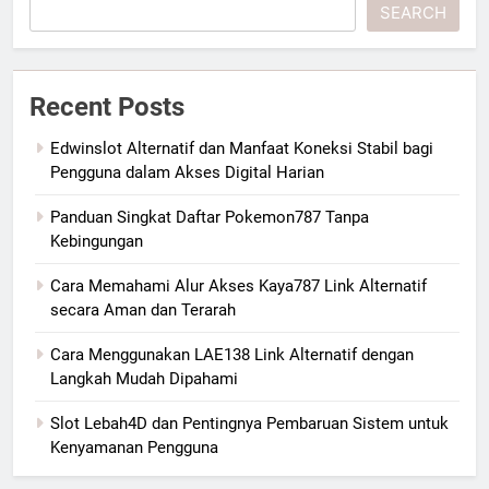
SEARCH
Recent Posts
Edwinslot Alternatif dan Manfaat Koneksi Stabil bagi
Pengguna dalam Akses Digital Harian
Panduan Singkat Daftar Pokemon787 Tanpa
Kebingungan
Cara Memahami Alur Akses Kaya787 Link Alternatif
secara Aman dan Terarah
Cara Menggunakan LAE138 Link Alternatif dengan
Langkah Mudah Dipahami
Slot Lebah4D dan Pentingnya Pembaruan Sistem untuk
Kenyamanan Pengguna