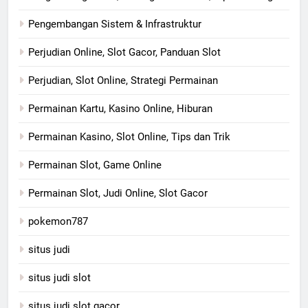
Pengembangan Sistem & Infrastruktur
Perjudian Online, Slot Gacor, Panduan Slot
Perjudian, Slot Online, Strategi Permainan
Permainan Kartu, Kasino Online, Hiburan
Permainan Kasino, Slot Online, Tips dan Trik
Permainan Slot, Game Online
Permainan Slot, Judi Online, Slot Gacor
pokemon787
situs judi
situs judi slot
situs judi slot gacor