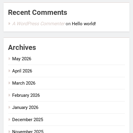
Recent Comments
A WordPress Commenter
on
Hello world!
Archives
May 2026
April 2026
March 2026
February 2026
January 2026
December 2025
November 2025