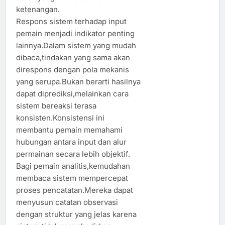
ketenangan.
Respons sistem terhadap input
pemain menjadi indikator penting
lainnya.Dalam sistem yang mudah
dibaca,tindakan yang sama akan
direspons dengan pola mekanis
yang serupa.Bukan berarti hasilnya
dapat diprediksi,melainkan cara
sistem bereaksi terasa
konsisten.Konsistensi ini
membantu pemain memahami
hubungan antara input dan alur
permainan secara lebih objektif.
Bagi pemain analitis,kemudahan
membaca sistem mempercepat
proses pencatatan.Mereka dapat
menyusun catatan observasi
dengan struktur yang jelas karena