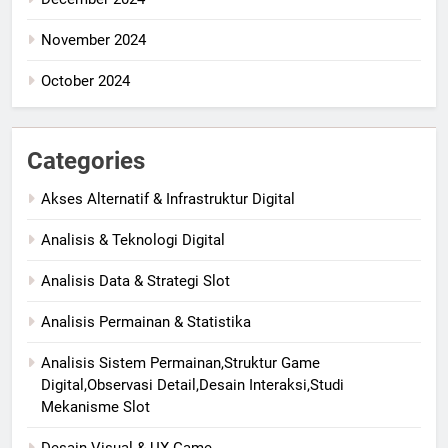
November 2024
October 2024
Categories
Akses Alternatif & Infrastruktur Digital
Analisis & Teknologi Digital
Analisis Data & Strategi Slot
Analisis Permainan & Statistika
Analisis Sistem Permainan,Struktur Game
Digital,Observasi Detail,Desain Interaksi,Studi
Mekanisme Slot