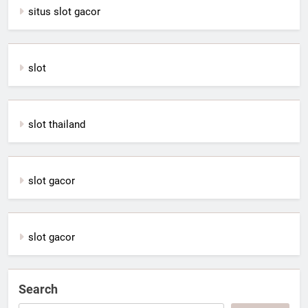
situs slot gacor
slot
slot thailand
slot gacor
slot gacor
Search