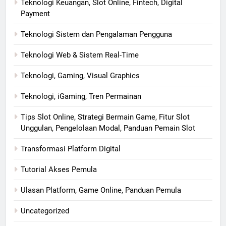
Teknologi Keuangan, Slot Online, Fintech, Digital
Payment
Teknologi Sistem dan Pengalaman Pengguna
Teknologi Web & Sistem Real-Time
Teknologi, Gaming, Visual Graphics
Teknologi, iGaming, Tren Permainan
Tips Slot Online, Strategi Bermain Game, Fitur Slot
Unggulan, Pengelolaan Modal, Panduan Pemain Slot
Transformasi Platform Digital
Tutorial Akses Pemula
Ulasan Platform, Game Online, Panduan Pemula
Uncategorized