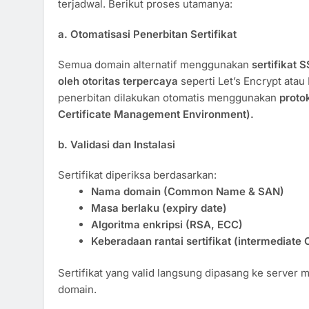
terjadwal. Berikut proses utamanya:
a.
Otomatisasi Penerbitan Sertifikat
Semua domain alternatif menggunakan
sertifikat 
oleh otoritas terpercaya
seperti Let’s Encrypt atau
penerbitan dilakukan otomatis menggunakan
proto
Certificate Management Environment).
b.
Validasi dan Instalasi
Sertifikat diperiksa berdasarkan:
Nama domain (Common Name & SAN)
Masa berlaku (expiry date)
Algoritma enkripsi (RSA, ECC)
Keberadaan rantai sertifikat (intermediate 
Sertifikat yang valid langsung dipasang ke server
domain.