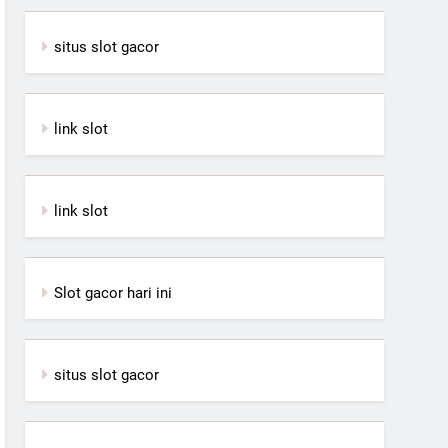
situs slot gacor
link slot
link slot
Slot gacor hari ini
situs slot gacor