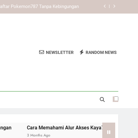
Daftar Pokemon787 Tanpa Kebingungan
k Alternatif secara Aman dan Terarah
natif dengan Langkah Mudah Dipahami
gi Pengguna dalam Akses Digital Harian
NEWSLETTER
RANDOM NEWS
Daftar Pokemon787 Tanpa Kebingungan
k Alternatif secara Aman dan Terarah
natif dengan Langkah Mudah Dipahami
Cara Memahami Alur Akses Kaya787 Link Alternatif secara A
3 Months Ago