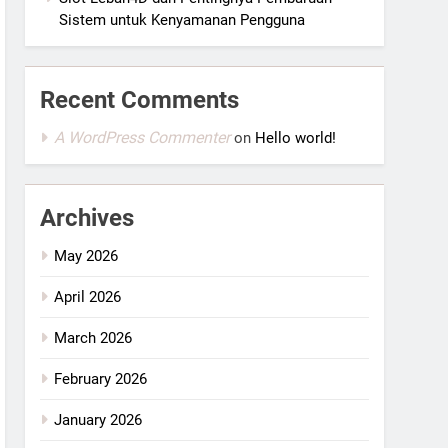
Sistem untuk Kenyamanan Pengguna
Recent Comments
A WordPress Commenter
on
Hello world!
Archives
May 2026
April 2026
March 2026
February 2026
January 2026