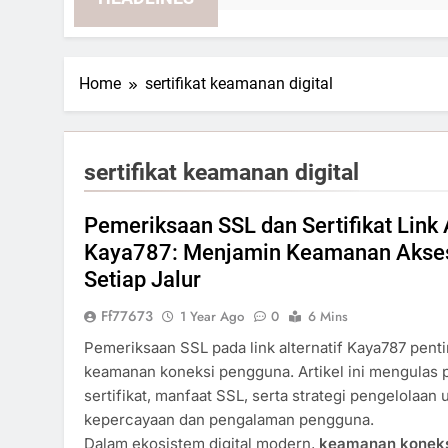
Home
sertifikat keamanan digital
sertifikat keamanan digital
Pemeriksaan SSL dan Sertifikat Link A
Kaya787: Menjamin Keamanan Akses 
Setiap Jalur
Ff77673
1 Year Ago
0
6 Mins
Pemeriksaan SSL pada link alternatif Kaya787 pen
keamanan koneksi pengguna. Artikel ini mengulas p
sertifikat, manfaat SSL, serta strategi pengelolaan
kepercayaan dan pengalaman pengguna.
Dalam ekosistem digital modern,
keamanan koneks