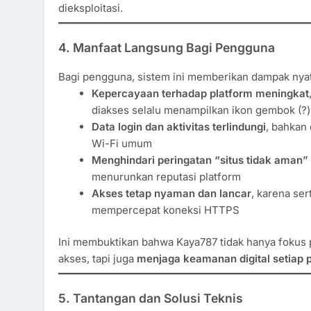
dieksploitasi.
4. Manfaat Langsung Bagi Pengguna
Bagi pengguna, sistem ini memberikan dampak nyat
Kepercayaan terhadap platform meningkat
diakses selalu menampilkan ikon gembok (?)
Data login dan aktivitas terlindungi
, bahkan 
Wi-Fi umum
Menghindari peringatan “situs tidak aman”
menurunkan reputasi platform
Akses tetap nyaman dan lancar
, karena sert
mempercepat koneksi HTTPS
Ini membuktikan bahwa Kaya787 tidak hanya fokus 
akses, tapi juga
menjaga keamanan digital setiap
5. Tantangan dan Solusi Teknis