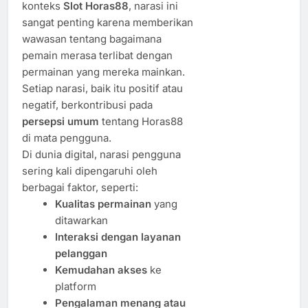
konteks
Slot Horas88
, narasi ini
sangat penting karena memberikan
wawasan tentang bagaimana
pemain merasa terlibat dengan
permainan yang mereka mainkan.
Setiap narasi, baik itu positif atau
negatif, berkontribusi pada
persepsi umum
tentang Horas88
di mata pengguna.
Di dunia digital, narasi pengguna
sering kali dipengaruhi oleh
berbagai faktor, seperti:
Kualitas permainan
yang
ditawarkan
Interaksi dengan layanan
pelanggan
Kemudahan akses
ke
platform
Pengalaman menang atau