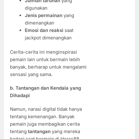
Jumlah taruhan
yang
digunakan
Jenis permainan
yang
dimenangkan
Emosi dan reaksi
saat
jackpot dimenangkan
Cerita-cerita ini menginspirasi
pemain lain untuk bermain lebih
banyak, berharap untuk mengalami
sensasi yang sama.
b. Tantangan dan Kendala yang
Dihadapi
Namun, narasi digital tidak hanya
tentang kemenangan. Banyak
pemain juga membagikan cerita
tentang
tantangan
yang mereka
hadapi saat bermain di Horas88.