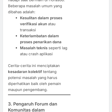
Beberapa masalah umum yang
dibahas adalah:
Kesulitan dalam proses
verifikasi akun
atau
transaksi
Keterlambatan dalam
proses penarikan dana
Masalah teknis
seperti lag
atau crash aplikasi
Cerita-cerita ini menciptakan
kesadaran kolektif
tentang
potensi masalah yang harus
diperhatikan baik oleh pemain
maupun pengembang.
3.
Pengaruh Forum dan
Komunitas dalam