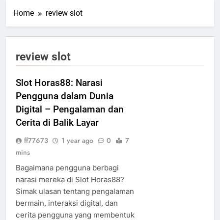
Home
review slot
review slot
Slot Horas88: Narasi
Pengguna dalam Dunia
Digital – Pengalaman dan
Cerita di Balik Layar
ff77673
1 year ago
0
7
mins
Bagaimana pengguna berbagi
narasi mereka di Slot Horas88?
Simak ulasan tentang pengalaman
bermain, interaksi digital, dan
cerita pengguna yang membentuk