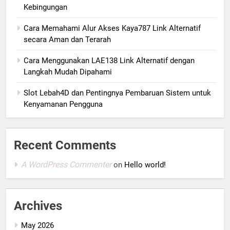
Kebingungan
Cara Memahami Alur Akses Kaya787 Link Alternatif
secara Aman dan Terarah
Cara Menggunakan LAE138 Link Alternatif dengan
Langkah Mudah Dipahami
Slot Lebah4D dan Pentingnya Pembaruan Sistem untuk
Kenyamanan Pengguna
Recent Comments
A WordPress Commenter
on
Hello world!
Archives
May 2026