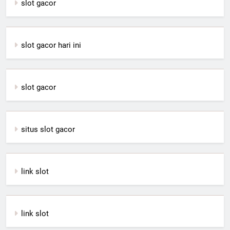
slot gacor
slot gacor hari ini
slot gacor
situs slot gacor
link slot
link slot