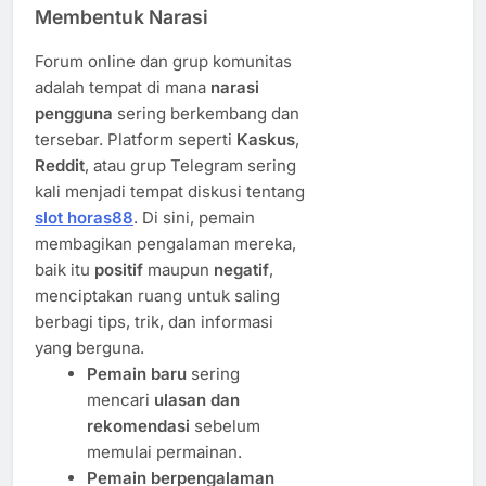
Membentuk Narasi
Forum online dan grup komunitas
adalah tempat di mana
narasi
pengguna
sering berkembang dan
tersebar. Platform seperti
Kaskus
,
Reddit
, atau grup Telegram sering
kali menjadi tempat diskusi tentang
slot horas88
. Di sini, pemain
membagikan pengalaman mereka,
baik itu
positif
maupun
negatif
,
menciptakan ruang untuk saling
berbagi tips, trik, dan informasi
yang berguna.
Pemain baru
sering
mencari
ulasan dan
rekomendasi
sebelum
memulai permainan.
Pemain berpengalaman