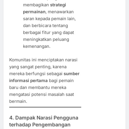
membagikan
strategi
permainan
, menawarkan
saran kepada pemain lain,
dan berbicara tentang
berbagai fitur yang dapat
meningkatkan peluang
kemenangan.
Komunitas ini menciptakan narasi
yang sangat penting, karena
mereka berfungsi sebagai
sumber
informasi pertama
bagi pemain
baru dan membantu mereka
mengatasi potensi masalah saat
bermain.
4.
Dampak Narasi Pengguna
terhadap Pengembangan