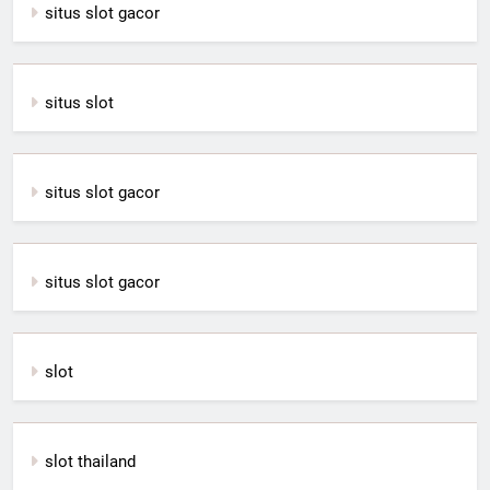
situs slot gacor
situs slot
situs slot gacor
situs slot gacor
slot
slot thailand