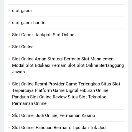
slot gacor
slot gacor hari ini
Slot Gacor, Jackpot, Slot Online
Slot Online
Slot Online Aman Strategi Bermain Slot Manajemen
Modal Slot Edukasi Pemain Slot Slot Online Bertanggung
Jawab
Slot Online Resmi Provider Game Terlengkap Situs Slot
Terpercaya Platform Game Digital Hiburan Online
Panduan Slot Online Review Situs Slot Teknologi
Permainan Online
Slot Online, Judi Online, Permainan Kasino
Slot Online, Panduan Bermain, Tips dan Trik Judi