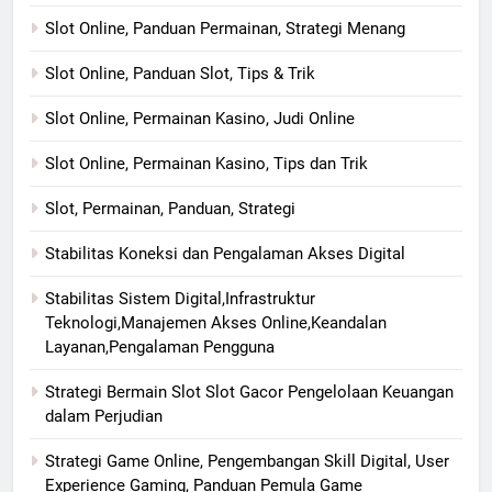
Slot Online, Panduan Permainan, Strategi Menang
Slot Online, Panduan Slot, Tips & Trik
Slot Online, Permainan Kasino, Judi Online
Slot Online, Permainan Kasino, Tips dan Trik
Slot, Permainan, Panduan, Strategi
Stabilitas Koneksi dan Pengalaman Akses Digital
Stabilitas Sistem Digital,Infrastruktur
Teknologi,Manajemen Akses Online,Keandalan
Layanan,Pengalaman Pengguna
Strategi Bermain Slot Slot Gacor Pengelolaan Keuangan
dalam Perjudian
Strategi Game Online, Pengembangan Skill Digital, User
Experience Gaming, Panduan Pemula Game