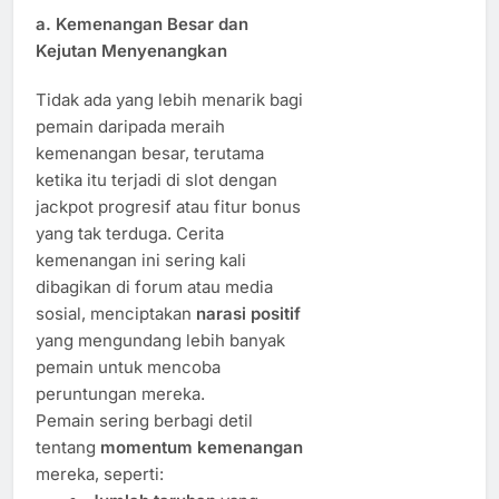
a. Kemenangan Besar dan
Kejutan Menyenangkan
Tidak ada yang lebih menarik bagi
pemain daripada meraih
kemenangan besar, terutama
ketika itu terjadi di slot dengan
jackpot progresif atau fitur bonus
yang tak terduga. Cerita
kemenangan ini sering kali
dibagikan di forum atau media
sosial, menciptakan
narasi positif
yang mengundang lebih banyak
pemain untuk mencoba
peruntungan mereka.
Pemain sering berbagi detil
tentang
momentum kemenangan
mereka, seperti: