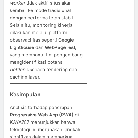
worker
tidak aktif, situs akan
kembali ke mode tradisional
dengan performa tetap stabil.
Selain itu, monitoring kinerja
dilakukan melalui platform
observabilitas seperti
Google
Lighthouse
dan
WebPageTest
,
yang membantu tim pengembang
mengidentifikasi potensi
bottleneck
pada rendering dan
caching layer.
Kesimpulan
Analisis terhadap penerapan
Progressive Web App (PWA)
di
KAYA787 menunjukkan bahwa
teknologi ini merupakan langkah
signifikan dalam memperkuat