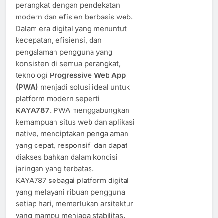
perangkat dengan pendekatan
modern dan efisien berbasis web.
Dalam era digital yang menuntut
kecepatan, efisiensi, dan
pengalaman pengguna yang
konsisten di semua perangkat,
teknologi
Progressive Web App
(PWA)
menjadi solusi ideal untuk
platform modern seperti
KAYA787
. PWA menggabungkan
kemampuan situs web dan aplikasi
native, menciptakan pengalaman
yang cepat, responsif, dan dapat
diakses bahkan dalam kondisi
jaringan yang terbatas.
KAYA787 sebagai platform digital
yang melayani ribuan pengguna
setiap hari, memerlukan arsitektur
yang mampu menjaga stabilitas,