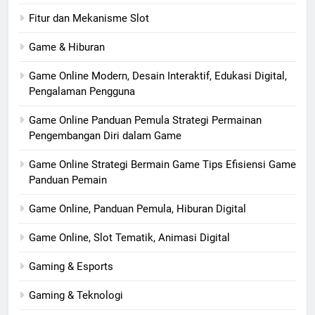
Fitur dan Mekanisme Slot
Game & Hiburan
Game Online Modern, Desain Interaktif, Edukasi Digital,
Pengalaman Pengguna
Game Online Panduan Pemula Strategi Permainan
Pengembangan Diri dalam Game
Game Online Strategi Bermain Game Tips Efisiensi Game
Panduan Pemain
Game Online, Panduan Pemula, Hiburan Digital
Game Online, Slot Tematik, Animasi Digital
Gaming & Esports
Gaming & Teknologi