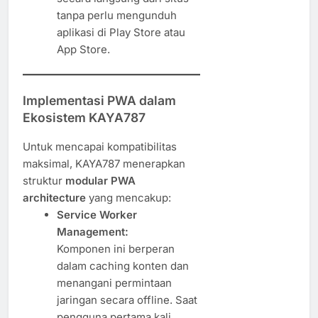
tanpa perlu mengunduh
aplikasi di Play Store atau
App Store.
Implementasi PWA dalam
Ekosistem KAYA787
Untuk mencapai kompatibilitas
maksimal, KAYA787 menerapkan
struktur
modular PWA
architecture
yang mencakup:
Service Worker
Management:
Komponen ini berperan
dalam caching konten dan
menangani permintaan
jaringan secara offline. Saat
pengguna pertama kali