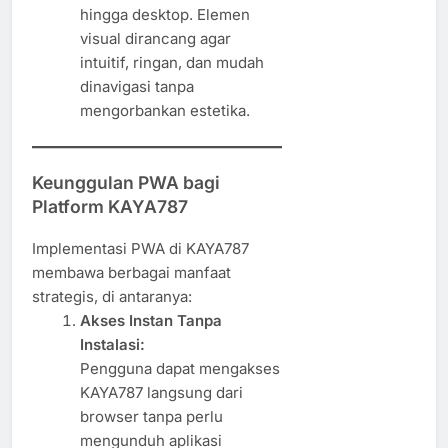
hingga desktop. Elemen
visual dirancang agar
intuitif, ringan, dan mudah
dinavigasi tanpa
mengorbankan estetika.
Keunggulan PWA bagi
Platform KAYA787
Implementasi PWA di KAYA787
membawa berbagai manfaat
strategis, di antaranya:
Akses Instan Tanpa
Instalasi:
Pengguna dapat mengakses
KAYA787 langsung dari
browser tanpa perlu
mengunduh aplikasi