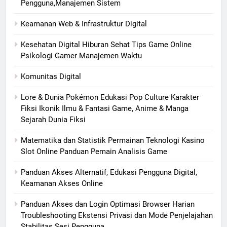
Pengguna,Manajemen Sistem
Keamanan Web & Infrastruktur Digital
Kesehatan Digital Hiburan Sehat Tips Game Online
Psikologi Gamer Manajemen Waktu
Komunitas Digital
Lore & Dunia Pokémon Edukasi Pop Culture Karakter
Fiksi Ikonik Ilmu & Fantasi Game, Anime & Manga
Sejarah Dunia Fiksi
Matematika dan Statistik Permainan Teknologi Kasino
Slot Online Panduan Pemain Analisis Game
Panduan Akses Alternatif, Edukasi Pengguna Digital,
Keamanan Akses Online
Panduan Akses dan Login Optimasi Browser Harian
Troubleshooting Ekstensi Privasi dan Mode Penjelajahan
Stabilitas Sesi Pengguna