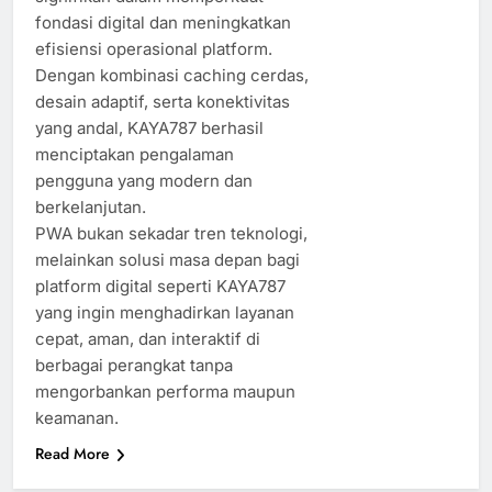
fondasi digital dan meningkatkan
efisiensi operasional platform.
Dengan kombinasi caching cerdas,
desain adaptif, serta konektivitas
yang andal, KAYA787 berhasil
menciptakan pengalaman
pengguna yang modern dan
berkelanjutan.
PWA bukan sekadar tren teknologi,
melainkan solusi masa depan bagi
platform digital seperti KAYA787
yang ingin menghadirkan layanan
cepat, aman, dan interaktif di
berbagai perangkat tanpa
mengorbankan performa maupun
keamanan.
Read More