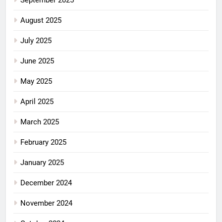
August 2025
July 2025
June 2025
May 2025
April 2025
March 2025
February 2025
January 2025
December 2024
November 2024