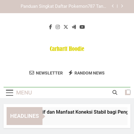
Skip
Cara Memahami Alur Akses Kaya787 Link
to
Alternatif secara Aman dan Terarah
content
Cara Menggunakan LAE138 Link Alternatif dengan
Langkah Mudah Dipahami
Edwinslot Alternatif dan Manfaat Koneksi Stabil
bagi Pengguna dalam Akses Digital Harian
Panduan Singkat Daftar Pokemon787 Tanpa
Kebingungan
Cara Memahami Alur Akses Kaya787 Link
Alternatif secara Aman dan Terarah
Carhartt Hoodie
Dapatkan Koleksi Hoodie Berkualitas Dari
Cara Menggunakan LAE138 Link Alternatif dengan
NEWSLETTER
RANDOM NEWS
Langkah Mudah Dipahami
Carhartt Hoodie.
MENU
winslot Alternatif dan Manfaat Koneksi Stabil bagi Pengguna 
HEADLINES
Months Ago