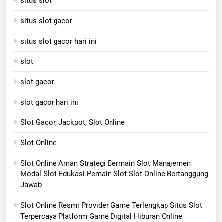
situs slot
situs slot gacor
situs slot gacor hari ini
slot
slot gacor
slot gacor hari ini
Slot Gacor, Jackpot, Slot Online
Slot Online
Slot Online Aman Strategi Bermain Slot Manajemen
Modal Slot Edukasi Pemain Slot Slot Online Bertanggung
Jawab
Slot Online Resmi Provider Game Terlengkap Situs Slot
Terpercaya Platform Game Digital Hiburan Online