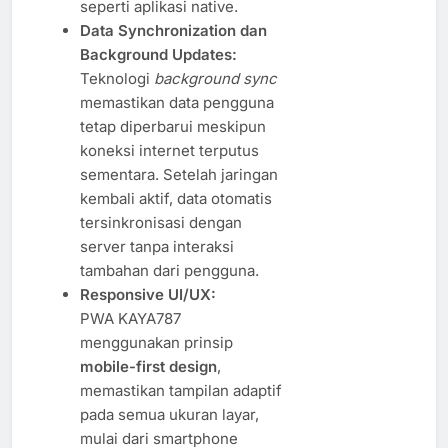
seperti aplikasi native.
Data Synchronization dan
Background Updates:
Teknologi
background sync
memastikan data pengguna
tetap diperbarui meskipun
koneksi internet terputus
sementara. Setelah jaringan
kembali aktif, data otomatis
tersinkronisasi dengan
server tanpa interaksi
tambahan dari pengguna.
Responsive UI/UX:
PWA KAYA787
menggunakan prinsip
mobile-first design
,
memastikan tampilan adaptif
pada semua ukuran layar,
mulai dari smartphone