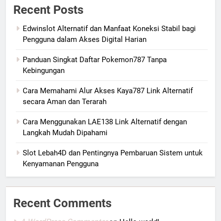
Recent Posts
Edwinslot Alternatif dan Manfaat Koneksi Stabil bagi
Pengguna dalam Akses Digital Harian
Panduan Singkat Daftar Pokemon787 Tanpa
Kebingungan
Cara Memahami Alur Akses Kaya787 Link Alternatif
secara Aman dan Terarah
Cara Menggunakan LAE138 Link Alternatif dengan
Langkah Mudah Dipahami
Slot Lebah4D dan Pentingnya Pembaruan Sistem untuk
Kenyamanan Pengguna
Recent Comments