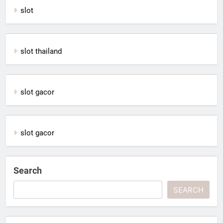
slot
slot thailand
slot gacor
slot gacor
Search
SEARCH