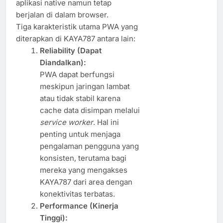
aplikasi native namun tetap
berjalan di dalam browser.
Tiga karakteristik utama PWA yang
diterapkan di KAYA787 antara lain:
Reliability (Dapat
Diandalkan):
PWA dapat berfungsi
meskipun jaringan lambat
atau tidak stabil karena
cache data disimpan melalui
service worker
. Hal ini
penting untuk menjaga
pengalaman pengguna yang
konsisten, terutama bagi
mereka yang mengakses
KAYA787 dari area dengan
konektivitas terbatas.
Performance (Kinerja
Tinggi):