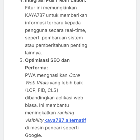
Integrasi Push Notification:
Fitur ini memungkinkan
KAYA787 untuk memberikan
informasi terbaru kepada
pengguna secara real-time,
seperti pembaruan sistem
atau pemberitahuan penting
lainnya.
Optimisasi SEO dan
Performa:
PWA menghasilkan
Core
Web Vitals
yang lebih baik
(LCP, FID, CLS)
dibandingkan aplikasi web
biasa. Ini membantu
meningkatkan
ranking
visibility
kaya787 alternatif
di mesin pencari seperti
Google.