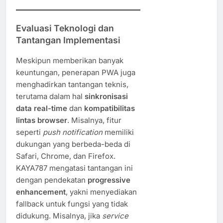
Evaluasi Teknologi dan
Tantangan Implementasi
Meskipun memberikan banyak
keuntungan, penerapan PWA juga
menghadirkan tantangan teknis,
terutama dalam hal
sinkronisasi
data real-time
dan
kompatibilitas
lintas browser
. Misalnya, fitur
seperti
push notification
memiliki
dukungan yang berbeda-beda di
Safari, Chrome, dan Firefox.
KAYA787 mengatasi tantangan ini
dengan pendekatan
progressive
enhancement
, yakni menyediakan
fallback untuk fungsi yang tidak
didukung. Misalnya, jika
service