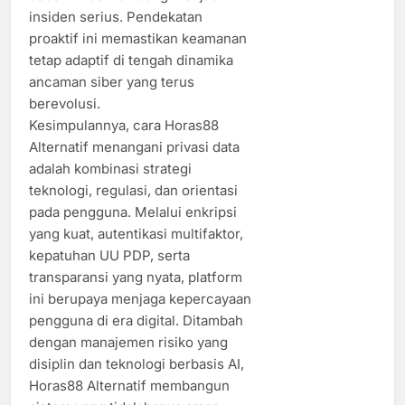
insiden serius. Pendekatan
proaktif ini memastikan keamanan
tetap adaptif di tengah dinamika
ancaman siber yang terus
berevolusi.
Kesimpulannya, cara Horas88
Alternatif menangani privasi data
adalah kombinasi strategi
teknologi, regulasi, dan orientasi
pada pengguna. Melalui enkripsi
yang kuat, autentikasi multifaktor,
kepatuhan UU PDP, serta
transparansi yang nyata, platform
ini berupaya menjaga kepercayaan
pengguna di era digital. Ditambah
dengan manajemen risiko yang
disiplin dan teknologi berbasis AI,
Horas88 Alternatif membangun