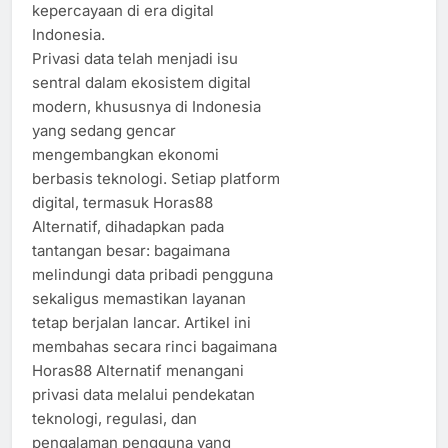
kepercayaan di era digital
Indonesia.
Privasi data telah menjadi isu
sentral dalam ekosistem digital
modern, khususnya di Indonesia
yang sedang gencar
mengembangkan ekonomi
berbasis teknologi. Setiap platform
digital, termasuk Horas88
Alternatif, dihadapkan pada
tantangan besar: bagaimana
melindungi data pribadi pengguna
sekaligus memastikan layanan
tetap berjalan lancar. Artikel ini
membahas secara rinci bagaimana
Horas88 Alternatif menangani
privasi data melalui pendekatan
teknologi, regulasi, dan
pengalaman pengguna yang