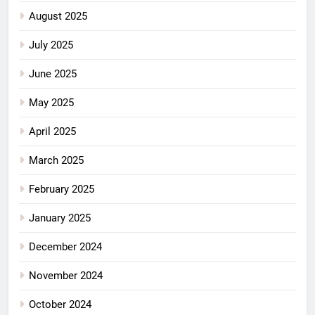
August 2025
July 2025
June 2025
May 2025
April 2025
March 2025
February 2025
January 2025
December 2024
November 2024
October 2024