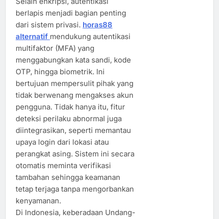
Selain enkripsi, autentikasi
berlapis menjadi bagian penting
dari sistem privasi.
horas88
alternatif
mendukung autentikasi
multifaktor (MFA) yang
menggabungkan kata sandi, kode
OTP, hingga biometrik. Ini
bertujuan mempersulit pihak yang
tidak berwenang mengakses akun
pengguna. Tidak hanya itu, fitur
deteksi perilaku abnormal juga
diintegrasikan, seperti memantau
upaya login dari lokasi atau
perangkat asing. Sistem ini secara
otomatis meminta verifikasi
tambahan sehingga keamanan
tetap terjaga tanpa mengorbankan
kenyamanan.
Di Indonesia, keberadaan Undang-