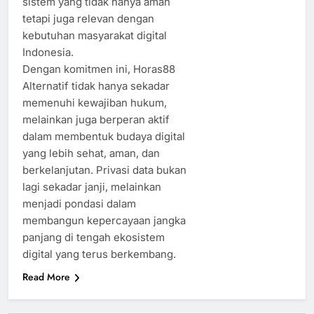
sistem yang tidak hanya aman
tetapi juga relevan dengan
kebutuhan masyarakat digital
Indonesia.
Dengan komitmen ini, Horas88
Alternatif tidak hanya sekadar
memenuhi kewajiban hukum,
melainkan juga berperan aktif
dalam membentuk budaya digital
yang lebih sehat, aman, dan
berkelanjutan. Privasi data bukan
lagi sekadar janji, melainkan
menjadi pondasi dalam
membangun kepercayaan jangka
panjang di tengah ekosistem
digital yang terus berkembang.
Read More