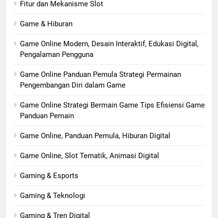
Fitur dan Mekanisme Slot
Game & Hiburan
Game Online Modern, Desain Interaktif, Edukasi Digital,
Pengalaman Pengguna
Game Online Panduan Pemula Strategi Permainan
Pengembangan Diri dalam Game
Game Online Strategi Bermain Game Tips Efisiensi Game
Panduan Pemain
Game Online, Panduan Pemula, Hiburan Digital
Game Online, Slot Tematik, Animasi Digital
Gaming & Esports
Gaming & Teknologi
Gaming & Tren Digital