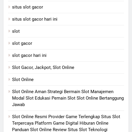
situs slot gacor
situs slot gacor hari ini
slot
slot gacor
slot gacor hari ini
Slot Gacor, Jackpot, Slot Online
Slot Online
Slot Online Aman Strategi Bermain Slot Manajemen
Modal Slot Edukasi Pemain Slot Slot Online Bertanggung
Jawab
Slot Online Resmi Provider Game Terlengkap Situs Slot
Terpercaya Platform Game Digital Hiburan Online
Panduan Slot Online Review Situs Slot Teknologi