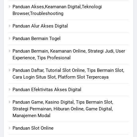
Panduan Akses,Keamanan Digital,Teknologi
Browser,Troubleshooting
Panduan Alur Akses Digital
Panduan Bermain Togel
Panduan Bermain, Keamanan Online, Strategi Judi, User
Experience, Tips Profesional
Panduan Daftar, Tutorial Slot Online, Tips Bermain Slot,
Cara Login Situs Slot, Platform Slot Terpercaya
Panduan Efektivitas Akses Digital
Panduan Game, Kasino Digital, Tips Bermain Slot,
Strategi Permainan, Hiburan Online, Game Digital,
Manajemen Modal
Panduan Slot Online