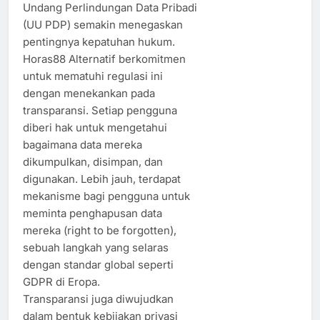
Undang Perlindungan Data Pribadi
(UU PDP) semakin menegaskan
pentingnya kepatuhan hukum.
Horas88 Alternatif berkomitmen
untuk mematuhi regulasi ini
dengan menekankan pada
transparansi. Setiap pengguna
diberi hak untuk mengetahui
bagaimana data mereka
dikumpulkan, disimpan, dan
digunakan. Lebih jauh, terdapat
mekanisme bagi pengguna untuk
meminta penghapusan data
mereka (right to be forgotten),
sebuah langkah yang selaras
dengan standar global seperti
GDPR di Eropa.
Transparansi juga diwujudkan
dalam bentuk kebijakan privasi