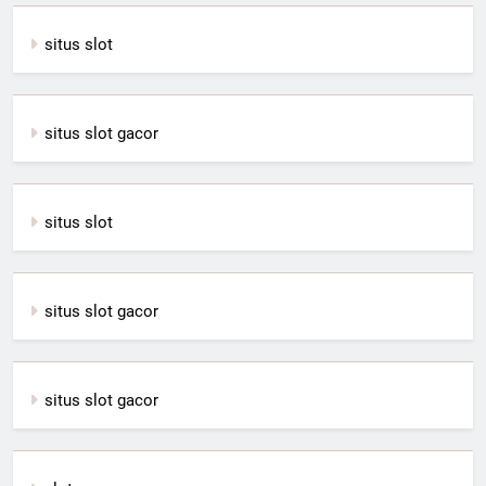
situs slot
situs slot gacor
situs slot
situs slot gacor
situs slot gacor