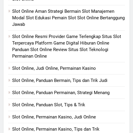
Slot Online Aman Strategi Bermain Slot Manajemen
Modal Slot Edukasi Pemain Slot Slot Online Bertanggung
Jawab
Slot Online Resmi Provider Game Terlengkap Situs Slot
Terpercaya Platform Game Digital Hiburan Online
Panduan Slot Online Review Situs Slot Teknologi
Permainan Online
Slot Online, Judi Online, Permainan Kasino
Slot Online, Panduan Bermain, Tips dan Trik Judi
Slot Online, Panduan Permainan, Strategi Menang
Slot Online, Panduan Slot, Tips & Trik
Slot Online, Permainan Kasino, Judi Online
Slot Online, Permainan Kasino, Tips dan Trik