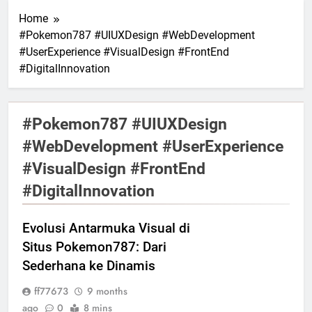
Home
#Pokemon787 #UIUXDesign #WebDevelopment
#UserExperience #VisualDesign #FrontEnd
#DigitalInnovation
#Pokemon787 #UIUXDesign
#WebDevelopment #UserExperience
#VisualDesign #FrontEnd
#DigitalInnovation
Evolusi Antarmuka Visual di
Situs Pokemon787: Dari
Sederhana ke Dinamis
ff77673
9 months
ago
0
8 mins