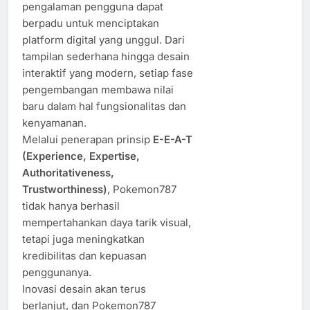
pengalaman pengguna dapat
berpadu untuk menciptakan
platform digital yang unggul. Dari
tampilan sederhana hingga desain
interaktif yang modern, setiap fase
pengembangan membawa nilai
baru dalam hal fungsionalitas dan
kenyamanan.
Melalui penerapan prinsip
E-E-A-T
(Experience, Expertise,
Authoritativeness,
Trustworthiness)
, Pokemon787
tidak hanya berhasil
mempertahankan daya tarik visual,
tetapi juga meningkatkan
kredibilitas dan kepuasan
penggunanya.
Inovasi desain akan terus
berlanjut, dan Pokemon787