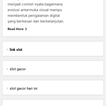
menjadi contoh nyata bagaimana
evolusi antarmuka visual mampu
membentuk pengalaman digital
yang berkesan dan berkelanjutan.
Read More
link slot
slot gacor
slot gacor hari ini