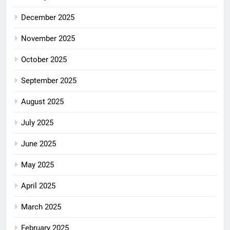
December 2025
November 2025
October 2025
September 2025
August 2025
July 2025
June 2025
May 2025
April 2025
March 2025
February 2025