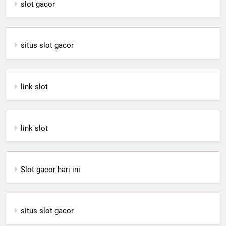
slot gacor
situs slot gacor
link slot
link slot
Slot gacor hari ini
situs slot gacor