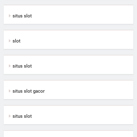
situs slot
slot
situs slot
situs slot gacor
situs slot