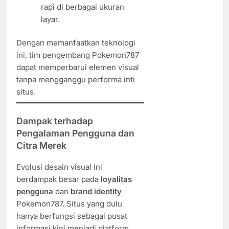
rapi di berbagai ukuran
layar.
Dengan memanfaatkan teknologi
ini, tim pengembang Pokemon787
dapat memperbarui elemen visual
tanpa mengganggu performa inti
situs.
Dampak terhadap
Pengalaman Pengguna dan
Citra Merek
Evolusi desain visual ini
berdampak besar pada
loyalitas
pengguna
dan
brand identity
Pokemon787. Situs yang dulu
hanya berfungsi sebagai pusat
informasi kini menjadi platform