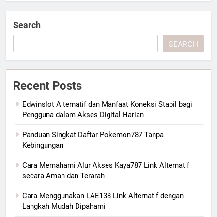
Search
SEARCH
Recent Posts
Edwinslot Alternatif dan Manfaat Koneksi Stabil bagi
Pengguna dalam Akses Digital Harian
Panduan Singkat Daftar Pokemon787 Tanpa
Kebingungan
Cara Memahami Alur Akses Kaya787 Link Alternatif
secara Aman dan Terarah
Cara Menggunakan LAE138 Link Alternatif dengan
Langkah Mudah Dipahami