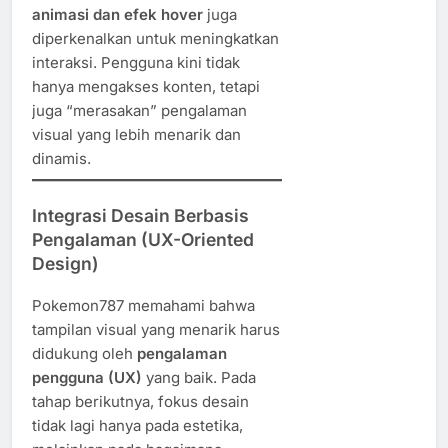
animasi dan efek hover
juga
diperkenalkan untuk meningkatkan
interaksi. Pengguna kini tidak
hanya mengakses konten, tetapi
juga “merasakan” pengalaman
visual yang lebih menarik dan
dinamis.
Integrasi Desain Berbasis
Pengalaman (UX-Oriented
Design)
Pokemon787 memahami bahwa
tampilan visual yang menarik harus
didukung oleh
pengalaman
pengguna (UX)
yang baik. Pada
tahap berikutnya, fokus desain
tidak lagi hanya pada estetika,