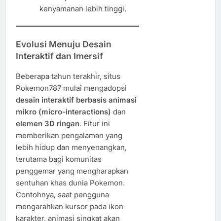
kenyamanan lebih tinggi.
Evolusi Menuju Desain
Interaktif dan Imersif
Beberapa tahun terakhir, situs
Pokemon787 mulai mengadopsi
desain interaktif berbasis animasi
mikro (micro-interactions)
dan
elemen 3D ringan
. Fitur ini
memberikan pengalaman yang
lebih hidup dan menyenangkan,
terutama bagi komunitas
penggemar yang mengharapkan
sentuhan khas dunia Pokemon.
Contohnya, saat pengguna
mengarahkan kursor pada ikon
karakter, animasi singkat akan