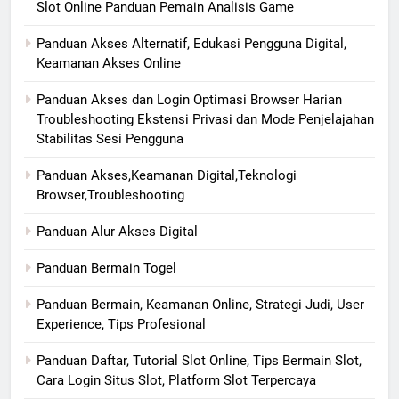
Slot Online Panduan Pemain Analisis Game
Panduan Akses Alternatif, Edukasi Pengguna Digital,
Keamanan Akses Online
Panduan Akses dan Login Optimasi Browser Harian
Troubleshooting Ekstensi Privasi dan Mode Penjelajahan
Stabilitas Sesi Pengguna
Panduan Akses,Keamanan Digital,Teknologi
Browser,Troubleshooting
Panduan Alur Akses Digital
Panduan Bermain Togel
Panduan Bermain, Keamanan Online, Strategi Judi, User
Experience, Tips Profesional
Panduan Daftar, Tutorial Slot Online, Tips Bermain Slot,
Cara Login Situs Slot, Platform Slot Terpercaya