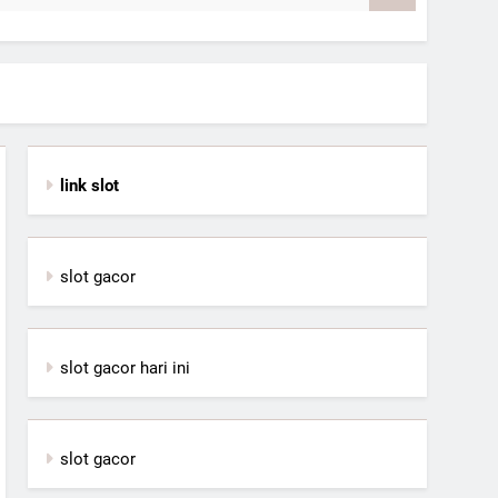
link slot
slot gacor
slot gacor hari ini
slot gacor