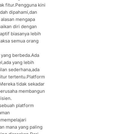
ak fitur.Pengguna kini
dah dipahami,dan
h alasan mengapa
aikan diri dengan
ptif biasanya lebih
maksa semua orang
n yang berbeda.Ada
l,ada yang lebih
lan sederhana,ada
tur tertentu.Platform
Mereka tidak sekadar
a berusaha membangun
isien.
sebuah platform
laman
s mempelajari
an mana yang paling