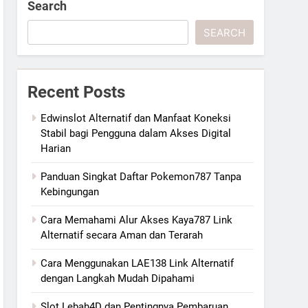
Search
SEARCH
Recent Posts
Edwinslot Alternatif dan Manfaat Koneksi
Stabil bagi Pengguna dalam Akses Digital
Harian
Panduan Singkat Daftar Pokemon787 Tanpa
Kebingungan
Cara Memahami Alur Akses Kaya787 Link
Alternatif secara Aman dan Terarah
Cara Menggunakan LAE138 Link Alternatif
dengan Langkah Mudah Dipahami
Slot Lebah4D dan Pentingnya Pembaruan