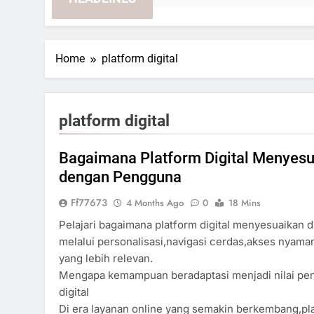
Home
platform digital
platform digital
Bagaimana Platform Digital Menyesua
dengan Pengguna
Ff77673
4 Months Ago
0
18 Mins
Pelajari bagaimana platform digital menyesuaikan 
melalui personalisasi,navigasi cerdas,akses nyam
yang lebih relevan.
Mengapa kemampuan beradaptasi menjadi nilai pen
digital
Di era layanan online yang semakin berkembang,plat