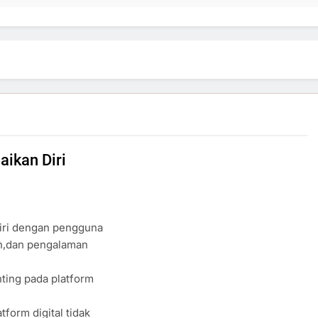
ikan Diri
diri dengan pengguna
an,dan pengalaman
ting pada platform
form digital tidak