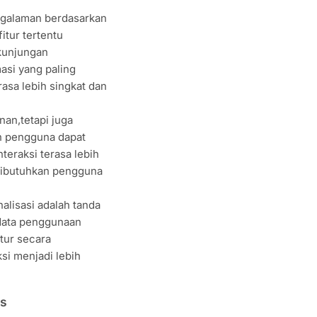
engalaman berdasarkan
tur tertentu
 kunjungan
asi yang paling
asa lebih singkat dan
nan,tetapi juga
an pengguna dapat
teraksi terasa lebih
dibutuhkan pengguna
alisasi adalah tanda
data penggunaan
tur secara
si menjadi lebih
es