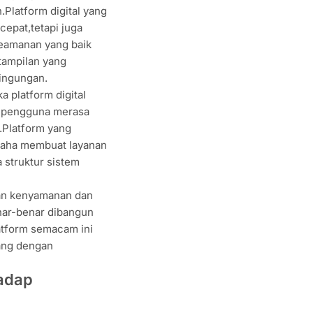
Platform digital yang
cepat,tetapi juga
eamanan yang baik
,tampilan yang
ingungan.
a platform digital
 pengguna merasa
.Platform yang
aha membuat layanan
 struktur sistem
kan kenyamanan dan
nar-benar dibangun
atform semacam ini
jang dengan
adap