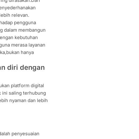
ing dirasakan.Dari
menyederhanakan
lebih relevan.
erhadap pengguna
ting dalam membangun
 dengan kebutuhan
gguna merasa layanan
eka,bukan hanya
an diri dengan
kan platform digital
 ini saling terhubung
bih nyaman dan lebih
adalah penyesuaian