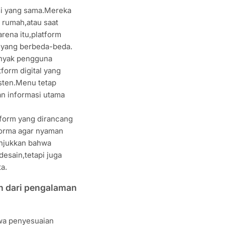
si yang sama.Mereka
i rumah,atau saat
rena itu,platform
 yang berbeda-beda.
anyak pengguna
tform digital yang
sten.Menu tetap
n informasi utama
tform yang dirancang
forma agar nyaman
nunjukkan bahwa
esain,tetapi juga
a.
 dari pengalaman
hwa penyesuaian