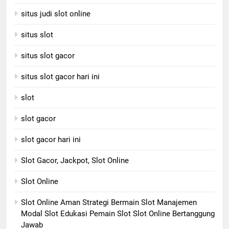
situs judi slot online
situs slot
situs slot gacor
situs slot gacor hari ini
slot
slot gacor
slot gacor hari ini
Slot Gacor, Jackpot, Slot Online
Slot Online
Slot Online Aman Strategi Bermain Slot Manajemen
Modal Slot Edukasi Pemain Slot Slot Online Bertanggung
Jawab