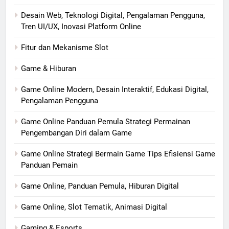
Desain Web, Teknologi Digital, Pengalaman Pengguna,
Tren UI/UX, Inovasi Platform Online
Fitur dan Mekanisme Slot
Game & Hiburan
Game Online Modern, Desain Interaktif, Edukasi Digital,
Pengalaman Pengguna
Game Online Panduan Pemula Strategi Permainan
Pengembangan Diri dalam Game
Game Online Strategi Bermain Game Tips Efisiensi Game
Panduan Pemain
Game Online, Panduan Pemula, Hiburan Digital
Game Online, Slot Tematik, Animasi Digital
Gaming & Esports