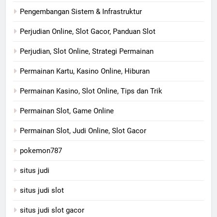
Pengembangan Sistem & Infrastruktur
Perjudian Online, Slot Gacor, Panduan Slot
Perjudian, Slot Online, Strategi Permainan
Permainan Kartu, Kasino Online, Hiburan
Permainan Kasino, Slot Online, Tips dan Trik
Permainan Slot, Game Online
Permainan Slot, Judi Online, Slot Gacor
pokemon787
situs judi
situs judi slot
situs judi slot gacor