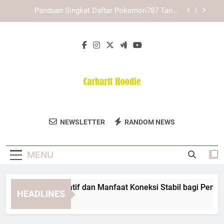
Skip
Cara Memahami Alur Akses Kaya787 Link
to
Alternatif secara Aman dan Terarah
content
Cara Menggunakan LAE138 Link Alternatif dengan
Langkah Mudah Dipahami
Edwinslot Alternatif dan Manfaat Koneksi Stabil
bagi Pengguna dalam Akses Digital Harian
Panduan Singkat Daftar Pokemon787 Tanpa
Kebingungan
Cara Memahami Alur Akses Kaya787 Link
Alternatif secara Aman dan Terarah
Carhartt Hoodie
Dapatkan Koleksi Hoodie Berkualitas Dari
Cara Menggunakan LAE138 Link Alternatif dengan
NEWSLETTER
RANDOM NEWS
Carhartt Hoodie.
Langkah Mudah Dipahami
MENU
Edwinslot Alternatif dan Manfaat Koneksi Stabil bagi Pengguna
HEADLINES
 Months Ago