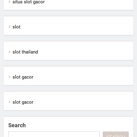
situs slot gacor
slot
slot thailand
slot gacor
slot gacor
Search