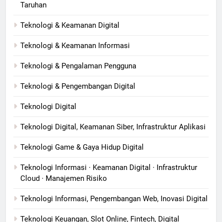
Taruhan
Teknologi & Keamanan Digital
Teknologi & Keamanan Informasi
Teknologi & Pengalaman Pengguna
Teknologi & Pengembangan Digital
Teknologi Digital
Teknologi Digital, Keamanan Siber, Infrastruktur Aplikasi
Teknologi Game & Gaya Hidup Digital
Teknologi Informasi · Keamanan Digital · Infrastruktur
Cloud · Manajemen Risiko
Teknologi Informasi, Pengembangan Web, Inovasi Digital
Teknologi Keuangan, Slot Online, Fintech, Digital