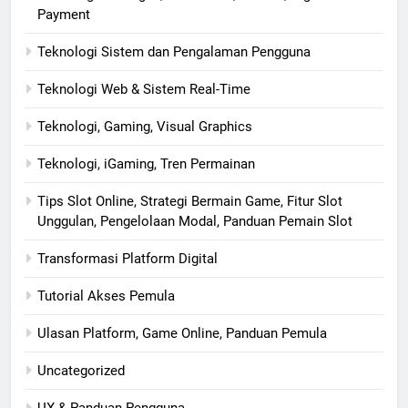
Payment
Teknologi Sistem dan Pengalaman Pengguna
Teknologi Web & Sistem Real-Time
Teknologi, Gaming, Visual Graphics
Teknologi, iGaming, Tren Permainan
Tips Slot Online, Strategi Bermain Game, Fitur Slot
Unggulan, Pengelolaan Modal, Panduan Pemain Slot
Transformasi Platform Digital
Tutorial Akses Pemula
Ulasan Platform, Game Online, Panduan Pemula
Uncategorized