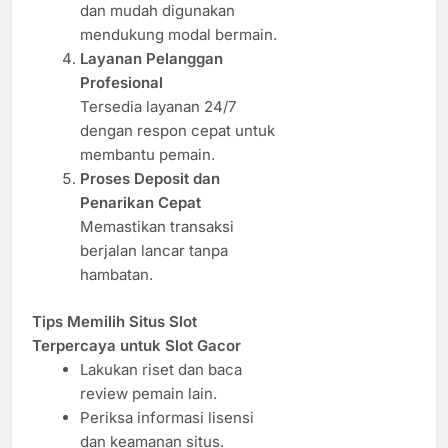
dan mudah digunakan
mendukung modal bermain.
Layanan Pelanggan
Profesional
Tersedia layanan 24/7
dengan respon cepat untuk
membantu pemain.
Proses Deposit dan
Penarikan Cepat
Memastikan transaksi
berjalan lancar tanpa
hambatan.
Tips Memilih Situs Slot
Terpercaya untuk Slot Gacor
Lakukan riset dan baca
review pemain lain.
Periksa informasi lisensi
dan keamanan situs.