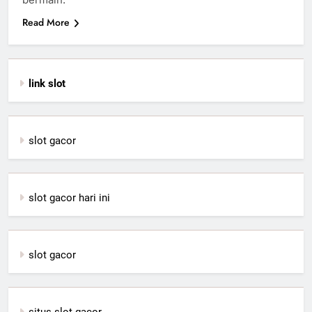
Read More
link slot
slot gacor
slot gacor hari ini
slot gacor