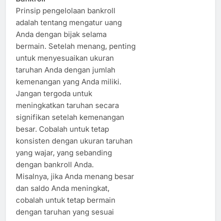
Prinsip pengelolaan bankroll
adalah tentang mengatur uang
Anda dengan bijak selama
bermain. Setelah menang, penting
untuk menyesuaikan ukuran
taruhan Anda dengan jumlah
kemenangan yang Anda miliki.
Jangan tergoda untuk
meningkatkan taruhan secara
signifikan setelah kemenangan
besar. Cobalah untuk tetap
konsisten dengan ukuran taruhan
yang wajar, yang sebanding
dengan bankroll Anda.
Misalnya, jika Anda menang besar
dan saldo Anda meningkat,
cobalah untuk tetap bermain
dengan taruhan yang sesuai