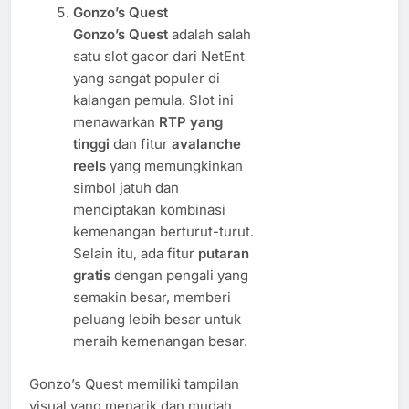
Gonzo’s Quest
Gonzo’s Quest
adalah salah
satu slot gacor dari NetEnt
yang sangat populer di
kalangan pemula. Slot ini
menawarkan
RTP yang
tinggi
dan fitur
avalanche
reels
yang memungkinkan
simbol jatuh dan
menciptakan kombinasi
kemenangan berturut-turut.
Selain itu, ada fitur
putaran
gratis
dengan pengali yang
semakin besar, memberi
peluang lebih besar untuk
meraih kemenangan besar.
Gonzo’s Quest memiliki tampilan
visual yang menarik dan mudah