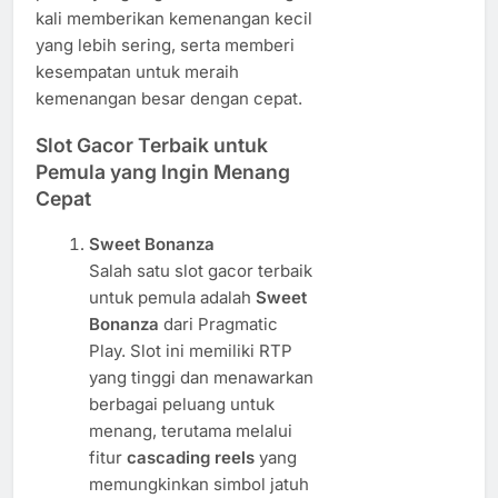
kali memberikan kemenangan kecil
yang lebih sering, serta memberi
kesempatan untuk meraih
kemenangan besar dengan cepat.
Slot Gacor Terbaik untuk
Pemula yang Ingin Menang
Cepat
Sweet Bonanza
Salah satu slot gacor terbaik
untuk pemula adalah
Sweet
Bonanza
dari Pragmatic
Play. Slot ini memiliki RTP
yang tinggi dan menawarkan
berbagai peluang untuk
menang, terutama melalui
fitur
cascading reels
yang
memungkinkan simbol jatuh