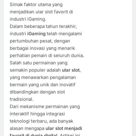
Simak faktor utama yang
menjadikan ular slot favorit di
industri iGaming.
Dalam beberapa tahun terakhir,
industri
iGaming
telah mengalami
pertumbuhan pesat, dengan
berbagai inovasi yang menarik
perhatian pemain di seluruh dunia.
Salah satu permainan yang
semakin populer adalah
ular slot
,
yang menawarkan pengalaman
bermain yang unik dan inovatif
dibandingkan dengan slot
tradisional.
Dari mekanisme permainan yang
interaktif hingga integrasi
teknologi terbaru, ada banyak
alasan mengapa
ular slot menjadi
favorit di dunia digital
. Artikel ini