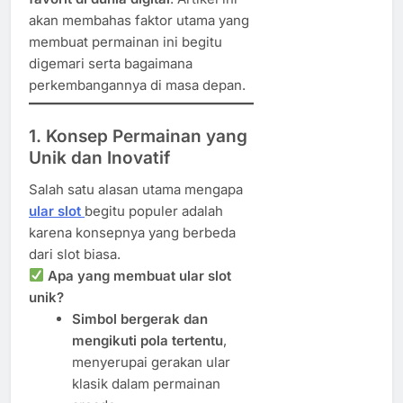
akan membahas faktor utama yang
membuat permainan ini begitu
digemari serta bagaimana
perkembangannya di masa depan.
1. Konsep Permainan yang
Unik dan Inovatif
Salah satu alasan utama mengapa
ular slot
begitu populer adalah
karena konsepnya yang berbeda
dari slot biasa.
Apa yang membuat ular slot
unik?
Simbol bergerak dan
mengikuti pola tertentu
,
menyerupai gerakan ular
klasik dalam permainan