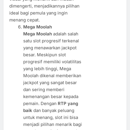
dimengerti, menjadikannya pilihan
ideal bagi pemula yang ingin
menang cepat.
Mega Moolah
Mega Moolah
adalah salah
satu slot progresif terkenal
yang menawarkan jackpot
besar. Meskipun slot
progresif memiliki volatilitas
yang lebih tinggi, Mega
Moolah dikenal memberikan
jackpot yang sangat besar
dan sering memberi
kemenangan besar kepada
pemain. Dengan
RTP yang
baik
dan banyak peluang
untuk menang, slot ini bisa
menjadi pilihan menarik bagi