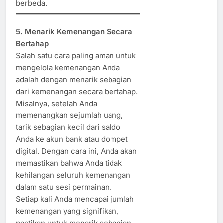
berbeda.
5. Menarik Kemenangan Secara
Bertahap
Salah satu cara paling aman untuk
mengelola kemenangan Anda
adalah dengan menarik sebagian
dari kemenangan secara bertahap.
Misalnya, setelah Anda
memenangkan sejumlah uang,
tarik sebagian kecil dari saldo
Anda ke akun bank atau dompet
digital. Dengan cara ini, Anda akan
memastikan bahwa Anda tidak
kehilangan seluruh kemenangan
dalam satu sesi permainan.
Setiap kali Anda mencapai jumlah
kemenangan yang signifikan,
pastikan untuk menarik sebagian