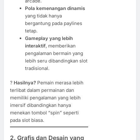
arcade.
Pola kemenangan dinamis
yang tidak hanya
bergantung pada paylines
tetap.
Gameplay yang lebih
interaktif
, memberikan
pengalaman bermain yang
lebih seru dibandingkan slot
tradisional.
?
Hasilnya?
Pemain merasa lebih
terlibat dalam permainan dan
memiliki pengalaman yang lebih
imersif dibandingkan hanya
menekan tombol “spin” seperti
pada slot biasa.
2. Grafis dan Desain yang