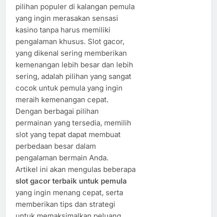
pilihan populer di kalangan pemula
yang ingin merasakan sensasi
kasino tanpa harus memiliki
pengalaman khusus. Slot gacor,
yang dikenal sering memberikan
kemenangan lebih besar dan lebih
sering, adalah pilihan yang sangat
cocok untuk pemula yang ingin
meraih kemenangan cepat.
Dengan berbagai pilihan
permainan yang tersedia, memilih
slot yang tepat dapat membuat
perbedaan besar dalam
pengalaman bermain Anda.
Artikel ini akan mengulas beberapa
slot gacor terbaik untuk pemula
yang ingin menang cepat, serta
memberikan tips dan strategi
untuk memaksimalkan peluang