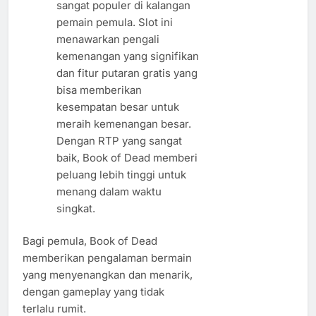
sangat populer di kalangan
pemain pemula. Slot ini
menawarkan pengali
kemenangan yang signifikan
dan fitur putaran gratis yang
bisa memberikan
kesempatan besar untuk
meraih kemenangan besar.
Dengan RTP yang sangat
baik, Book of Dead memberi
peluang lebih tinggi untuk
menang dalam waktu
singkat.
Bagi pemula, Book of Dead
memberikan pengalaman bermain
yang menyenangkan dan menarik,
dengan gameplay yang tidak
terlalu rumit.