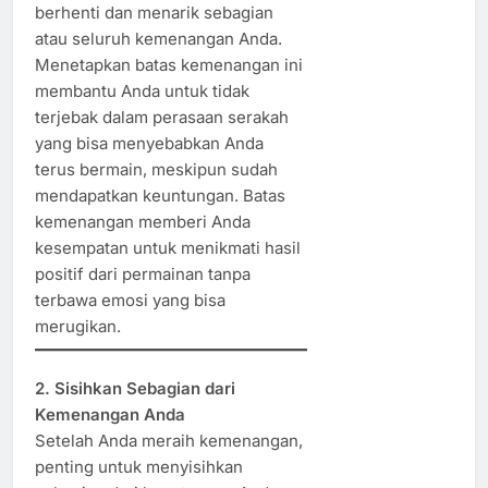
berhenti dan menarik sebagian
atau seluruh kemenangan Anda.
Menetapkan batas kemenangan ini
membantu Anda untuk tidak
terjebak dalam perasaan serakah
yang bisa menyebabkan Anda
terus bermain, meskipun sudah
mendapatkan keuntungan. Batas
kemenangan memberi Anda
kesempatan untuk menikmati hasil
positif dari permainan tanpa
terbawa emosi yang bisa
merugikan.
2. Sisihkan Sebagian dari
Kemenangan Anda
Setelah Anda meraih kemenangan,
penting untuk menyisihkan