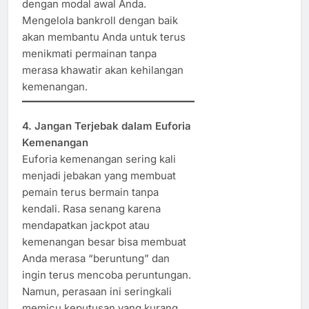
dengan modal awal Anda.
Mengelola bankroll dengan baik
akan membantu Anda untuk terus
menikmati permainan tanpa
merasa khawatir akan kehilangan
kemenangan.
4. Jangan Terjebak dalam Euforia
Kemenangan
Euforia kemenangan sering kali
menjadi jebakan yang membuat
pemain terus bermain tanpa
kendali. Rasa senang karena
mendapatkan jackpot atau
kemenangan besar bisa membuat
Anda merasa “beruntung” dan
ingin terus mencoba peruntungan.
Namun, perasaan ini seringkali
memicu keputusan yang kurang