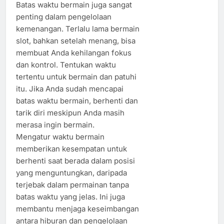
Batas waktu bermain juga sangat
penting dalam pengelolaan
kemenangan. Terlalu lama bermain
slot, bahkan setelah menang, bisa
membuat Anda kehilangan fokus
dan kontrol. Tentukan waktu
tertentu untuk bermain dan patuhi
itu. Jika Anda sudah mencapai
batas waktu bermain, berhenti dan
tarik diri meskipun Anda masih
merasa ingin bermain.
Mengatur waktu bermain
memberikan kesempatan untuk
berhenti saat berada dalam posisi
yang menguntungkan, daripada
terjebak dalam permainan tanpa
batas waktu yang jelas. Ini juga
membantu menjaga keseimbangan
antara hiburan dan pengelolaan