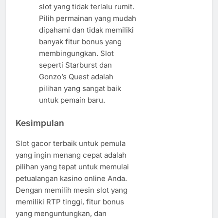
slot yang tidak terlalu rumit.
Pilih permainan yang mudah
dipahami dan tidak memiliki
banyak fitur bonus yang
membingungkan. Slot
seperti Starburst dan
Gonzo’s Quest adalah
pilihan yang sangat baik
untuk pemain baru.
Kesimpulan
Slot gacor terbaik untuk pemula
yang ingin menang cepat adalah
pilihan yang tepat untuk memulai
petualangan kasino online Anda.
Dengan memilih mesin slot yang
memiliki RTP tinggi, fitur bonus
yang menguntungkan, dan