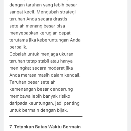
dengan taruhan yang lebih besar
sangat kecil. Mengubah strategi
taruhan Anda secara drastis
setelah menang besar bisa
menyebabkan kerugian cepat,
terutama jika keberuntungan Anda
berbalik.
Cobalah untuk menjaga ukuran
taruhan tetap stabil atau hanya
meningkat secara moderat jika
Anda merasa masih dalam kendali.
Taruhan besar setelah
kemenangan besar cenderung
membawa lebih banyak risiko
daripada keuntungan, jadi penting
untuk bermain dengan bijak.
7. Tetapkan Batas Waktu Bermain