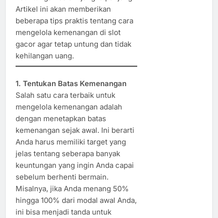
Artikel ini akan memberikan
beberapa tips praktis tentang cara
mengelola kemenangan di slot
gacor agar tetap untung dan tidak
kehilangan uang.
1. Tentukan Batas Kemenangan
Salah satu cara terbaik untuk
mengelola kemenangan adalah
dengan menetapkan batas
kemenangan sejak awal. Ini berarti
Anda harus memiliki target yang
jelas tentang seberapa banyak
keuntungan yang ingin Anda capai
sebelum berhenti bermain.
Misalnya, jika Anda menang 50%
hingga 100% dari modal awal Anda,
ini bisa menjadi tanda untuk