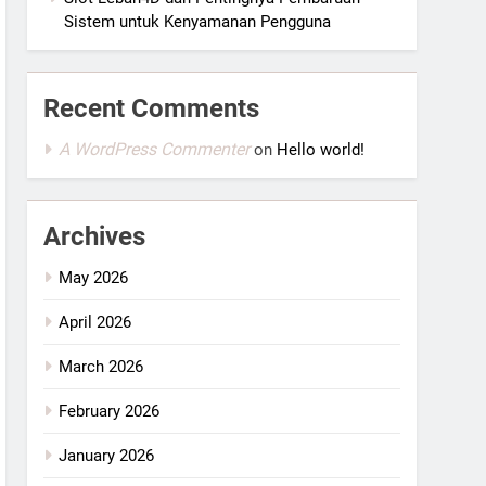
Sistem untuk Kenyamanan Pengguna
Recent Comments
A WordPress Commenter
on
Hello world!
Archives
May 2026
April 2026
March 2026
February 2026
January 2026