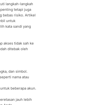
uti langkah-langkah
penting tetapi juga
 bebas risiko. Artikel
bil untuk
ih kata sandi yang
p akses tidak sah ke
dah ditebak oleh
ngka, dan simbol.
seperti nama atau
 untuk beberapa akun.
eretasan jauh lebih