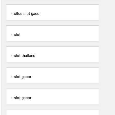
situs slot gacor
slot
slot thailand
slot gacor
slot gacor