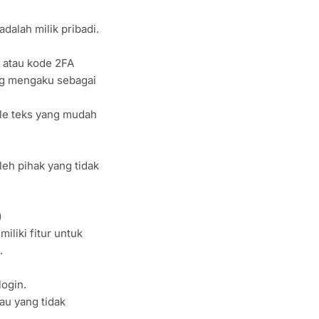
dalah milik pribadi.
 atau kode 2FA
ng mengaku sebagai
ile teks yang mudah
eh pihak yang tidak
)
liki fitur untuk
.
login.
au yang tidak