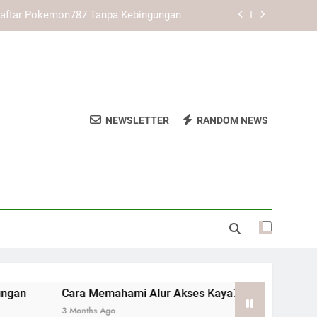
Daftar Pokemon787 Tanpa Kebingungan
k Alternatif secara Aman dan Terarah
natif dengan Langkah Mudah Dipahami
gi Pengguna dalam Akses Digital Harian
NEWSLETTER
RANDOM NEWS
Daftar Pokemon787 Tanpa Kebingungan
k Alternatif secara Aman dan Terarah
natif dengan Langkah Mudah Dipahami
Cara Memahami Alur Akses Kaya787 Link Alternatif secara A
3 Months Ago