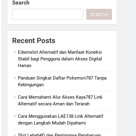
Search
SEARCH
Recent Posts
Edwinslot Alternatif dan Manfaat Koneksi
Stabil bagi Pengguna dalam Akses Digital
Harian
Panduan Singkat Daftar Pokemon787 Tanpa
Kebingungan
Cara Memahami Alur Akses Kaya787 Link
Alternatif secara Aman dan Terarah
Cara Menggunakan LAE138 Link Alternatif
dengan Langkah Mudah Dipahami
Slot Lebah4D dan Pentingnya Pembaruan