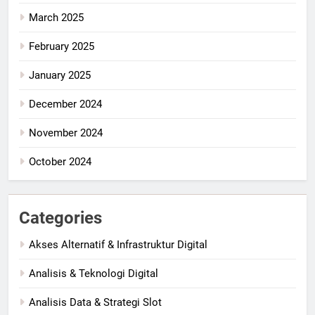
March 2025
February 2025
January 2025
December 2024
November 2024
October 2024
Categories
Akses Alternatif & Infrastruktur Digital
Analisis & Teknologi Digital
Analisis Data & Strategi Slot