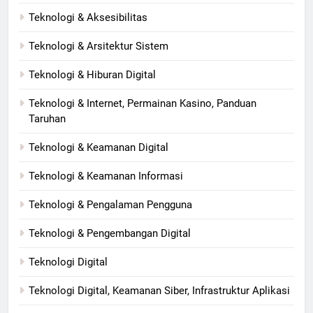
Teknologi & Aksesibilitas
Teknologi & Arsitektur Sistem
Teknologi & Hiburan Digital
Teknologi & Internet, Permainan Kasino, Panduan
Taruhan
Teknologi & Keamanan Digital
Teknologi & Keamanan Informasi
Teknologi & Pengalaman Pengguna
Teknologi & Pengembangan Digital
Teknologi Digital
Teknologi Digital, Keamanan Siber, Infrastruktur Aplikasi