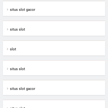
situs slot gacor
situs slot
slot
situs slot
situs slot gacor