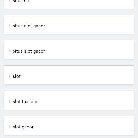
situs slot
situs slot gacor
situs slot gacor
slot
slot thailand
slot gacor