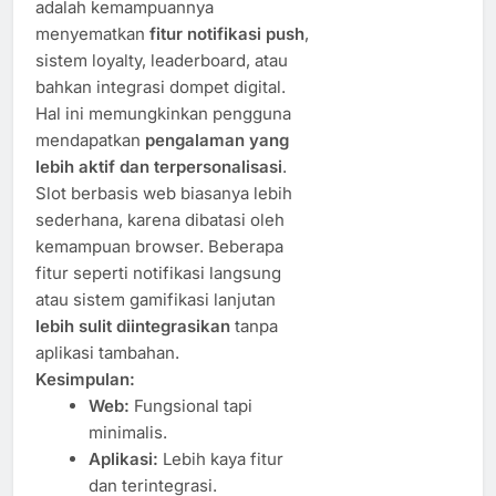
adalah kemampuannya
menyematkan
fitur notifikasi push
,
sistem loyalty, leaderboard, atau
bahkan integrasi dompet digital.
Hal ini memungkinkan pengguna
mendapatkan
pengalaman yang
lebih aktif dan terpersonalisasi
.
Slot berbasis web biasanya lebih
sederhana, karena dibatasi oleh
kemampuan browser. Beberapa
fitur seperti notifikasi langsung
atau sistem gamifikasi lanjutan
lebih sulit diintegrasikan
tanpa
aplikasi tambahan.
Kesimpulan:
Web:
Fungsional tapi
minimalis.
Aplikasi:
Lebih kaya fitur
dan terintegrasi.