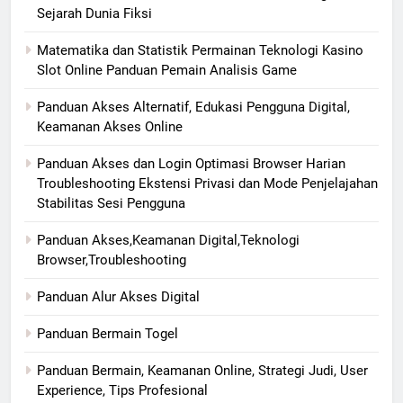
Sejarah Dunia Fiksi
Matematika dan Statistik Permainan Teknologi Kasino
Slot Online Panduan Pemain Analisis Game
Panduan Akses Alternatif, Edukasi Pengguna Digital,
Keamanan Akses Online
Panduan Akses dan Login Optimasi Browser Harian
Troubleshooting Ekstensi Privasi dan Mode Penjelajahan
Stabilitas Sesi Pengguna
Panduan Akses,Keamanan Digital,Teknologi
Browser,Troubleshooting
Panduan Alur Akses Digital
Panduan Bermain Togel
Panduan Bermain, Keamanan Online, Strategi Judi, User
Experience, Tips Profesional