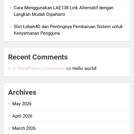
Cara Menggunakan LAE138 Link Alternatif dengan
Langkah Mudah Dipahami
Slot Lebah4D dan Pentingnya Pembaruan Sistem untuk
Kenyamanan Pengguna
Recent Comments
A WordPress Commenter
on
Hello world!
Archives
May 2026
April 2026
March 2026