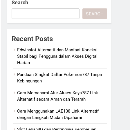
Search
SEARCH
Recent Posts
Edwinslot Alternatif dan Manfaat Koneksi
Stabil bagi Pengguna dalam Akses Digital
Harian
Panduan Singkat Daftar Pokemon787 Tanpa
Kebingungan
Cara Memahami Alur Akses Kaya787 Link
Alternatif secara Aman dan Terarah
Cara Menggunakan LAE138 Link Alternatif
dengan Langkah Mudah Dipahami
Slot Lebah4D dan Pentingnya Pembaruan