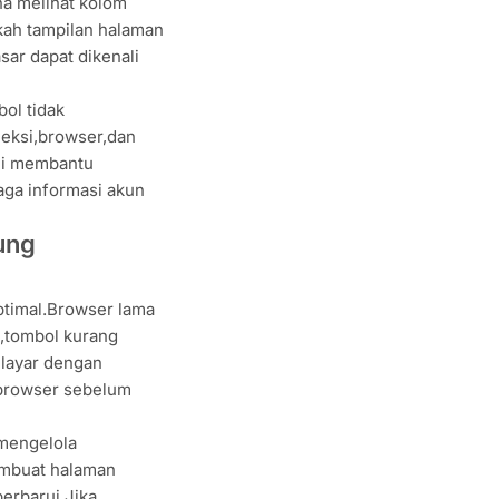
a melihat kolom
akah tampilan halaman
ar dapat dikenali
bol tidak
neksi,browser,dan
ini membantu
aga informasi akun
ung
ptimal.Browser lama
a,tombol kurang
 layar dengan
 browser sebelum
mengelola
embuat halaman
erbarui.Jika