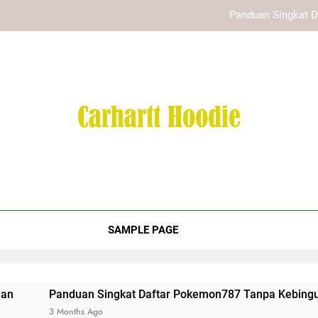
Panduan Singkat 
Cara Memahami Alur Akses Kaya787 Lin
Cara Menggunakan LAE138 Link Alter
Edwinslot Alternatif dan Manfaat Koneksi Stabil ba
Panduan Singkat 
Cara Memahami Alur Akses Kaya787 Lin
hartt Hoodie
oleksi Hoodie Berkualitas Dari Carhartt Hoodie.
Cara Menggunakan LAE138 Link Alter
SAMPLE PAGE
nduan Singkat Daftar Pokemon787 Tanpa Kebingungan
onths Ago