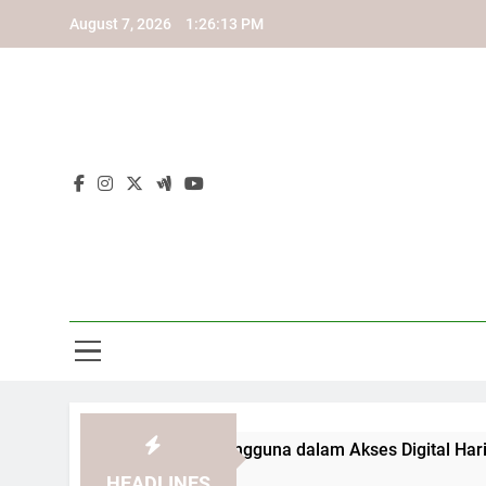
Skip
August 7, 2026
1:26:14 PM
to
content
Car
Dapatkan K
ksi Stabil bagi Pengguna dalam Akses Digital Harian
Pa
3 M
HEADLINES