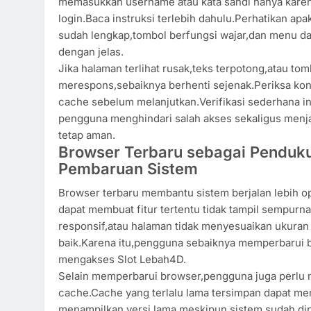
memasukkan username atau kata sandi hanya karen
login.Baca instruksi terlebih dahulu.Perhatikan ap
sudah lengkap,tombol berfungsi wajar,dan menu das
dengan jelas.
Jika halaman terlihat rusak,teks terpotong,atau tom
merespons,sebaiknya berhenti sejenak.Periksa ko
cache sebelum melanjutkan.Verifikasi sederhana 
pengguna menghindari salah akses sekaligus menj
tetap aman.
Browser Terbaru sebagai Penduk
Pembaruan Sistem
Browser terbaru membantu sistem berjalan lebih o
dapat membuat fitur tertentu tidak tampil sempurn
responsif,atau halaman tidak menyesuaikan ukuran
baik.Karena itu,pengguna sebaiknya memperbarui
mengakses Slot Lebah4D.
Selain memperbarui browser,pengguna juga perlu 
cache.Cache yang terlalu lama tersimpan dapat m
menampilkan versi lama meskipun sistem sudah dip