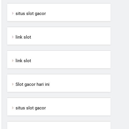
situs slot gacor
link slot
link slot
Slot gacor hari ini
situs slot gacor