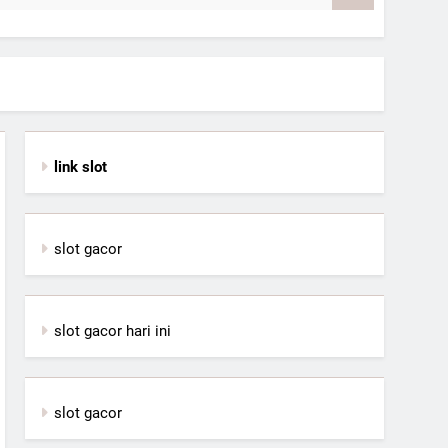
link slot
slot gacor
slot gacor hari ini
slot gacor