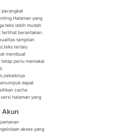
 perangkat
penting.Halaman yang
ga teks lebih mudah
terlihat berantakan.
alitas tampilan
,teks terlalu
apat membuat
tetap perlu memakai
l.
an,sebaiknya
menumpuk dapat
sihkan cache
versi halaman yang
 Akun
nyamanan
gelolaan akses yang