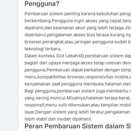
Pengguna?
Pembaruan sistem penting karena kebutuhan penggu
berkembang.Pengguna ingin akses yang cepat,tam
dipahami,dan keamanan akun yang lebih terjaga.Jik
diperbarui,pengalaman akses bisa terasa kurang n
browser,perangkat,atau jaringan pengguna sudah 
teknologi terbaru.
Dalam konteks Slot Lebah4D,pembaruan sistem dap
bagian dari upaya menjaga akses tetap relevan de
pengguna.Pembaruan dapat berkaitan dengan tampi
menu,kompatibilitas browser,responsivitas mobile,
kenyamanan saat pengguna membuka halaman dari 
Bagi pengguna,pembaruan sistem juga membantu 
yang sering muncul.Misalnya,halaman terasa berat
responsif,menu sulit ditemukan,atau tampilan mobil
layar.Dengan sistem yang lebih teratur,pengalaman
lebih stabil dan mudah dipahami.
Peran Pembaruan Sistem dalam St