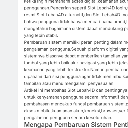
ketika ingin memahami akses digital,keamanan ak
penggunaan.Pencarian seperti Slot Lebah4D login
resmi,Slot Lebah4D alternatif,dan Slot Lebah4D m
bahwa pengguna tidak hanya mencari nama brand,te
mengetahui bagaimana sistem dapat mendukung p
yang lebih stabil.
Pembaruan sistem memiliki peran penting dalam me
pengalaman pengguna.Sebuah platform digital yan
sistemnya biasanya dapat memberikan tampilan yan
tombol yang lebih baik,alur navigasi yang lebih jela
keamanan yang lebih terstruktur.Namun,pembaruan 
dipahami dari sisi pengguna agar tidak menimbulk
tampilan atau menu mengalami penyesuaian.
Artikel ini membahas Slot Lebah4D dan pentingny
untuk kenyamanan pengguna secara informatif dan
pembahasan mencakup fungsi pembaruan sistem,p
akses mobile,keamanan akun,koneksi,browser,verif
pengalaman pengguna secara keseluruhan.
Mengapa Pembaruan Sistem Penti