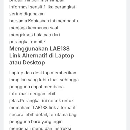
informasi sensitif jika perangkat
sering digunakan
bersama.Kebiasaan ini membantu
menjaga keamanan saat
mengakses halaman dari
perangkat mobile.
Menggunakan LAE138
Link Alternatif di Laptop
atau Desktop
Laptop dan desktop memberikan
tampilan yang lebih luas sehingga
pengguna dapat membaca
informasi dengan lebih
jelas.Perangkat ini cocok untuk
memahami LAE138 link alternatif
secara lebih detail, terutama bagi
pengguna baru yang ingin
mengenali menu dan instruksi