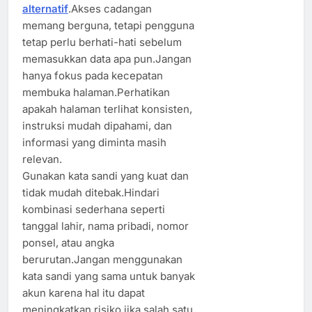
alternatif
.Akses cadangan
memang berguna, tetapi pengguna
tetap perlu berhati-hati sebelum
memasukkan data apa pun.Jangan
hanya fokus pada kecepatan
membuka halaman.Perhatikan
apakah halaman terlihat konsisten,
instruksi mudah dipahami, dan
informasi yang diminta masih
relevan.
Gunakan kata sandi yang kuat dan
tidak mudah ditebak.Hindari
kombinasi sederhana seperti
tanggal lahir, nama pribadi, nomor
ponsel, atau angka
berurutan.Jangan menggunakan
kata sandi yang sama untuk banyak
akun karena hal itu dapat
meningkatkan risiko jika salah satu