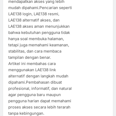
mendapatkan akses yang lebih
mudah dipahami.Pencarian seperti
LAE138 login, LAE138 resmi,
LAE138 alternatif akses, dan
LAE138 akses aman menunjukkan
bahwa kebutuhan pengguna tidak
hanya soal membuka halaman,
tetapi juga memahami keamanan,
stabilitas, dan cara membaca
tampilan dengan benar.
Artikel ini membahas cara
menggunakan LAE138 link
alternatif dengan langkah mudah
dipahami.Pembahasan dibuat
profesional, informatif, dan natural
agar pengguna baru maupun
pengguna harian dapat memahami
proses akses secara lebih terarah
tanpa kebingungan.