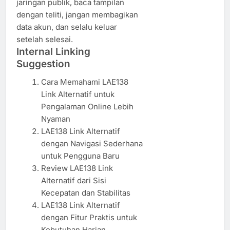
jaringan publik, baca tampilan
dengan teliti, jangan membagikan
data akun, dan selalu keluar
setelah selesai.
Internal Linking
Suggestion
Cara Memahami LAE138
Link Alternatif untuk
Pengalaman Online Lebih
Nyaman
LAE138 Link Alternatif
dengan Navigasi Sederhana
untuk Pengguna Baru
Review LAE138 Link
Alternatif dari Sisi
Kecepatan dan Stabilitas
LAE138 Link Alternatif
dengan Fitur Praktis untuk
Kebutuhan Harian