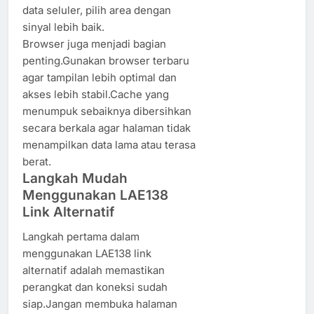
data seluler, pilih area dengan
sinyal lebih baik.
Browser juga menjadi bagian
penting.Gunakan browser terbaru
agar tampilan lebih optimal dan
akses lebih stabil.Cache yang
menumpuk sebaiknya dibersihkan
secara berkala agar halaman tidak
menampilkan data lama atau terasa
berat.
Langkah Mudah
Menggunakan LAE138
Link Alternatif
Langkah pertama dalam
menggunakan LAE138 link
alternatif adalah memastikan
perangkat dan koneksi sudah
siap.Jangan membuka halaman