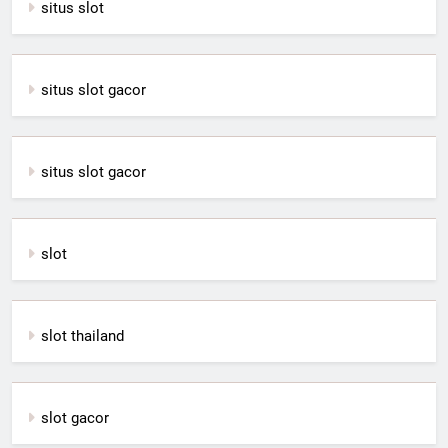
situs slot
situs slot gacor
situs slot gacor
slot
slot thailand
slot gacor