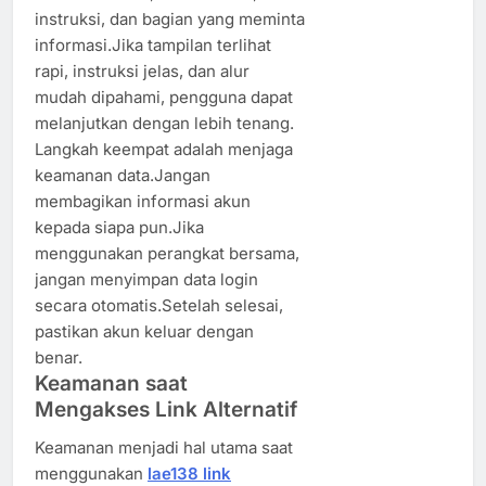
instruksi, dan bagian yang meminta
informasi.Jika tampilan terlihat
rapi, instruksi jelas, dan alur
mudah dipahami, pengguna dapat
melanjutkan dengan lebih tenang.
Langkah keempat adalah menjaga
keamanan data.Jangan
membagikan informasi akun
kepada siapa pun.Jika
menggunakan perangkat bersama,
jangan menyimpan data login
secara otomatis.Setelah selesai,
pastikan akun keluar dengan
benar.
Keamanan saat
Mengakses Link Alternatif
Keamanan menjadi hal utama saat
menggunakan
lae138 link