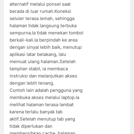
alternatif melalui ponsel saat
berada di luar rumah.Koneksi
seluler terasa lemah, sehingga
halaman tidak langsung terbuka
sempurna.Ia tidak menekan tombol
berkali-kali.Ia berpindah ke area
dengan sinyal lebih baik, menutup
aplikasi latar belakang, lalu
memuat ulang halaman.Setelah
tampilan stabil, ia membaca
instruksi dan melanjutkan akses
dengan lebih tenang.
Contoh lain adalah pengguna yang
membuka akses melalui laptop.Ia
melihat halaman terasa lambat
karena terlalu banyak tab
aktif.Setelah menutup tab yang
tidak diperlukan dan
membersihkan cache, halaman