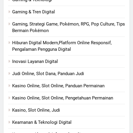
Gaming & Tren Digital
Gaming, Strategi Game, Pokémon, RPG, Pop Culture, Tips
Bermain Pokémon
Hiburan Digital Modern,Platform Online Responsif,
Pengalaman Pengguna Digital
Inovasi Layanan Digital
Judi Online, Slot Dana, Panduan Judi
Kasino Online, Slot Online, Panduan Permainan
Kasino Online, Slot Online, Pengetahuan Permainan
Kasino, Slot Online, Judi
Keamanan & Teknologi Digital