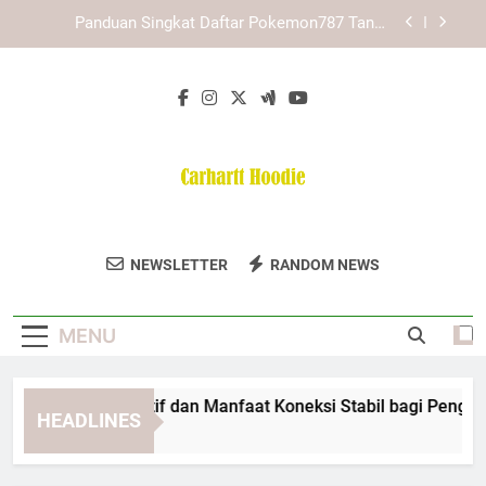
Skip
Cara Memahami Alur Akses Kaya787 Link
to
Alternatif secara Aman dan Terarah
content
Cara Menggunakan LAE138 Link Alternatif dengan
Langkah Mudah Dipahami
Edwinslot Alternatif dan Manfaat Koneksi Stabil
bagi Pengguna dalam Akses Digital Harian
Panduan Singkat Daftar Pokemon787 Tanpa
Kebingungan
Cara Memahami Alur Akses Kaya787 Link
Alternatif secara Aman dan Terarah
Carhartt Hoodie
Dapatkan Koleksi Hoodie Berkualitas Dari
Cara Menggunakan LAE138 Link Alternatif dengan
NEWSLETTER
RANDOM NEWS
Langkah Mudah Dipahami
Carhartt Hoodie.
MENU
winslot Alternatif dan Manfaat Koneksi Stabil bagi Pengguna d
HEADLINES
onths Ago