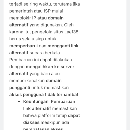
terjadi seiring waktu, terutama jika
pemerintah atau ISP mulai
memblokir
IP atau domain
alternatif
yang digunakan. Oleh
karena itu, pengelola situs Lae138
harus selalu siap untuk
memperbarui
dan
mengganti link
alternatif
secara berkala.
Pembaruan ini dapat dilakukan
dengan
mengalihkan ke server
alternatif
yang baru atau
memperkenalkan
domain
pengganti
untuk memastikan
akses pengguna tidak terhambat
.
Keuntungan
:
Pembaruan
link alternatif
memastikan
bahwa platform tetap
dapat
diakses
meskipun ada
pembatasan akses
.