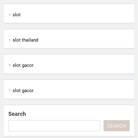
slot
slot thailand
slot gacor
slot gacor
Search
SEARCH