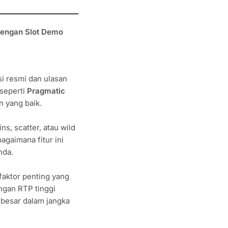
dengan Slot Demo
si resmi dan ulasan
 seperti
Pragmatic
n yang baik.
ins, scatter, atau wild
gaimana fitur ini
nda.
 faktor penting yang
gan RTP tinggi
besar dalam jangka