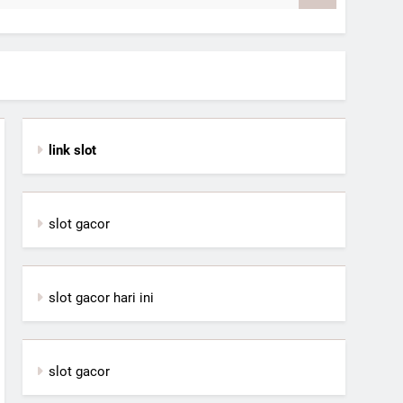
link slot
slot gacor
slot gacor hari ini
slot gacor