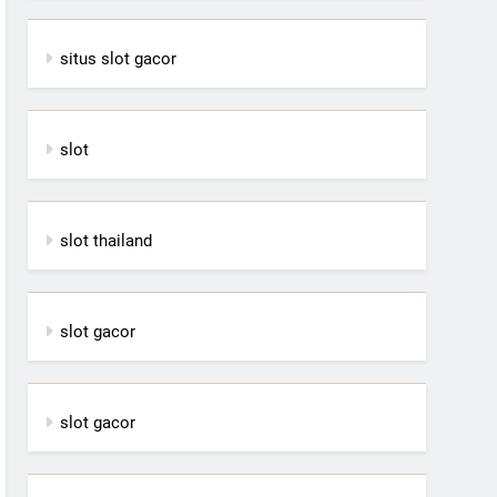
situs slot gacor
slot
slot thailand
slot gacor
slot gacor