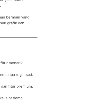
.
man bermain yang
suk grafik dan
fitur menarik.
mo tanpa registrasi.
 dan fitur premium.
eksi slot demo