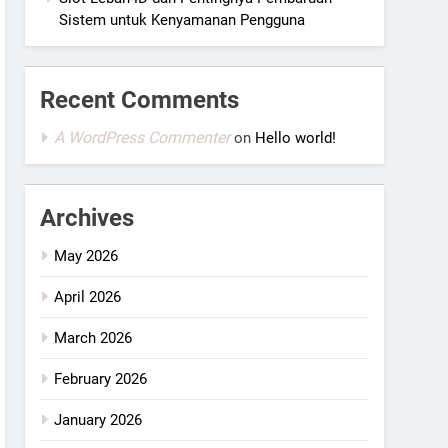
Sistem untuk Kenyamanan Pengguna
Recent Comments
A WordPress Commenter
on
Hello world!
Archives
May 2026
April 2026
March 2026
February 2026
January 2026