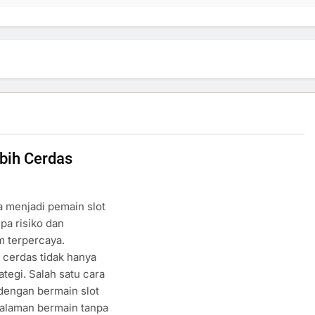
bih Cerdas
 menjadi pemain slot
pa risiko dan
m terpercaya.
 cerdas tidak hanya
tegi. Salah satu cara
dengan bermain slot
alaman bermain tanpa