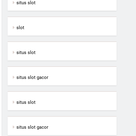
situs slot
slot
situs slot
situs slot gacor
situs slot
situs slot gacor