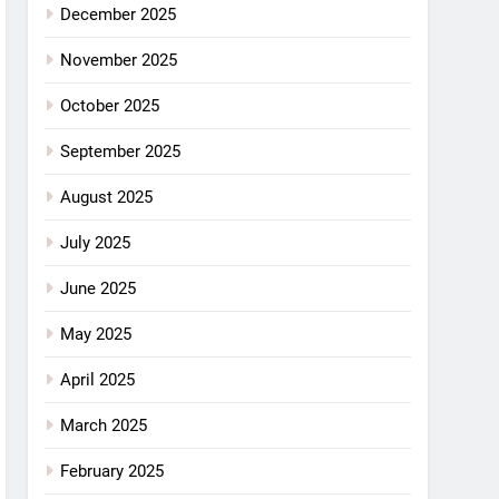
December 2025
November 2025
October 2025
September 2025
August 2025
July 2025
June 2025
May 2025
April 2025
March 2025
February 2025