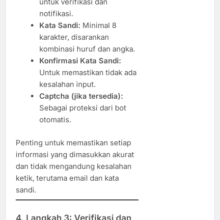
untuk verifikasi dan
notifikasi.
Kata Sandi:
Minimal 8
karakter, disarankan
kombinasi huruf dan angka.
Konfirmasi Kata Sandi:
Untuk memastikan tidak ada
kesalahan input.
Captcha (jika tersedia):
Sebagai proteksi dari bot
otomatis.
Penting untuk memastikan setiap
informasi yang dimasukkan akurat
dan tidak mengandung kesalahan
ketik, terutama email dan kata
sandi.
4.
Langkah 3: Verifikasi dan