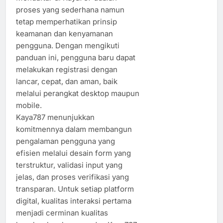
proses yang sederhana namun
tetap memperhatikan prinsip
keamanan dan kenyamanan
pengguna. Dengan mengikuti
panduan ini, pengguna baru dapat
melakukan registrasi dengan
lancar, cepat, dan aman, baik
melalui perangkat desktop maupun
mobile.
Kaya787 menunjukkan
komitmennya dalam membangun
pengalaman pengguna yang
efisien melalui desain form yang
terstruktur, validasi input yang
jelas, dan proses verifikasi yang
transparan. Untuk setiap platform
digital, kualitas interaksi pertama
menjadi cerminan kualitas