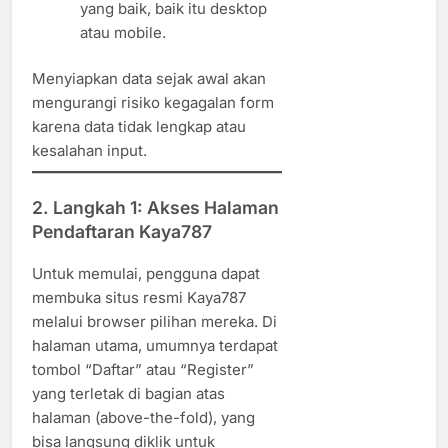
yang baik, baik itu desktop
atau mobile.
Menyiapkan data sejak awal akan
mengurangi risiko kegagalan form
karena data tidak lengkap atau
kesalahan input.
2.
Langkah 1: Akses Halaman
Pendaftaran Kaya787
Untuk memulai, pengguna dapat
membuka situs resmi Kaya787
melalui browser pilihan mereka. Di
halaman utama, umumnya terdapat
tombol “Daftar” atau “Register”
yang terletak di bagian atas
halaman (above-the-fold), yang
bisa langsung diklik untuk