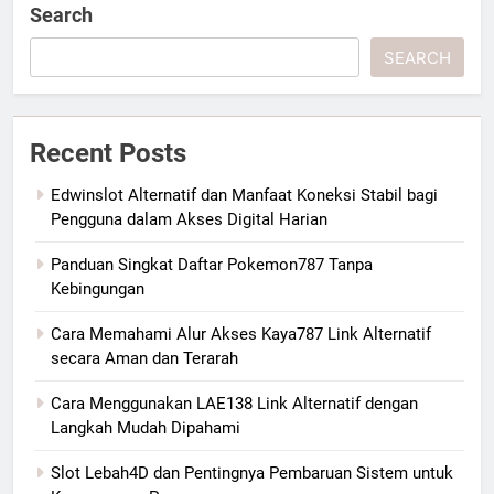
Search
SEARCH
Recent Posts
Edwinslot Alternatif dan Manfaat Koneksi Stabil bagi
Pengguna dalam Akses Digital Harian
Panduan Singkat Daftar Pokemon787 Tanpa
Kebingungan
Cara Memahami Alur Akses Kaya787 Link Alternatif
secara Aman dan Terarah
Cara Menggunakan LAE138 Link Alternatif dengan
Langkah Mudah Dipahami
Slot Lebah4D dan Pentingnya Pembaruan Sistem untuk