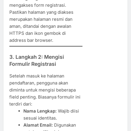
mengakses form registrasi.
Pastikan halaman yang diakses
merupakan halaman resmi dan
aman, ditandai dengan awalan
HTTPS dan ikon gembok di
address bar browser.
3.
Langkah 2: Mengisi
Formulir Registrasi
Setelah masuk ke halaman
pendaftaran, pengguna akan
diminta untuk mengisi beberapa
field penting. Biasanya formulir ini
terdiri dari:
Nama Lengkap:
Wajib diisi
sesuai identitas.
Alamat Email:
Digunakan