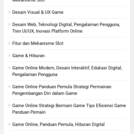
Desain Visual & UX Game
Desain Web, Teknologi Digital, Pengalaman Pengguna,
Tren UI/UX, Inovasi Platform Online
Fitur dan Mekanisme Slot
Game & Hiburan
Game Online Modern, Desain Interaktif, Edukasi Digital,
Pengalaman Pengguna
Game Online Panduan Pemula Strategi Permainan
Pengembangan Diri dalam Game
Game Online Strategi Bermain Game Tips Efisiensi Game
Panduan Pemain
Game Online, Panduan Pemula, Hiburan Digital