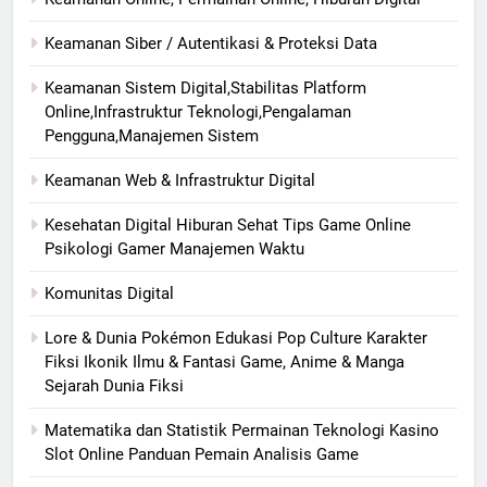
Keamanan Siber / Autentikasi & Proteksi Data
Keamanan Sistem Digital,Stabilitas Platform
Online,Infrastruktur Teknologi,Pengalaman
Pengguna,Manajemen Sistem
Keamanan Web & Infrastruktur Digital
Kesehatan Digital Hiburan Sehat Tips Game Online
Psikologi Gamer Manajemen Waktu
Komunitas Digital
Lore & Dunia Pokémon Edukasi Pop Culture Karakter
Fiksi Ikonik Ilmu & Fantasi Game, Anime & Manga
Sejarah Dunia Fiksi
Matematika dan Statistik Permainan Teknologi Kasino
Slot Online Panduan Pemain Analisis Game