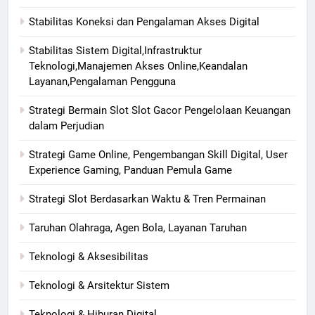
Stabilitas Koneksi dan Pengalaman Akses Digital
Stabilitas Sistem Digital,Infrastruktur
Teknologi,Manajemen Akses Online,Keandalan
Layanan,Pengalaman Pengguna
Strategi Bermain Slot Slot Gacor Pengelolaan Keuangan
dalam Perjudian
Strategi Game Online, Pengembangan Skill Digital, User
Experience Gaming, Panduan Pemula Game
Strategi Slot Berdasarkan Waktu & Tren Permainan
Taruhan Olahraga, Agen Bola, Layanan Taruhan
Teknologi & Aksesibilitas
Teknologi & Arsitektur Sistem
Teknologi & Hiburan Digital