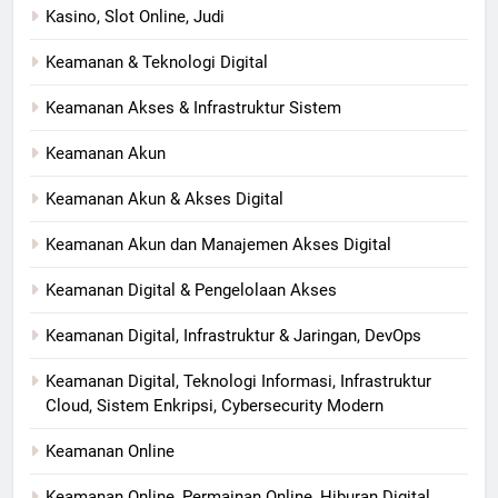
Kasino, Slot Online, Judi
Keamanan & Teknologi Digital
Keamanan Akses & Infrastruktur Sistem
Keamanan Akun
Keamanan Akun & Akses Digital
Keamanan Akun dan Manajemen Akses Digital
Keamanan Digital & Pengelolaan Akses
Keamanan Digital, Infrastruktur & Jaringan, DevOps
Keamanan Digital, Teknologi Informasi, Infrastruktur
Cloud, Sistem Enkripsi, Cybersecurity Modern
Keamanan Online
Keamanan Online, Permainan Online, Hiburan Digital