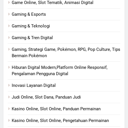
Game Online, Slot Tematik, Animasi Digital
Gaming & Esports
Gaming & Teknologi
Gaming & Tren Digital
Gaming, Strategi Game, Pokémon, RPG, Pop Culture, Tips
Bermain Pokémon
Hiburan Digital Modern,Platform Online Responsif,
Pengalaman Pengguna Digital
Inovasi Layanan Digital
Judi Online, Slot Dana, Panduan Judi
Kasino Online, Slot Online, Panduan Permainan
Kasino Online, Slot Online, Pengetahuan Permainan