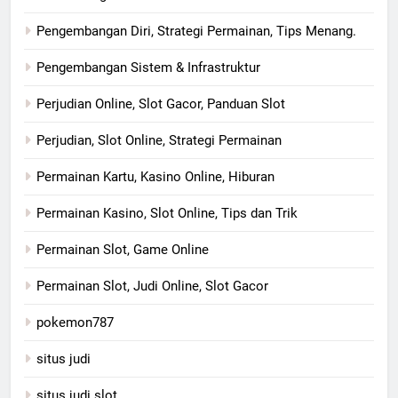
Pengembangan Diri, Strategi Permainan, Tips Menang.
Pengembangan Sistem & Infrastruktur
Perjudian Online, Slot Gacor, Panduan Slot
Perjudian, Slot Online, Strategi Permainan
Permainan Kartu, Kasino Online, Hiburan
Permainan Kasino, Slot Online, Tips dan Trik
Permainan Slot, Game Online
Permainan Slot, Judi Online, Slot Gacor
pokemon787
situs judi
situs judi slot