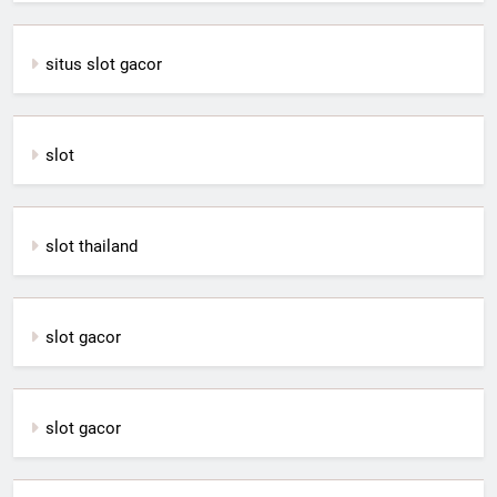
situs slot gacor
slot
slot thailand
slot gacor
slot gacor