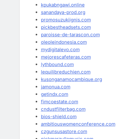
kpukabngawi.online
sanandaya-prod.org
promosuzukiignis.com
pickbestheadsets.com
paroisse-de-tarascon.com
oleoleindonesia.com
mydigitalevo.com
mejorescafeteras.com
lythbound.com
lequilibreduchien.com
kusonganamocambique.org
jamonua.com
getindx.com
fimcoestate.com
cndustfilterbag.com
bios-shield.com
ambitiouswomenconference.com
czgunsusastore.com
nickmarzullomusic.com