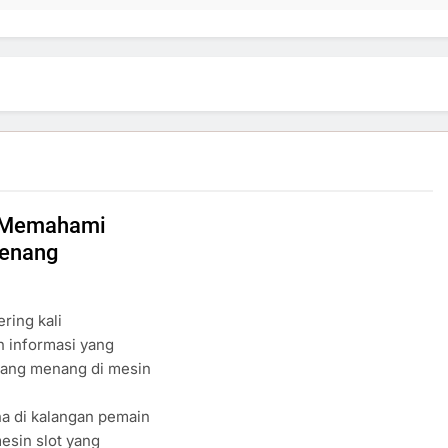
: Memahami
Menang
ring kali
 informasi yang
luang menang di mesin
a di kalangan pemain
esin slot yang