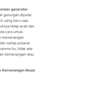
umber generator
li gulungan diputar.
in yang baru saja
utnya tetap acak dan
ada cara untuk
n kemenangan.
 dan setiap putaran
arena itu, tidak ada
ikan kemenangan atau
an Kemenangan Besar