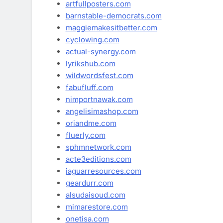
artfullposters.com
barnstable-democrats.com
maggiemakesitbetter.com
cyclowing.com
actual-synergy.com
lyrikshub.com
wildwordsfest.com
fabufluff.com
nimportnawak.com
angelisimashop.com
oriandme.com
fluerly.com
sphmnetwork.com
acte3editions.com
jaguarresources.com
geardurr.com
alsudaisoud.com
mimarestore.com
onetisa.com