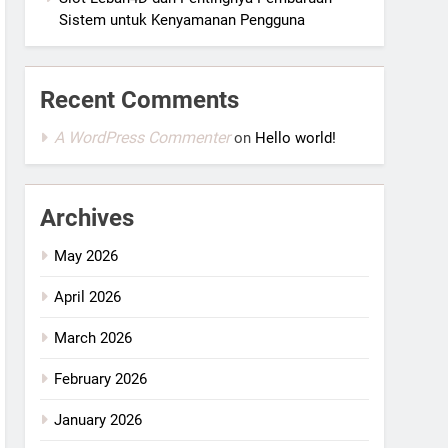
Sistem untuk Kenyamanan Pengguna
Recent Comments
A WordPress Commenter
on
Hello world!
Archives
May 2026
April 2026
March 2026
February 2026
January 2026