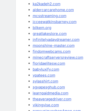
ka2kadeh2.com
aldercarcarehome.com
mcsstreaming.com
jcceewatkinsbarney.com
bilkem.org
greatlakeslore.com
infinitelyadaydreamer.com
moonshine-master.com
findomwebcams.com
minecraftserversreview.com
floridaelitesw.com
babyluxify.com
vpatees.com
sylasshirt.com
sgvapesghub.com
learnpaidmedia.com
theaveragedriver.com
vikingvise.com
nansuniqueshop4men.com