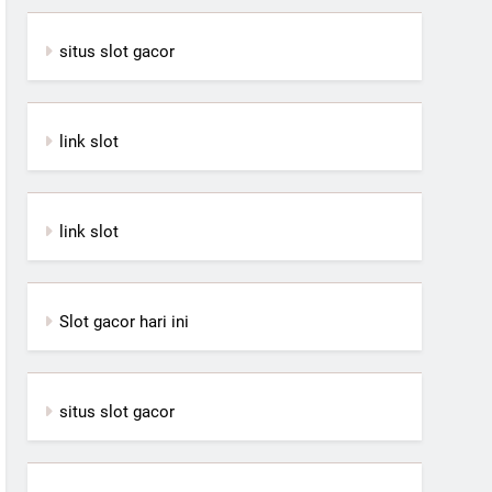
situs slot gacor
link slot
link slot
Slot gacor hari ini
situs slot gacor