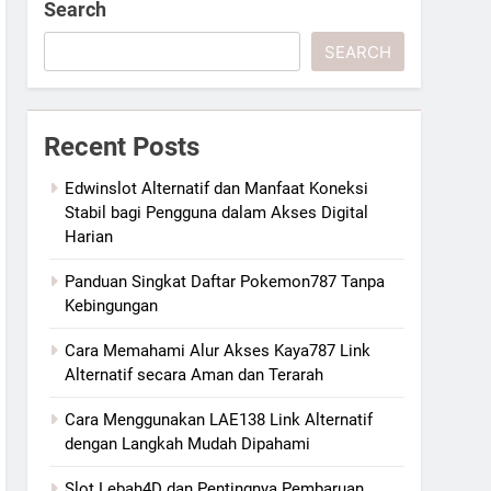
Search
SEARCH
Recent Posts
Edwinslot Alternatif dan Manfaat Koneksi
Stabil bagi Pengguna dalam Akses Digital
Harian
Panduan Singkat Daftar Pokemon787 Tanpa
Kebingungan
Cara Memahami Alur Akses Kaya787 Link
Alternatif secara Aman dan Terarah
Cara Menggunakan LAE138 Link Alternatif
dengan Langkah Mudah Dipahami
Slot Lebah4D dan Pentingnya Pembaruan