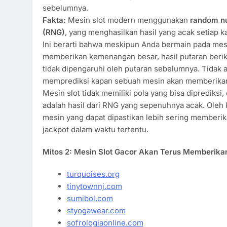
sebelumnya.
Fakta:
Mesin slot modern menggunakan
random n
(RNG)
, yang menghasilkan hasil yang acak setiap ka
Ini berarti bahwa meskipun Anda bermain pada mes
memberikan kemenangan besar, hasil putaran berik
tidak dipengaruhi oleh putaran sebelumnya. Tidak 
memprediksi kapan sebuah mesin akan memberika
Mesin slot tidak memiliki pola yang bisa diprediksi,
adalah hasil dari RNG yang sepenuhnya acak. Oleh k
mesin yang dapat dipastikan lebih sering member
jackpot dalam waktu tertentu.
Mitos 2:
Mesin Slot Gacor Akan Terus Memberik
turquoises.org
tinytownnj.com
sumibol.com
styogawear.com
sofrologiaonline.com