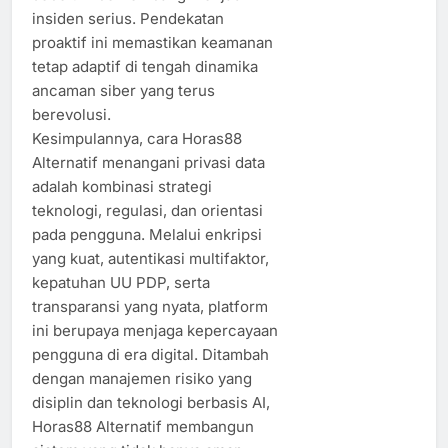
insiden serius. Pendekatan
proaktif ini memastikan keamanan
tetap adaptif di tengah dinamika
ancaman siber yang terus
berevolusi.
Kesimpulannya, cara Horas88
Alternatif menangani privasi data
adalah kombinasi strategi
teknologi, regulasi, dan orientasi
pada pengguna. Melalui enkripsi
yang kuat, autentikasi multifaktor,
kepatuhan UU PDP, serta
transparansi yang nyata, platform
ini berupaya menjaga kepercayaan
pengguna di era digital. Ditambah
dengan manajemen risiko yang
disiplin dan teknologi berbasis AI,
Horas88 Alternatif membangun