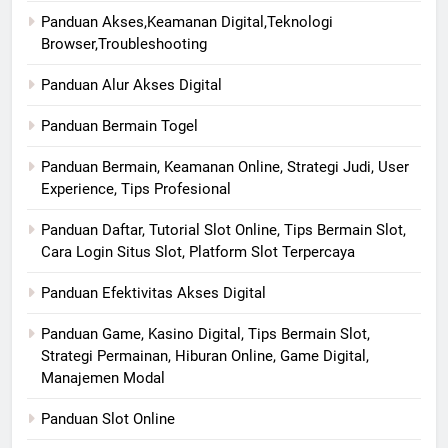
Panduan Akses,Keamanan Digital,Teknologi
Browser,Troubleshooting
Panduan Alur Akses Digital
Panduan Bermain Togel
Panduan Bermain, Keamanan Online, Strategi Judi, User
Experience, Tips Profesional
Panduan Daftar, Tutorial Slot Online, Tips Bermain Slot,
Cara Login Situs Slot, Platform Slot Terpercaya
Panduan Efektivitas Akses Digital
Panduan Game, Kasino Digital, Tips Bermain Slot,
Strategi Permainan, Hiburan Online, Game Digital,
Manajemen Modal
Panduan Slot Online