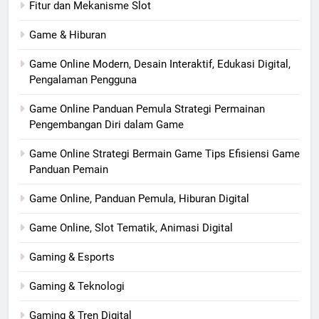
Fitur dan Mekanisme Slot
Game & Hiburan
Game Online Modern, Desain Interaktif, Edukasi Digital,
Pengalaman Pengguna
Game Online Panduan Pemula Strategi Permainan
Pengembangan Diri dalam Game
Game Online Strategi Bermain Game Tips Efisiensi Game
Panduan Pemain
Game Online, Panduan Pemula, Hiburan Digital
Game Online, Slot Tematik, Animasi Digital
Gaming & Esports
Gaming & Teknologi
Gaming & Tren Digital