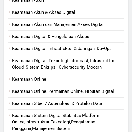
Keamanan Akun
Keamanan Akun & Akses Digital
Keamanan Akun dan Manajemen Akses Digital
Keamanan Digital & Pengelolaan Akses
Keamanan Digital, Infrastruktur & Jaringan, DevOps
Keamanan Digital, Teknologi Informasi, Infrastruktur
Cloud, Sistem Enkripsi, Cybersecurity Modern
Keamanan Online
Keamanan Online, Permainan Online, Hiburan Digital
Keamanan Siber / Autentikasi & Proteksi Data
Keamanan Sistem Digital,Stabilitas Platform
Online,Infrastruktur Teknologi,Pengalaman
Pengguna,Manajemen Sistem