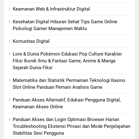
Keamanan Web & Infrastruktur Digital
Kesehatan Digital Hiburan Sehat Tips Game Online
Psikologi Gamer Manajemen Waktu
Komunitas Digital
Lore & Dunia Pokémon Edukasi Pop Culture Karakter
Fiksi Ikonik Ilmu & Fantasi Game, Anime & Manga
Sejarah Dunia Fiksi
Matematika dan Statistik Permainan Teknologi Kasino
Slot Online Panduan Pemain Analisis Game
Panduan Akses Alternatif, Edukasi Pengguna Digital,
Keamanan Akses Online
Panduan Akses dan Login Optimasi Browser Harian
Troubleshooting Ekstensi Privasi dan Mode Penjelajahan
Stabilitas Sesi Pengguna