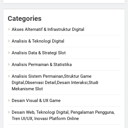
Categories
Akses Alternatif & Infrastruktur Digital
Analisis & Teknologi Digital
Analisis Data & Strategi Slot
Analisis Permainan & Statistika
Analisis Sistem Permainan,Struktur Game
Digital,Observasi Detail,Desain Interaksi,Studi
Mekanisme Slot
Desain Visual & UX Game
Desain Web, Teknologi Digital, Pengalaman Pengguna,
Tren UI/UX, Inovasi Platform Online