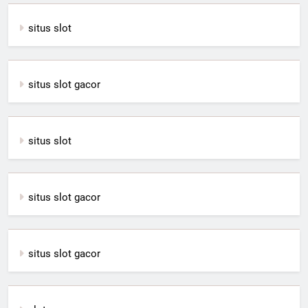
situs slot
situs slot gacor
situs slot
situs slot gacor
situs slot gacor