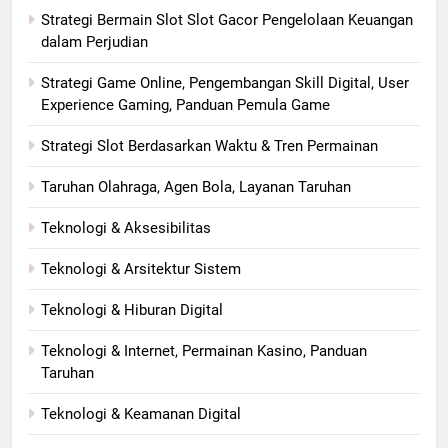
Strategi Bermain Slot Slot Gacor Pengelolaan Keuangan
dalam Perjudian
Strategi Game Online, Pengembangan Skill Digital, User
Experience Gaming, Panduan Pemula Game
Strategi Slot Berdasarkan Waktu & Tren Permainan
Taruhan Olahraga, Agen Bola, Layanan Taruhan
Teknologi & Aksesibilitas
Teknologi & Arsitektur Sistem
Teknologi & Hiburan Digital
Teknologi & Internet, Permainan Kasino, Panduan
Taruhan
Teknologi & Keamanan Digital