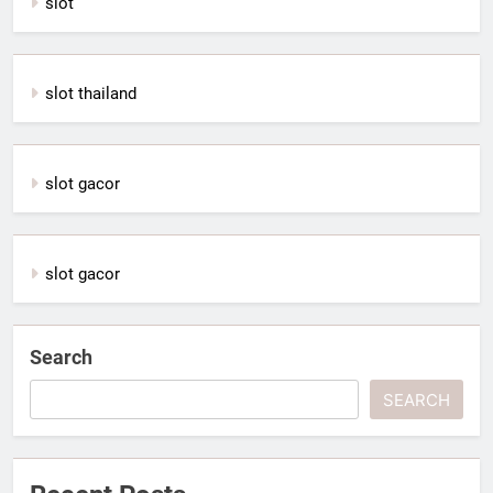
slot
slot thailand
slot gacor
slot gacor
Search
SEARCH