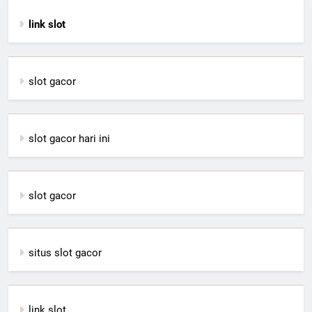
link slot
slot gacor
slot gacor hari ini
slot gacor
situs slot gacor
link slot