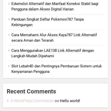
Edwinslot Alternatif dan Manfaat Koneksi Stabil bagi
Pengguna dalam Akses Digital Harian
Panduan Singkat Daftar Pokemon787 Tanpa
Kebingungan
Cara Memahami Alur Akses Kaya787 Link Alternatif
secara Aman dan Terarah
Cara Menggunakan LAE138 Link Alternatif dengan
Langkah Mudah Dipahami
Slot Lebah4D dan Pentingnya Pembaruan Sistem untuk
Kenyamanan Pengguna
Recent Comments
A WordPress Commenter
on
Hello world!