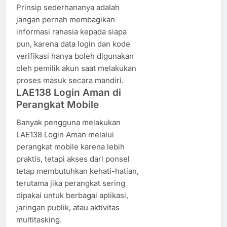
Prinsip sederhananya adalah
jangan pernah membagikan
informasi rahasia kepada siapa
pun, karena data login dan kode
verifikasi hanya boleh digunakan
oleh pemilik akun saat melakukan
proses masuk secara mandiri.
LAE138 Login Aman di
Perangkat Mobile
Banyak pengguna melakukan
LAE138 Login Aman melalui
perangkat mobile karena lebih
praktis, tetapi akses dari ponsel
tetap membutuhkan kehati-hatian,
terutama jika perangkat sering
dipakai untuk berbagai aplikasi,
jaringan publik, atau aktivitas
multitasking.