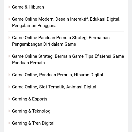
Game & Hiburan
Game Online Modern, Desain Interaktif, Edukasi Digital,
Pengalaman Pengguna
Game Online Panduan Pemula Strategi Permainan
Pengembangan Diri dalam Game
Game Online Strategi Bermain Game Tips Efisiensi Game
Panduan Pemain
Game Online, Panduan Pemula, Hiburan Digital
Game Online, Slot Tematik, Animasi Digital
Gaming & Esports
Gaming & Teknologi
Gaming & Tren Digital