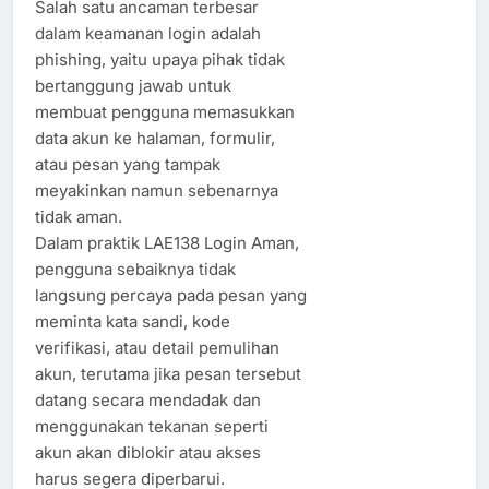
Salah satu ancaman terbesar
dalam keamanan login adalah
phishing, yaitu upaya pihak tidak
bertanggung jawab untuk
membuat pengguna memasukkan
data akun ke halaman, formulir,
atau pesan yang tampak
meyakinkan namun sebenarnya
tidak aman.
Dalam praktik LAE138 Login Aman,
pengguna sebaiknya tidak
langsung percaya pada pesan yang
meminta kata sandi, kode
verifikasi, atau detail pemulihan
akun, terutama jika pesan tersebut
datang secara mendadak dan
menggunakan tekanan seperti
akun akan diblokir atau akses
harus segera diperbarui.