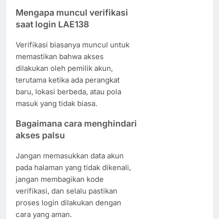
Mengapa muncul verifikasi
saat login LAE138
Verifikasi biasanya muncul untuk
memastikan bahwa akses
dilakukan oleh pemilik akun,
terutama ketika ada perangkat
baru, lokasi berbeda, atau pola
masuk yang tidak biasa.
Bagaimana cara menghindari
akses palsu
Jangan memasukkan data akun
pada halaman yang tidak dikenali,
jangan membagikan kode
verifikasi, dan selalu pastikan
proses login dilakukan dengan
cara yang aman.