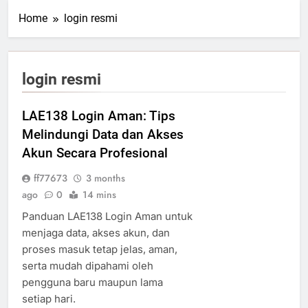
Home
login resmi
login resmi
LAE138 Login Aman: Tips
Melindungi Data dan Akses
Akun Secara Profesional
ff77673
3 months
ago
0
14 mins
Panduan LAE138 Login Aman untuk
menjaga data, akses akun, dan
proses masuk tetap jelas, aman,
serta mudah dipahami oleh
pengguna baru maupun lama
setiap hari.