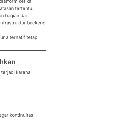
latform ketika
tasan tertentu.
n bagian dari
 infrastruktur backend
r alternatif tetap
uhkan
terjadi karena:
agar kontinuitas