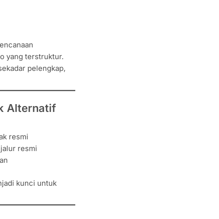
rencanaan
o yang terstruktur.
 sekadar pelengkap,
 Alternatif
ak resmi
alur resmi
gan
jadi kunci untuk