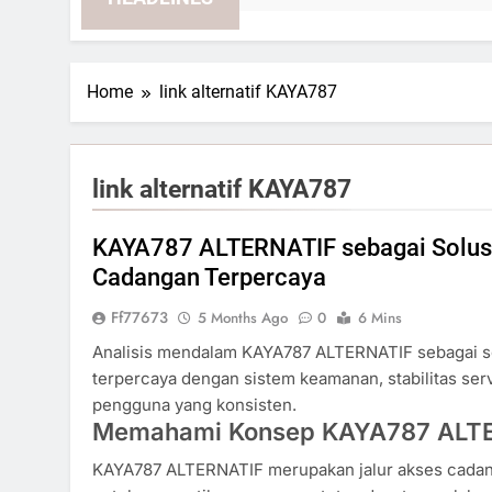
Home
link alternatif KAYA787
link alternatif KAYA787
KAYA787 ALTERNATIF sebagai Solus
Cadangan Terpercaya
Ff77673
5 Months Ago
0
6 Mins
Analisis mendalam KAYA787 ALTERNATIF sebagai s
terpercaya dengan sistem keamanan, stabilitas ser
pengguna yang konsisten.
Memahami Konsep KAYA787 ALT
KAYA787 ALTERNATIF merupakan jalur akses cadan