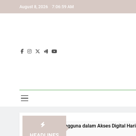
Skip
August 8, 2026
7:07:00 AM
to
content
Car
Dapatkan K
ksi Stabil bagi Pengguna dalam Akses Digital Harian
Pa
3 M
HEADLINES