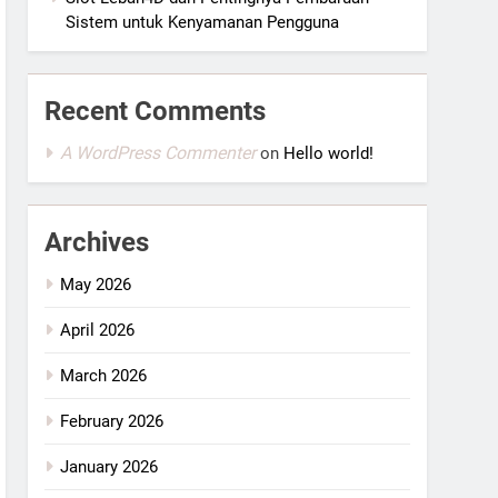
Sistem untuk Kenyamanan Pengguna
Recent Comments
A WordPress Commenter
on
Hello world!
Archives
May 2026
April 2026
March 2026
February 2026
January 2026