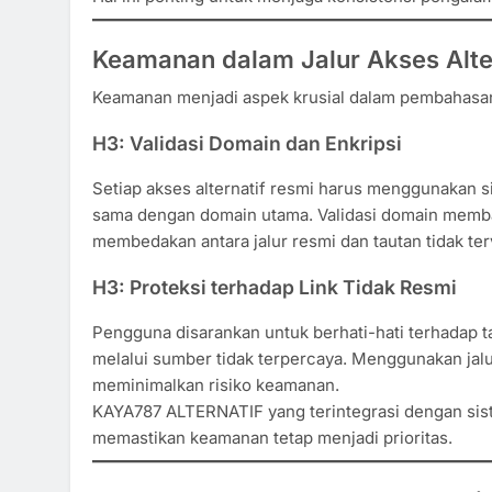
Keamanan dalam Jalur Akses Alte
Keamanan menjadi aspek krusial dalam pembahasa
H3: Validasi Domain dan Enkripsi
Setiap akses alternatif resmi harus menggunakan s
sama dengan domain utama. Validasi domain mem
membedakan antara jalur resmi dan tautan tidak terv
H3: Proteksi terhadap Link Tidak Resmi
Pengguna disarankan untuk berhati-hati terhadap t
melalui sumber tidak terpercaya. Menggunakan ja
meminimalkan risiko keamanan.
KAYA787 ALTERNATIF yang terintegrasi dengan sis
memastikan keamanan tetap menjadi prioritas.