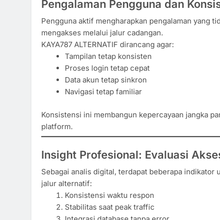
Pengalaman Pengguna dan Konsis
Pengguna aktif mengharapkan pengalaman yang ti
mengakses melalui jalur cadangan.
KAYA787 ALTERNATIF dirancang agar:
Tampilan tetap konsisten
Proses login tetap cepat
Data akun tetap sinkron
Navigasi tetap familiar
Konsistensi ini membangun kepercayaan jangka pa
platform.
Insight Profesional: Evaluasi Ak
Sebagai analis digital, terdapat beberapa indikator 
jalur alternatif:
Konsistensi waktu respon
Stabilitas saat peak traffic
Integrasi database tanpa error