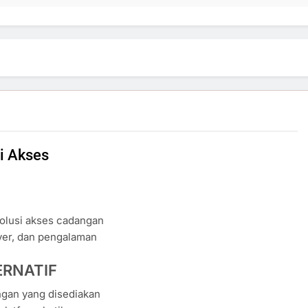
i Akses
olusi akses cadangan
ver, dan pengalaman
ERNATIF
gan yang disediakan