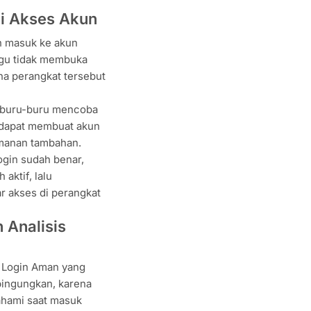
gi Akses Akun
n masuk ke akun
ggu tidak membuka
na perangkat tersebut
terburu-buru mencoba
g dapat membuat akun
manan tambahan.
ogin sudah benar,
aktif, lalu
r akses di perangkat
 Analisis
 Login Aman yang
mbingungkan, karena
hami saat masuk