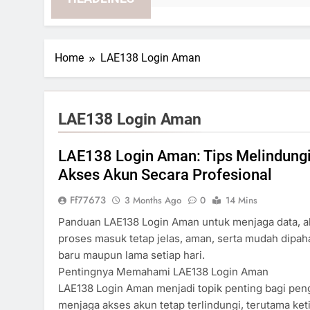
Home
LAE138 Login Aman
LAE138 Login Aman
LAE138 Login Aman: Tips Melindungi
Akses Akun Secara Profesional
Ff77673
3 Months Ago
0
14 Mins
Panduan LAE138 Login Aman untuk menjaga data, a
proses masuk tetap jelas, aman, serta mudah dipa
baru maupun lama setiap hari.
Pentingnya Memahami LAE138 Login Aman
LAE138 Login Aman menjadi topik penting bagi pen
menjaga akses akun tetap terlindungi, terutama ketik