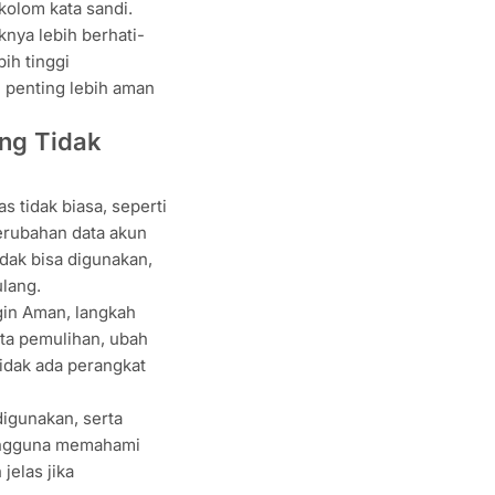
kolom kata sandi.
nya lebih berhati-
bih tinggi
n penting lebih aman
ang Tidak
 tidak biasa, seperti
perubahan data akun
idak bisa digunakan,
ulang.
ogin Aman, langkah
ata pemulihan, ubah
tidak ada perangkat
digunakan, serta
engguna memahami
jelas jika