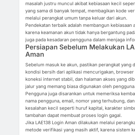
masalah justru muncul akibat kebiasaan kecil seper
yang sama di banyak tempat, membagikan kode verif
melalui perangkat umum tanpa keluar dari akun.
Pendekatan terbaik adalah membangun kebiasaan a
karena keamanan akun tidak hanya bergantung pada f
juga pada kesadaran pengguna dalam menjaga infor
Persiapan Sebelum Melakukan LA
Aman
Sebelum masuk ke akun, pastikan perangkat yang 
kondisi bersih dari aplikasi mencurigakan, browser
koneksi internet stabil, dan halaman akses yang di
jalur yang memang biasa digunakan oleh pengguna
Pengguna juga disarankan untuk memeriksa kembali
nama pengguna, email, nomor yang terhubung, dan 
kesalahan kecil seperti huruf kapital, karakter simbo
tambahan dapat membuat proses login gagal.
Jika LAE138 Login Aman dilakukan melalui perangka
metode verifikasi yang masih aktif, karena sistem