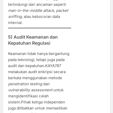
terlindungi dari ancaman seperti
man-in-the-middle attack
,
packet
sniffing
, atau kebocoran data
internal.
5) Audit Keamanan dan
Kepatuhan Regulasi
Keamanan tidak hanya bergantung
pada teknologi, tetapi juga pada
audit dan kepatuhan.KAYA787
melakukan audit enkripsi secara
berkala menggunakan metode
penetration testing
dan
vulnerability assessment
untuk
mengidentifikasi celah
sistem.Pihak ketiga independen
juga dilibatkan untuk memastikan