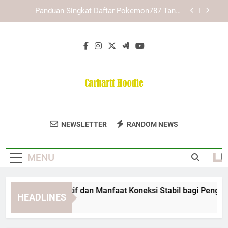
Skip
Cara Memahami Alur Akses Kaya787 Link
to
Alternatif secara Aman dan Terarah
content
Cara Menggunakan LAE138 Link Alternatif dengan
Langkah Mudah Dipahami
Edwinslot Alternatif dan Manfaat Koneksi Stabil
bagi Pengguna dalam Akses Digital Harian
Panduan Singkat Daftar Pokemon787 Tanpa
Kebingungan
Cara Memahami Alur Akses Kaya787 Link
Alternatif secara Aman dan Terarah
Carhartt Hoodie
Dapatkan Koleksi Hoodie Berkualitas Dari
Cara Menggunakan LAE138 Link Alternatif dengan
NEWSLETTER
RANDOM NEWS
Langkah Mudah Dipahami
Carhartt Hoodie.
MENU
winslot Alternatif dan Manfaat Koneksi Stabil bagi Pengguna 
HEADLINES
Months Ago