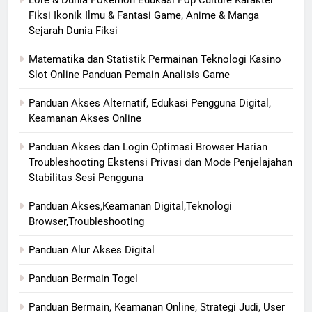
Fiksi Ikonik Ilmu & Fantasi Game, Anime & Manga
Sejarah Dunia Fiksi
Matematika dan Statistik Permainan Teknologi Kasino
Slot Online Panduan Pemain Analisis Game
Panduan Akses Alternatif, Edukasi Pengguna Digital,
Keamanan Akses Online
Panduan Akses dan Login Optimasi Browser Harian
Troubleshooting Ekstensi Privasi dan Mode Penjelajahan
Stabilitas Sesi Pengguna
Panduan Akses,Keamanan Digital,Teknologi
Browser,Troubleshooting
Panduan Alur Akses Digital
Panduan Bermain Togel
Panduan Bermain, Keamanan Online, Strategi Judi, User