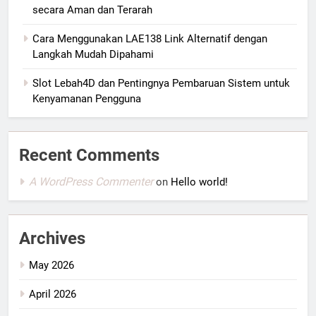
secara Aman dan Terarah
Cara Menggunakan LAE138 Link Alternatif dengan
Langkah Mudah Dipahami
Slot Lebah4D dan Pentingnya Pembaruan Sistem untuk
Kenyamanan Pengguna
Recent Comments
A WordPress Commenter
on
Hello world!
Archives
May 2026
April 2026