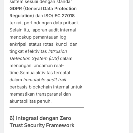
sistem sesuai dengan standar
GDPR (General Data Protection
Regulation)
dan
ISO/IEC 27018
terkait perlindungan data pribadi.
Selain itu, laporan audit internal
mencakup pemantauan log
enkripsi, status rotasi kunci, dan
tingkat efektivitas
Intrusion
Detection System (IDS)
dalam
menangani ancaman real-
time.Semua aktivitas tercatat
dalam
immutable audit trail
berbasis blockchain internal untuk
memastikan transparansi dan
akuntabilitas penuh.
6) Integrasi dengan Zero
Trust Security Framework