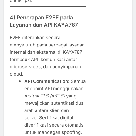
dienkripsi.
4) Penerapan E2EE pada
Layanan dan API KAYA787
E2EE diterapkan secara
menyeluruh pada berbagai layanan
internal dan eksternal di KAYA787,
termasuk API, komunikasi antar
microservices, dan penyimpanan
cloud.
API Communication:
Semua
endpoint API menggunakan
mutual TLS (mTLS)
yang
mewajibkan autentikasi dua
arah antara klien dan
server.Sertifikat digital
diverifikasi secara otomatis
untuk mencegah spoofing.