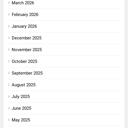
March 2026
February 2026
January 2026
December 2025
November 2025
October 2025
September 2025
August 2025
July 2025
June 2025
May 2025