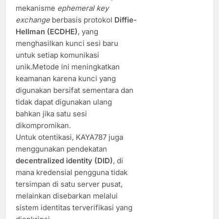
mekanisme
ephemeral key
exchange
berbasis protokol
Diffie-
Hellman (ECDHE)
, yang
menghasilkan kunci sesi baru
untuk setiap komunikasi
unik.Metode ini meningkatkan
keamanan karena kunci yang
digunakan bersifat sementara dan
tidak dapat digunakan ulang
bahkan jika satu sesi
dikompromikan.
Untuk otentikasi, KAYA787 juga
menggunakan pendekatan
decentralized identity (DID)
, di
mana kredensial pengguna tidak
tersimpan di satu server pusat,
melainkan disebarkan melalui
sistem identitas terverifikasi yang