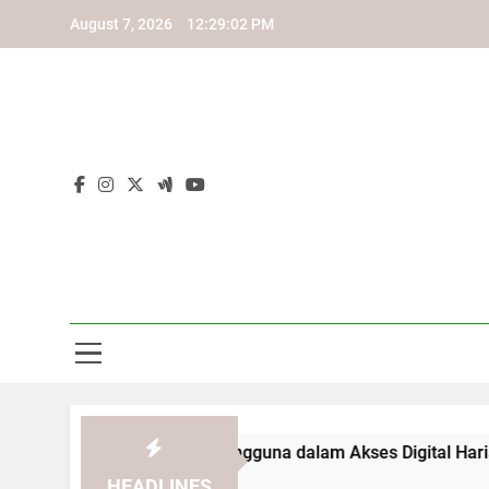
Skip
August 7, 2026
12:29:03 PM
to
content
Car
Dapatkan K
ksi Stabil bagi Pengguna dalam Akses Digital Harian
Pan
3 M
HEADLINES