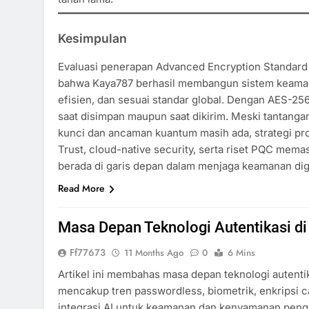
Kesimpulan
Evaluasi penerapan Advanced Encryption Standar
bahwa Kaya787 berhasil membangun sistem keaman
efisien, dan sesuai standar global. Dengan AES-256,
saat disimpan maupun saat dikirim. Meski tantang
kunci dan ancaman kuantum masih ada, strategi pro
Trust, cloud-native security, serta riset PQC mema
berada di garis depan dalam menjaga keamanan digi
Read More
Masa Depan Teknologi Autentikasi d
Ff77673
11 Months Ago
0
6 Mins
Artikel ini membahas masa depan teknologi autentik
mencakup tren passwordless, biometrik, enkripsi c
integrasi AI untuk keamanan dan kenyamanan peng