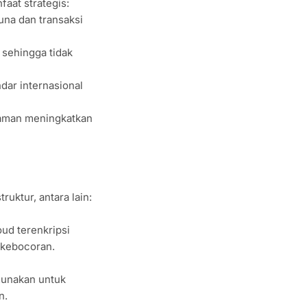
aat strategis:
una dan transaksi
 sehingga tidak
dar internasional
 aman meningkatkan
uktur, antara lain:
ud terenkripsi
 kebocoran.
gunakan untuk
n.