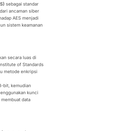
S)
sebagai standar
 dari ancaman siber
rhadap AES menjadi
gun sistem keamanan
kan secara luas di
Institute of Standards
tu metode enkripsi
-bit, kemudian
menggunakan kunci
ni membuat data