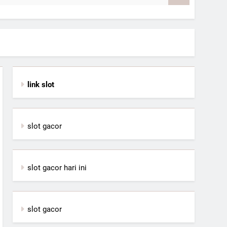
link slot
slot gacor
slot gacor hari ini
slot gacor