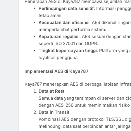
Penerapan AES di Kaya787 membawa sejumlah manf
Perlindungan data sensitif
: Informasi pengg
tetap aman.
Kecepatan dan efisiensi
: AES dikenal ringan
memperlambat performa sistem.
Kepatuhan regulasi
: AES sesuai dengan stan
seperti ISO 27001 dan GDPR.
Tingkat kepercayaan tinggi
: Platform yang
loyalitas pengguna.
Implementasi AES di Kaya787
Kaya787 menerapkan AES di berbagai lapisan infrastr
Data at Rest
Semua data yang tersimpan di server dan clo
dengan AES-256 untuk meminimalkan risiko
Data in Transit
Kombinasi AES dengan protokol TLS/SSL di
melindungi data saat berpindah antar jaringa