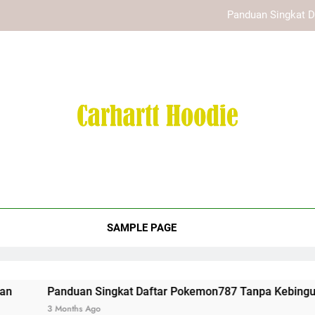
Panduan Singkat 
Cara Memahami Alur Akses Kaya787 Lin
Cara Menggunakan LAE138 Link Alter
Edwinslot Alternatif dan Manfaat Koneksi Stabil ba
Panduan Singkat 
Cara Memahami Alur Akses Kaya787 Lin
hartt Hoodie
oleksi Hoodie Berkualitas Dari Carhartt Hoodie.
Cara Menggunakan LAE138 Link Alter
SAMPLE PAGE
duan Singkat Daftar Pokemon787 Tanpa Kebingungan
onths Ago