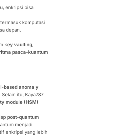
u, enkripsi bisa
 termasuk komputasi
sa depan.
em
key vaulting
,
ritma pasca-kuantum
I-based anomaly
Selain itu, Kaya787
ity module (HSM)
adap
post-quantum
uantum menjadi
f enkripsi yang lebih