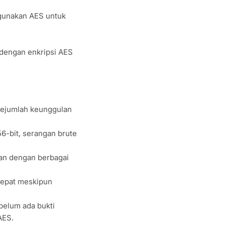
ggunakan AES untuk
 dengan enkripsi AES
 sejumlah keunggulan
6-bit, serangan brute
kan dengan berbagai
f cepat meskipun
 belum ada bukti
AES.