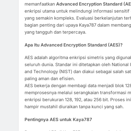
memanfaatkan
Advanced Encryption Standard (AE
enkripsi utama untuk melindungi informasi sensitif
yang semakin kompleks. Evaluasi berkelanjutan te
bagian penting dari upaya Kaya787 dalam memban
yang tangguh dan terpercaya.
Apa Itu Advanced Encryption Standard (AES)?
AES adalah algoritma enkripsi simetris yang diguna
seluruh dunia. Standar ini ditetapkan oleh National 
and Technology (NIST) dan diakui sebagai salah sa
paling aman dan efisien.
AES bekerja dengan membagi data menjadi blok 128
memprosesnya melalui serangkaian transformasi 
enkripsi berukuran 128, 192, atau 256 bit. Proses i
hampir mustahil diuraikan tanpa kunci yang sah.
Pentingnya AES untuk Kaya787