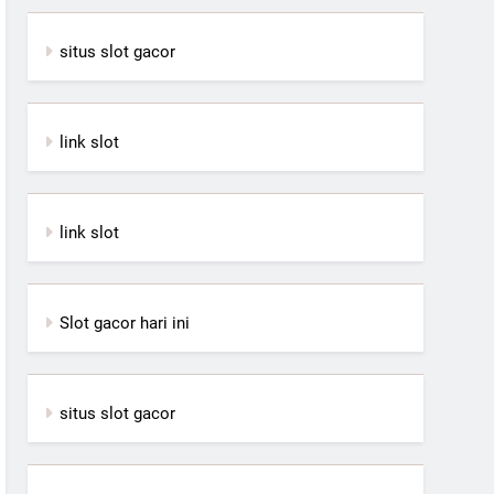
situs slot gacor
link slot
link slot
Slot gacor hari ini
situs slot gacor