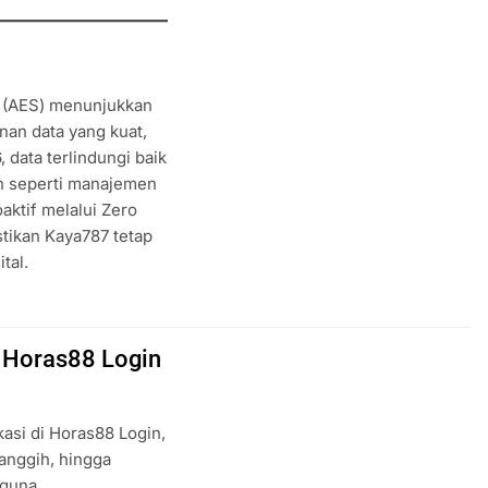
d (AES) menunjukkan
an data yang kuat,
 data terlindungi baik
an seperti manajemen
aktif melalui Zero
stikan Kaya787 tetap
tal.
i Horas88 Login
asi di Horas88 Login,
anggih, hingga
guna.