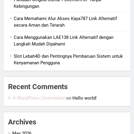
Kebingungan
Cara Memahami Alur Akses Kaya787 Link Alternatif
secara Aman dan Terarah
Cara Menggunakan LAE138 Link Alternatif dengan
Langkah Mudah Dipahami
Slot Lebah4D dan Pentingnya Pembaruan Sistem untuk
Kenyamanan Pengguna
Recent Comments
A WordPress Commenter
on
Hello world!
Archives
May 2026