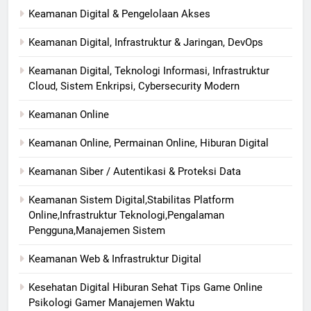
Keamanan Digital & Pengelolaan Akses
Keamanan Digital, Infrastruktur & Jaringan, DevOps
Keamanan Digital, Teknologi Informasi, Infrastruktur
Cloud, Sistem Enkripsi, Cybersecurity Modern
Keamanan Online
Keamanan Online, Permainan Online, Hiburan Digital
Keamanan Siber / Autentikasi & Proteksi Data
Keamanan Sistem Digital,Stabilitas Platform
Online,Infrastruktur Teknologi,Pengalaman
Pengguna,Manajemen Sistem
Keamanan Web & Infrastruktur Digital
Kesehatan Digital Hiburan Sehat Tips Game Online
Psikologi Gamer Manajemen Waktu