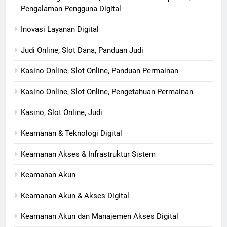
Pengalaman Pengguna Digital
Inovasi Layanan Digital
Judi Online, Slot Dana, Panduan Judi
Kasino Online, Slot Online, Panduan Permainan
Kasino Online, Slot Online, Pengetahuan Permainan
Kasino, Slot Online, Judi
Keamanan & Teknologi Digital
Keamanan Akses & Infrastruktur Sistem
Keamanan Akun
Keamanan Akun & Akses Digital
Keamanan Akun dan Manajemen Akses Digital