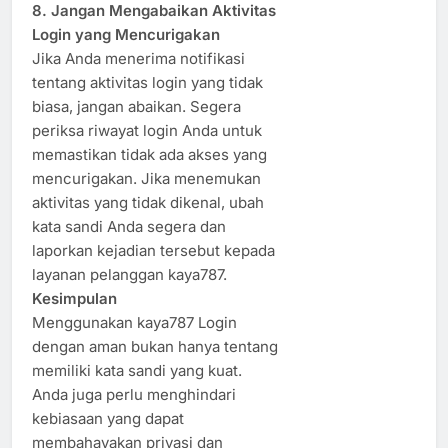
8. Jangan Mengabaikan Aktivitas
Login yang Mencurigakan
Jika Anda menerima notifikasi
tentang aktivitas login yang tidak
biasa, jangan abaikan. Segera
periksa riwayat login Anda untuk
memastikan tidak ada akses yang
mencurigakan. Jika menemukan
aktivitas yang tidak dikenal, ubah
kata sandi Anda segera dan
laporkan kejadian tersebut kepada
layanan pelanggan kaya787.
Kesimpulan
Menggunakan kaya787 Login
dengan aman bukan hanya tentang
memiliki kata sandi yang kuat.
Anda juga perlu menghindari
kebiasaan yang dapat
membahayakan privasi dan