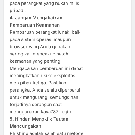
pada perangkat yang bukan milik
pribadi.
4. Jangan Mengabaikan
Pembaruan Keamanan
Pembaruan perangkat lunak, baik
pada sistem operasi maupun
browser yang Anda gunakan,
sering kali mencakup patch
keamanan yang penting.
Mengabaikan pembaruan ini dapat
meningkatkan risiko eksploitasi
oleh pihak ketiga. Pastikan
perangkat Anda selalu diperbarui
untuk mengurangi kemungkinan
terjadinya serangan saat
menggunakan kaya787 Login.
5. Hindari Mengklik Tautan
Mencurigakan
Phishing adalah salah satu metode