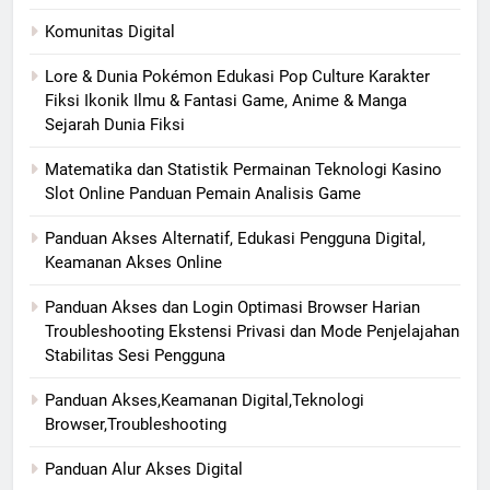
Komunitas Digital
Lore & Dunia Pokémon Edukasi Pop Culture Karakter
Fiksi Ikonik Ilmu & Fantasi Game, Anime & Manga
Sejarah Dunia Fiksi
Matematika dan Statistik Permainan Teknologi Kasino
Slot Online Panduan Pemain Analisis Game
Panduan Akses Alternatif, Edukasi Pengguna Digital,
Keamanan Akses Online
Panduan Akses dan Login Optimasi Browser Harian
Troubleshooting Ekstensi Privasi dan Mode Penjelajahan
Stabilitas Sesi Pengguna
Panduan Akses,Keamanan Digital,Teknologi
Browser,Troubleshooting
Panduan Alur Akses Digital