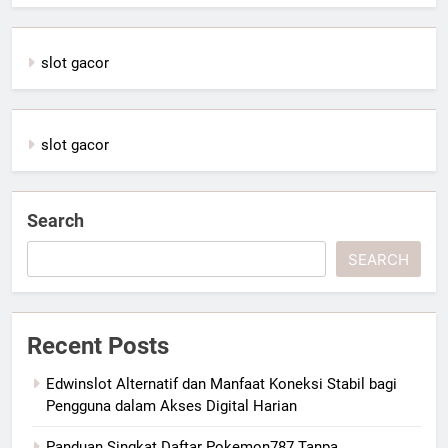
slot gacor
slot gacor
Search
SEARCH
Recent Posts
Edwinslot Alternatif dan Manfaat Koneksi Stabil bagi
Pengguna dalam Akses Digital Harian
Panduan Singkat Daftar Pokemon787 Tanpa