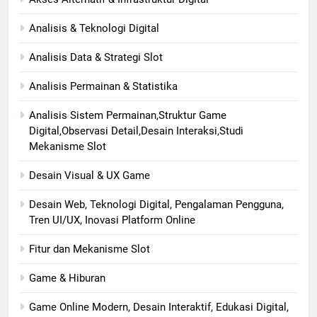
Analisis & Teknologi Digital
Analisis Data & Strategi Slot
Analisis Permainan & Statistika
Analisis Sistem Permainan,Struktur Game
Digital,Observasi Detail,Desain Interaksi,Studi
Mekanisme Slot
Desain Visual & UX Game
Desain Web, Teknologi Digital, Pengalaman Pengguna,
Tren UI/UX, Inovasi Platform Online
Fitur dan Mekanisme Slot
Game & Hiburan
Game Online Modern, Desain Interaktif, Edukasi Digital,