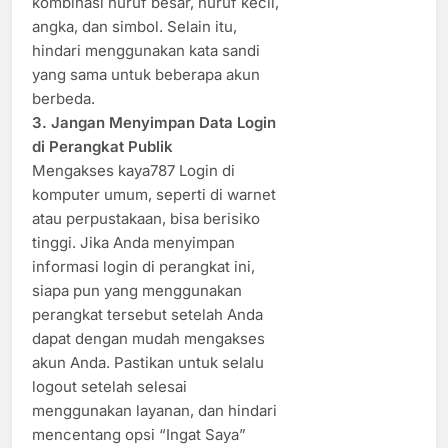
kombinasi huruf besar, huruf kecil,
angka, dan simbol. Selain itu,
hindari menggunakan kata sandi
yang sama untuk beberapa akun
berbeda.
3. Jangan Menyimpan Data Login
di Perangkat Publik
Mengakses kaya787 Login di
komputer umum, seperti di warnet
atau perpustakaan, bisa berisiko
tinggi. Jika Anda menyimpan
informasi login di perangkat ini,
siapa pun yang menggunakan
perangkat tersebut setelah Anda
dapat dengan mudah mengakses
akun Anda. Pastikan untuk selalu
logout setelah selesai
menggunakan layanan, dan hindari
mencentang opsi “Ingat Saya”