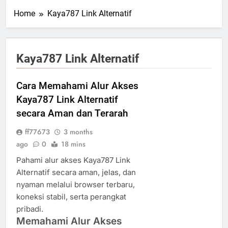
Home
Kaya787 Link Alternatif
Kaya787 Link Alternatif
Cara Memahami Alur Akses
Kaya787 Link Alternatif
secara Aman dan Terarah
ff77673
3 months
ago
0
18 mins
Pahami alur akses Kaya787 Link
Alternatif secara aman, jelas, dan
nyaman melalui browser terbaru,
koneksi stabil, serta perangkat
pribadi.
Memahami Alur Akses