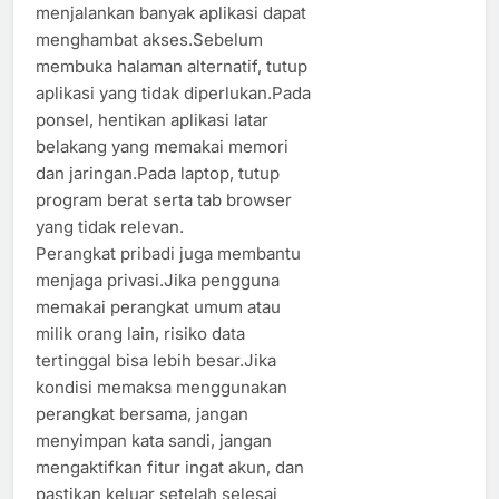
menjalankan banyak aplikasi dapat
menghambat akses.Sebelum
membuka halaman alternatif, tutup
aplikasi yang tidak diperlukan.Pada
ponsel, hentikan aplikasi latar
belakang yang memakai memori
dan jaringan.Pada laptop, tutup
program berat serta tab browser
yang tidak relevan.
Perangkat pribadi juga membantu
menjaga privasi.Jika pengguna
memakai perangkat umum atau
milik orang lain, risiko data
tertinggal bisa lebih besar.Jika
kondisi memaksa menggunakan
perangkat bersama, jangan
menyimpan kata sandi, jangan
mengaktifkan fitur ingat akun, dan
pastikan keluar setelah selesai