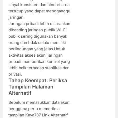
sinyal konsisten dan hindari area
tertutup yang dapat mengganggu
jaringan.
Jaringan pribadi lebih disarankan
dibanding jaringan publik.Wi-Fi
publik sering digunakan banyak
orang dan tidak selalu memiliki
perlindungan yang jelas.Untuk
aktivitas akses akun, jaringan
pribadi memberikan kontrol yang
lebih baik terhadap stabilitas dan
privasi.
Tahap Keempat: Periksa
Tampilan Halaman
Alternatif
Sebelum memasukkan data akun,
pengguna perlu memeriksa
tampilan Kaya787 Link Alternatif