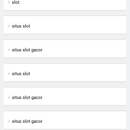
slot
situs slot
situs slot gacor
situs slot
situs slot gacor
situs slot gacor