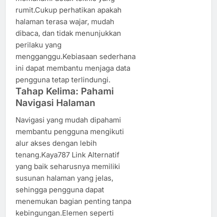
rumit.Cukup perhatikan apakah
halaman terasa wajar, mudah
dibaca, dan tidak menunjukkan
perilaku yang
mengganggu.Kebiasaan sederhana
ini dapat membantu menjaga data
pengguna tetap terlindungi.
Tahap Kelima: Pahami
Navigasi Halaman
Navigasi yang mudah dipahami
membantu pengguna mengikuti
alur akses dengan lebih
tenang.Kaya787 Link Alternatif
yang baik seharusnya memiliki
susunan halaman yang jelas,
sehingga pengguna dapat
menemukan bagian penting tanpa
kebingungan.Elemen seperti