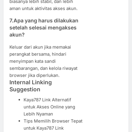
biasanya lebih stabil, dan lebih
aman untuk aktivitas akses akun.
7.Apa yang harus dilakukan
setelah selesai mengakses
akun?
Keluar dari akun jika memakai
perangkat bersama, hindari
menyimpan kata sandi
sembarangan, dan kelola riwayat
browser jika diperlukan.
Internal Linking
Suggestion
Kaya787 Link Alternatif
untuk Akses Online yang
Lebih Nyaman
Tips Memilih Browser Tepat
untuk Kaya787 Link