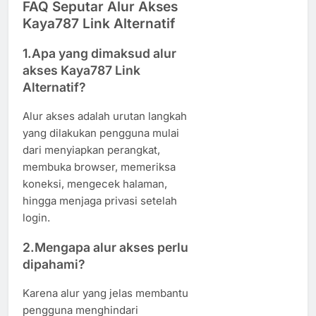
FAQ Seputar Alur Akses
Kaya787 Link Alternatif
1.Apa yang dimaksud alur
akses Kaya787 Link
Alternatif?
Alur akses adalah urutan langkah
yang dilakukan pengguna mulai
dari menyiapkan perangkat,
membuka browser, memeriksa
koneksi, mengecek halaman,
hingga menjaga privasi setelah
login.
2.Mengapa alur akses perlu
dipahami?
Karena alur yang jelas membantu
pengguna menghindari