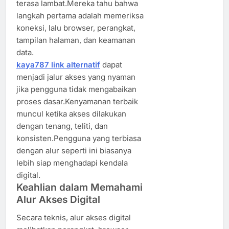
terasa lambat.Mereka tahu bahwa
langkah pertama adalah memeriksa
koneksi, lalu browser, perangkat,
tampilan halaman, dan keamanan
data.
kaya787 link alternatif
dapat
menjadi jalur akses yang nyaman
jika pengguna tidak mengabaikan
proses dasar.Kenyamanan terbaik
muncul ketika akses dilakukan
dengan tenang, teliti, dan
konsisten.Pengguna yang terbiasa
dengan alur seperti ini biasanya
lebih siap menghadapi kendala
digital.
Keahlian dalam Memahami
Alur Akses Digital
Secara teknis, alur akses digital