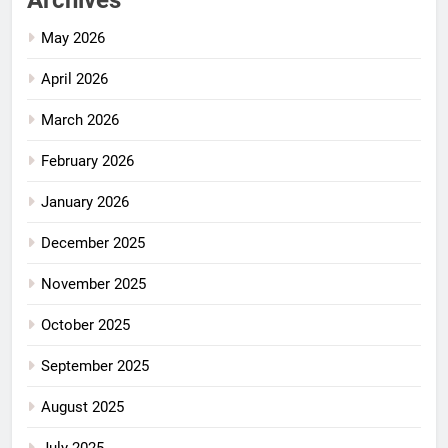
Archives
May 2026
April 2026
March 2026
February 2026
January 2026
December 2025
November 2025
October 2025
September 2025
August 2025