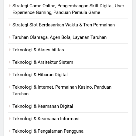
Strategi Game Online, Pengembangan Skill Digital, User
Experience Gaming, Panduan Pemula Game
Strategi Slot Berdasarkan Waktu & Tren Permainan
Taruhan Olahraga, Agen Bola, Layanan Taruhan
Teknologi & Aksesibilitas
Teknologi & Arsitektur Sistem
Teknologi & Hiburan Digital
Teknologi & Internet, Permainan Kasino, Panduan
Taruhan
Teknologi & Keamanan Digital
Teknologi & Keamanan Informasi
Teknologi & Pengalaman Pengguna