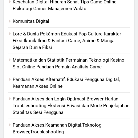
Kesehatan Digital Hiburan Sehat Tips Game Online
Psikologi Gamer Manajemen Waktu
Komunitas Digital
Lore & Dunia Pokémon Edukasi Pop Culture Karakter
Fiksi Ikonik Ilmu & Fantasi Game, Anime & Manga
Sejarah Dunia Fiksi
Matematika dan Statistik Permainan Teknologi Kasino
Slot Online Panduan Pemain Analisis Game
Panduan Akses Alternatif, Edukasi Pengguna Digital,
Keamanan Akses Online
Panduan Akses dan Login Optimasi Browser Harian
Troubleshooting Ekstensi Privasi dan Mode Penjelajahan
Stabilitas Sesi Pengguna
Panduan Akses,Keamanan Digital,Teknologi
Browser,Troubleshooting