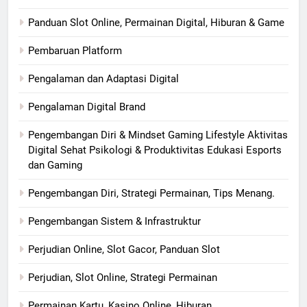
Panduan Slot Online, Permainan Digital, Hiburan & Game
Pembaruan Platform
Pengalaman dan Adaptasi Digital
Pengalaman Digital Brand
Pengembangan Diri & Mindset Gaming Lifestyle Aktivitas
Digital Sehat Psikologi & Produktivitas Edukasi Esports
dan Gaming
Pengembangan Diri, Strategi Permainan, Tips Menang.
Pengembangan Sistem & Infrastruktur
Perjudian Online, Slot Gacor, Panduan Slot
Perjudian, Slot Online, Strategi Permainan
Permainan Kartu, Kasino Online, Hiburan