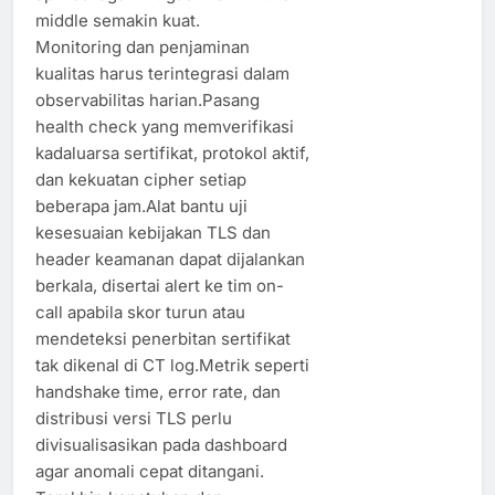
middle semakin kuat.
Monitoring dan penjaminan
kualitas harus terintegrasi dalam
observabilitas harian.Pasang
health check yang memverifikasi
kadaluarsa sertifikat, protokol aktif,
dan kekuatan cipher setiap
beberapa jam.Alat bantu uji
kesesuaian kebijakan TLS dan
header keamanan dapat dijalankan
berkala, disertai alert ke tim on-
call apabila skor turun atau
mendeteksi penerbitan sertifikat
tak dikenal di CT log.Metrik seperti
handshake time, error rate, dan
distribusi versi TLS perlu
divisualisasikan pada dashboard
agar anomali cepat ditangani.