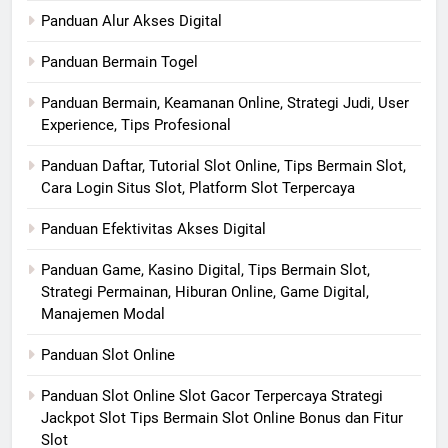
Panduan Alur Akses Digital
Panduan Bermain Togel
Panduan Bermain, Keamanan Online, Strategi Judi, User
Experience, Tips Profesional
Panduan Daftar, Tutorial Slot Online, Tips Bermain Slot,
Cara Login Situs Slot, Platform Slot Terpercaya
Panduan Efektivitas Akses Digital
Panduan Game, Kasino Digital, Tips Bermain Slot,
Strategi Permainan, Hiburan Online, Game Digital,
Manajemen Modal
Panduan Slot Online
Panduan Slot Online Slot Gacor Terpercaya Strategi
Jackpot Slot Tips Bermain Slot Online Bonus dan Fitur
Slot