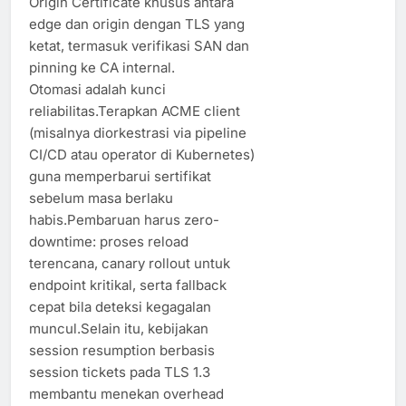
Origin Certificate khusus antara
edge dan origin dengan TLS yang
ketat, termasuk verifikasi SAN dan
pinning ke CA internal.
Otomasi adalah kunci
reliabilitas.Terapkan ACME client
(misalnya diorkestrasi via pipeline
CI/CD atau operator di Kubernetes)
guna memperbarui sertifikat
sebelum masa berlaku
habis.Pembaruan harus zero-
downtime: proses reload
terencana, canary rollout untuk
endpoint kritikal, serta fallback
cepat bila deteksi kegagalan
muncul.Selain itu, kebijakan
session resumption berbasis
session tickets pada TLS 1.3
membantu menekan overhead