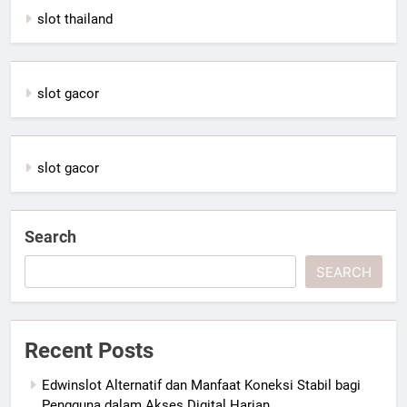
slot thailand
slot gacor
slot gacor
Search
SEARCH
Recent Posts
Edwinslot Alternatif dan Manfaat Koneksi Stabil bagi
Pengguna dalam Akses Digital Harian