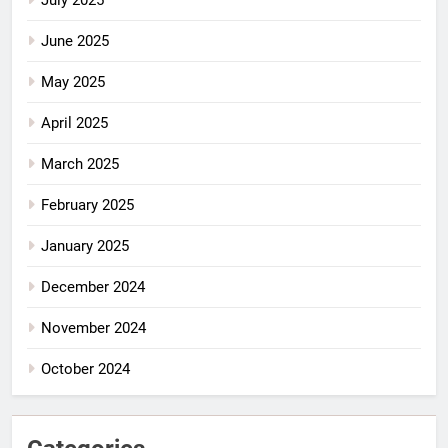
July 2025
June 2025
May 2025
April 2025
March 2025
February 2025
January 2025
December 2024
November 2024
October 2024