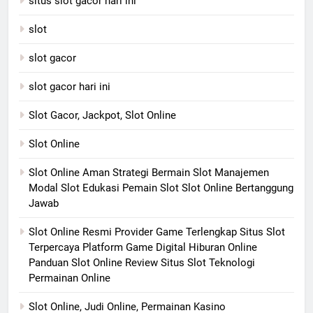
situs slot gacor hari ini
slot
slot gacor
slot gacor hari ini
Slot Gacor, Jackpot, Slot Online
Slot Online
Slot Online Aman Strategi Bermain Slot Manajemen
Modal Slot Edukasi Pemain Slot Slot Online Bertanggung
Jawab
Slot Online Resmi Provider Game Terlengkap Situs Slot
Terpercaya Platform Game Digital Hiburan Online
Panduan Slot Online Review Situs Slot Teknologi
Permainan Online
Slot Online, Judi Online, Permainan Kasino