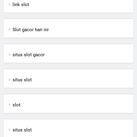
link slot
Slot gacor hari ini
situs slot gacor
situs slot
slot
situs slot