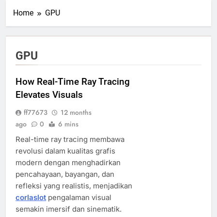
Home
GPU
GPU
How Real-Time Ray Tracing
Elevates Visuals
ff77673
12 months
ago
0
6 mins
Real-time ray tracing membawa
revolusi dalam kualitas grafis
modern dengan menghadirkan
pencahayaan, bayangan, dan
refleksi yang realistis, menjadikan
corlaslot
pengalaman visual
semakin imersif dan sinematik.