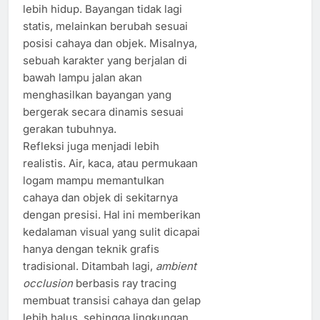
lebih hidup. Bayangan tidak lagi
statis, melainkan berubah sesuai
posisi cahaya dan objek. Misalnya,
sebuah karakter yang berjalan di
bawah lampu jalan akan
menghasilkan bayangan yang
bergerak secara dinamis sesuai
gerakan tubuhnya.
Refleksi juga menjadi lebih
realistis. Air, kaca, atau permukaan
logam mampu memantulkan
cahaya dan objek di sekitarnya
dengan presisi. Hal ini memberikan
kedalaman visual yang sulit dicapai
hanya dengan teknik grafis
tradisional. Ditambah lagi,
ambient
occlusion
berbasis ray tracing
membuat transisi cahaya dan gelap
lebih halus, sehingga lingkungan