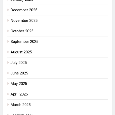
December 2025
November 2025
October 2025
September 2025
August 2025
July 2025
June 2025
May 2025
April 2025
March 2025