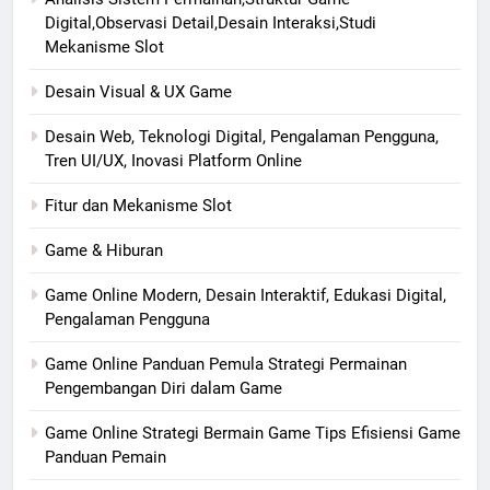
Digital,Observasi Detail,Desain Interaksi,Studi
Mekanisme Slot
Desain Visual & UX Game
Desain Web, Teknologi Digital, Pengalaman Pengguna,
Tren UI/UX, Inovasi Platform Online
Fitur dan Mekanisme Slot
Game & Hiburan
Game Online Modern, Desain Interaktif, Edukasi Digital,
Pengalaman Pengguna
Game Online Panduan Pemula Strategi Permainan
Pengembangan Diri dalam Game
Game Online Strategi Bermain Game Tips Efisiensi Game
Panduan Pemain