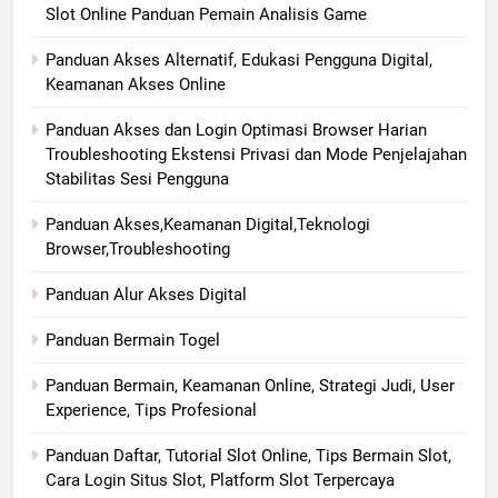
Slot Online Panduan Pemain Analisis Game
Panduan Akses Alternatif, Edukasi Pengguna Digital,
Keamanan Akses Online
Panduan Akses dan Login Optimasi Browser Harian
Troubleshooting Ekstensi Privasi dan Mode Penjelajahan
Stabilitas Sesi Pengguna
Panduan Akses,Keamanan Digital,Teknologi
Browser,Troubleshooting
Panduan Alur Akses Digital
Panduan Bermain Togel
Panduan Bermain, Keamanan Online, Strategi Judi, User
Experience, Tips Profesional
Panduan Daftar, Tutorial Slot Online, Tips Bermain Slot,
Cara Login Situs Slot, Platform Slot Terpercaya