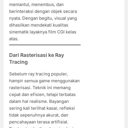
memantul, menembus, dan
berinteraksi dengan objek secara
nyata. Dengan begitu, visual yang
dihasilkan mendekati kualitas
sinematik layaknya film CGI kelas
atas.
Dari Rasterisasi ke Ray
Tracing
Sebelum ray tracing populer,
hampir semua game menggunakan
rasterisasi. Teknik ini memang
cepat dan efisien, tetapi terbatas
dalam hal realisme. Bayangan
sering kali terlihat kasar, refleksi
tidak sepenuhnya akurat, dan
pencahayaan terasa artifisial.