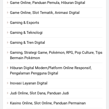
Game Online, Panduan Pemula, Hiburan Digital
Game Online, Slot Tematik, Animasi Digital
Gaming & Esports
Gaming & Teknologi
Gaming & Tren Digital
Gaming, Strategi Game, Pokémon, RPG, Pop Culture, Tips
Bermain Pokémon
Hiburan Digital Modern,Platform Online Responsif,
Pengalaman Pengguna Digital
Inovasi Layanan Digital
Judi Online, Slot Dana, Panduan Judi
Kasino Online, Slot Online, Panduan Permainan