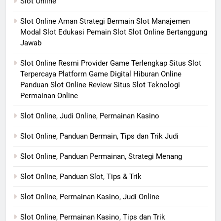
Slot Online
Slot Online Aman Strategi Bermain Slot Manajemen
Modal Slot Edukasi Pemain Slot Slot Online Bertanggung
Jawab
Slot Online Resmi Provider Game Terlengkap Situs Slot
Terpercaya Platform Game Digital Hiburan Online
Panduan Slot Online Review Situs Slot Teknologi
Permainan Online
Slot Online, Judi Online, Permainan Kasino
Slot Online, Panduan Bermain, Tips dan Trik Judi
Slot Online, Panduan Permainan, Strategi Menang
Slot Online, Panduan Slot, Tips & Trik
Slot Online, Permainan Kasino, Judi Online
Slot Online, Permainan Kasino, Tips dan Trik