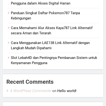
Pengguna dalam Akses Digital Harian
Panduan Singkat Daftar Pokemon787 Tanpa
Kebingungan
Cara Memahami Alur Akses Kaya787 Link Alternatif
secara Aman dan Terarah
Cara Menggunakan LAE138 Link Alternatif dengan
Langkah Mudah Dipahami
Slot Lebah4D dan Pentingnya Pembaruan Sistem untuk
Kenyamanan Pengguna
Recent Comments
A WordPress Commenter
on
Hello world!