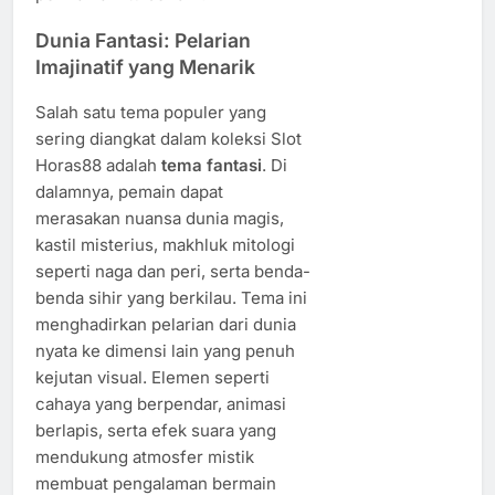
Dunia Fantasi: Pelarian
Imajinatif yang Menarik
Salah satu tema populer yang
sering diangkat dalam koleksi Slot
Horas88 adalah
tema fantasi
. Di
dalamnya, pemain dapat
merasakan nuansa dunia magis,
kastil misterius, makhluk mitologi
seperti naga dan peri, serta benda-
benda sihir yang berkilau. Tema ini
menghadirkan pelarian dari dunia
nyata ke dimensi lain yang penuh
kejutan visual. Elemen seperti
cahaya yang berpendar, animasi
berlapis, serta efek suara yang
mendukung atmosfer mistik
membuat pengalaman bermain