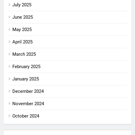
July 2025
June 2025
May 2025
April 2025
March 2025
February 2025
January 2025
December 2024
November 2024
October 2024