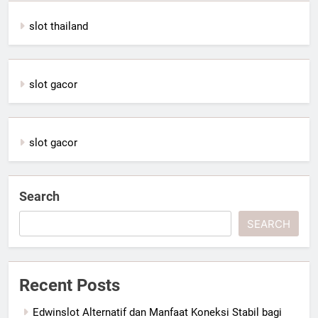
slot thailand
slot gacor
slot gacor
Search
SEARCH
Recent Posts
Edwinslot Alternatif dan Manfaat Koneksi Stabil bagi