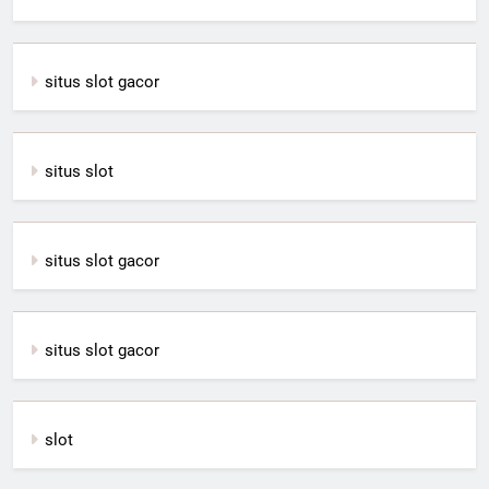
situs slot gacor
situs slot
situs slot gacor
situs slot gacor
slot