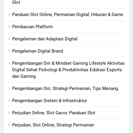
Slot
Panduan Slot Online, Permainan Digital, Hiburan & Game
Pembaruan Platform
Pengalaman dan Adaptasi Digital
Pengalaman Digital Brand
Pengembangan Diri & Mindset Gaming Lifestyle Aktivitas
Digital Sehat Psikologi & Produktivitas Edukasi Esports
dan Gaming
Pengembangan Diri, Strategi Permainan, Tips Menang.
Pengembangan Sistem & Infrastruktur
Perjudian Online, Slot Gacor, Panduan Slot
Perjudian, Slot Online, Strategi Permainan