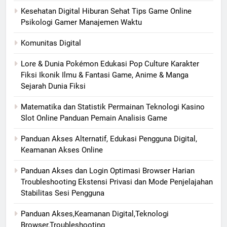
Kesehatan Digital Hiburan Sehat Tips Game Online
Psikologi Gamer Manajemen Waktu
Komunitas Digital
Lore & Dunia Pokémon Edukasi Pop Culture Karakter
Fiksi Ikonik Ilmu & Fantasi Game, Anime & Manga
Sejarah Dunia Fiksi
Matematika dan Statistik Permainan Teknologi Kasino
Slot Online Panduan Pemain Analisis Game
Panduan Akses Alternatif, Edukasi Pengguna Digital,
Keamanan Akses Online
Panduan Akses dan Login Optimasi Browser Harian
Troubleshooting Ekstensi Privasi dan Mode Penjelajahan
Stabilitas Sesi Pengguna
Panduan Akses,Keamanan Digital,Teknologi
Browser,Troubleshooting