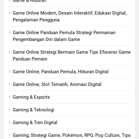
Game & Hiburan
Game Online Modern, Desain Interaktif, Edukasi Digital,
Pengalaman Pengguna
Game Online Panduan Pemula Strategi Permainan
Pengembangan Diri dalam Game
Game Online Strategi Bermain Game Tips Efisiensi Game
Panduan Pemain
Game Online, Panduan Pemula, Hiburan Digital
Game Online, Slot Tematik, Animasi Digital
Gaming & Esports
Gaming & Teknologi
Gaming & Tren Digital
Gaming, Strategi Game, Pokémon, RPG, Pop Culture, Tips