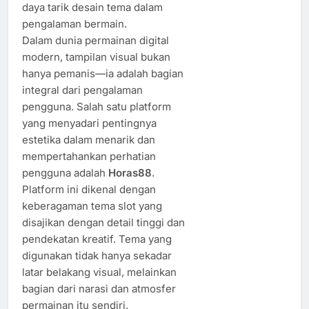
daya tarik desain tema dalam
pengalaman bermain.
Dalam dunia permainan digital
modern, tampilan visual bukan
hanya pemanis—ia adalah bagian
integral dari pengalaman
pengguna. Salah satu platform
yang menyadari pentingnya
estetika dalam menarik dan
mempertahankan perhatian
pengguna adalah
Horas88
.
Platform ini dikenal dengan
keberagaman tema slot yang
disajikan dengan detail tinggi dan
pendekatan kreatif. Tema yang
digunakan tidak hanya sekadar
latar belakang visual, melainkan
bagian dari narasi dan atmosfer
permainan itu sendiri.