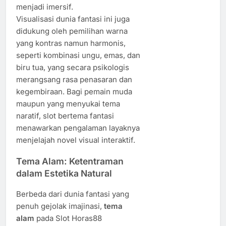
menjadi imersif.
Visualisasi dunia fantasi ini juga
didukung oleh pemilihan warna
yang kontras namun harmonis,
seperti kombinasi ungu, emas, dan
biru tua, yang secara psikologis
merangsang rasa penasaran dan
kegembiraan. Bagi pemain muda
maupun yang menyukai tema
naratif, slot bertema fantasi
menawarkan pengalaman layaknya
menjelajah novel visual interaktif.
Tema Alam: Ketentraman
dalam Estetika Natural
Berbeda dari dunia fantasi yang
penuh gejolak imajinasi,
tema
alam
pada Slot Horas88