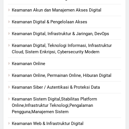
Keamanan Akun dan Manajemen Akses Digital
Keamanan Digital & Pengelolaan Akses
Keamanan Digital, Infrastruktur & Jaringan, DevOps
Keamanan Digital, Teknologi Informasi, Infrastruktur
Cloud, Sistem Enkripsi, Cybersecurity Modern
Keamanan Online
Keamanan Online, Permainan Online, Hiburan Digital
Keamanan Siber / Autentikasi & Proteksi Data
Keamanan Sistem Digital,Stabilitas Platform
Online,Infrastruktur Teknologi,Pengalaman
Pengguna,Manajemen Sistem
Keamanan Web & Infrastruktur Digital