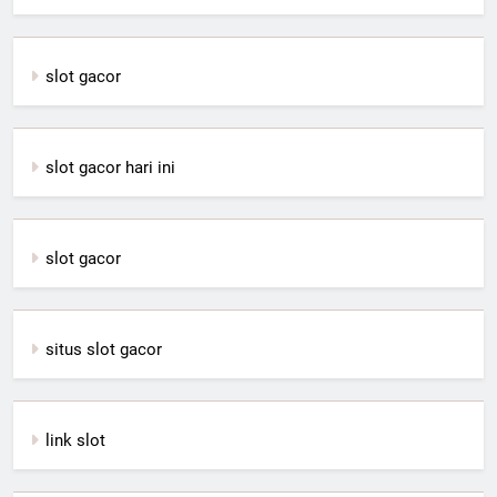
slot gacor
slot gacor hari ini
slot gacor
situs slot gacor
link slot