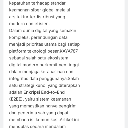
kepatuhan terhadap standar
keamanan siber global melalui
arsitektur terdistribusi yang
modern dan efisien.
Dalam dunia digital yang semakin
kompleks, perlindungan data
menjadi prioritas utama bagi setiap
platform teknologi besar.KAYA787
sebagai salah satu ekosistem
digital modern berkomitmen tinggi
dalam menjaga kerahasiaan dan
integritas data penggunanya.Salah
satu strategi kunci yang diterapkan
adalah
Enkripsi End-to-End
(E2EE)
, yaitu sistem keamanan
yang memastikan hanya pengirim
dan penerima sah yang dapat
membaca isi komunikasi.Artikel ini
mengulas secara mendalam