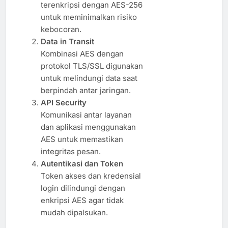
terenkripsi dengan AES-256
untuk meminimalkan risiko
kebocoran.
Data in Transit
Kombinasi AES dengan
protokol TLS/SSL digunakan
untuk melindungi data saat
berpindah antar jaringan.
API Security
Komunikasi antar layanan
dan aplikasi menggunakan
AES untuk memastikan
integritas pesan.
Autentikasi dan Token
Token akses dan kredensial
login dilindungi dengan
enkripsi AES agar tidak
mudah dipalsukan.