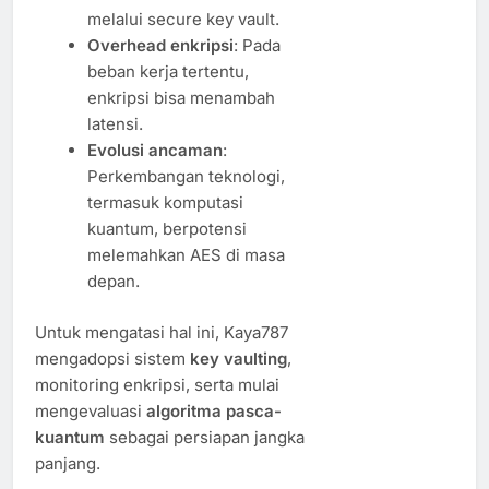
melalui secure key vault.
Overhead enkripsi
: Pada
beban kerja tertentu,
enkripsi bisa menambah
latensi.
Evolusi ancaman
:
Perkembangan teknologi,
termasuk komputasi
kuantum, berpotensi
melemahkan AES di masa
depan.
Untuk mengatasi hal ini, Kaya787
mengadopsi sistem
key vaulting
,
monitoring enkripsi, serta mulai
mengevaluasi
algoritma pasca-
kuantum
sebagai persiapan jangka
panjang.