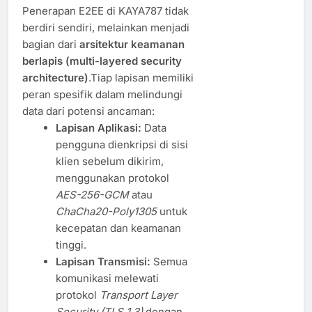
Penerapan E2EE di KAYA787 tidak
berdiri sendiri, melainkan menjadi
bagian dari
arsitektur keamanan
berlapis (multi-layered security
architecture)
.Tiap lapisan memiliki
peran spesifik dalam melindungi
data dari potensi ancaman:
Lapisan Aplikasi:
Data
pengguna dienkripsi di sisi
klien sebelum dikirim,
menggunakan protokol
AES-256-GCM
atau
ChaCha20-Poly1305
untuk
kecepatan dan keamanan
tinggi.
Lapisan Transmisi:
Semua
komunikasi melewati
protokol
Transport Layer
Security (TLS 1.3)
dengan