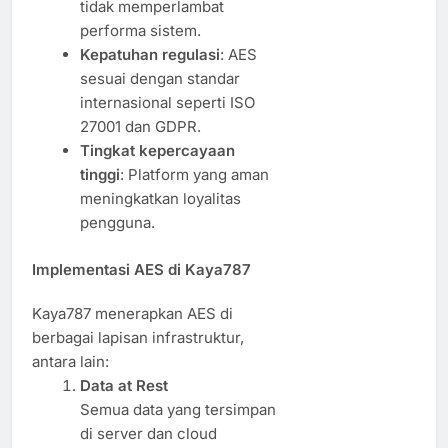
tidak memperlambat
performa sistem.
Kepatuhan regulasi
: AES
sesuai dengan standar
internasional seperti ISO
27001 dan GDPR.
Tingkat kepercayaan
tinggi
: Platform yang aman
meningkatkan loyalitas
pengguna.
Implementasi AES di Kaya787
Kaya787 menerapkan AES di
berbagai lapisan infrastruktur,
antara lain:
Data at Rest
Semua data yang tersimpan
di server dan cloud