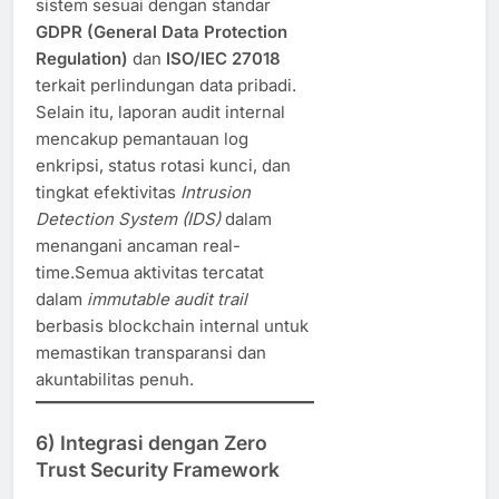
sistem sesuai dengan standar
GDPR (General Data Protection
Regulation)
dan
ISO/IEC 27018
terkait perlindungan data pribadi.
Selain itu, laporan audit internal
mencakup pemantauan log
enkripsi, status rotasi kunci, dan
tingkat efektivitas
Intrusion
Detection System (IDS)
dalam
menangani ancaman real-
time.Semua aktivitas tercatat
dalam
immutable audit trail
berbasis blockchain internal untuk
memastikan transparansi dan
akuntabilitas penuh.
6) Integrasi dengan Zero
Trust Security Framework