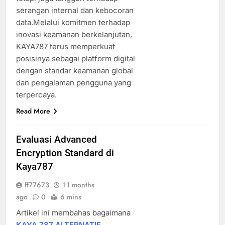
serangan internal dan kebocoran
data.Melalui komitmen terhadap
inovasi keamanan berkelanjutan,
KAYA787 terus memperkuat
posisinya sebagai platform digital
dengan standar keamanan global
dan pengalaman pengguna yang
terpercaya.
Read More
Evaluasi Advanced
Encryption Standard di
Kaya787
ff77673
11 months
ago
0
6 mins
Artikel ini membahas bagaimana
KAYA 787 ALTERNATIF