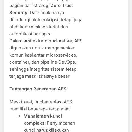
bagian dari strategi
Zero Trust
Security
. Data tidak hanya
dilindungi oleh enkripsi, tetapi juga
oleh kontrol akses ketat dan
autentikasi berlapis.
Dalam arsitektur
cloud-native
, AES
digunakan untuk mengamankan
komunikasi antar microservices,
container, dan pipeline DevOps,
sehingga integritas sistem tetap
terjaga meski skalanya besar.
Tantangan Penerapan AES
Meski kuat, implementasi AES
memiliki beberapa tantangan:
Manajemen kunci
kompleks
: Penyimpanan
kunci harus dilakukan