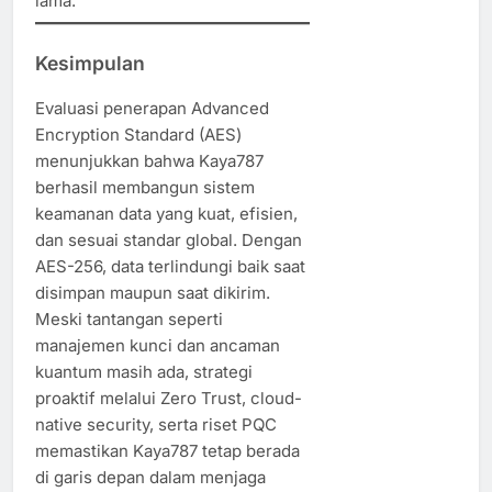
lama.
Kesimpulan
Evaluasi penerapan Advanced
Encryption Standard (AES)
menunjukkan bahwa Kaya787
berhasil membangun sistem
keamanan data yang kuat, efisien,
dan sesuai standar global. Dengan
AES-256, data terlindungi baik saat
disimpan maupun saat dikirim.
Meski tantangan seperti
manajemen kunci dan ancaman
kuantum masih ada, strategi
proaktif melalui Zero Trust, cloud-
native security, serta riset PQC
memastikan Kaya787 tetap berada
di garis depan dalam menjaga