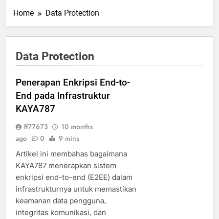
Home
Data Protection
Data Protection
Penerapan Enkripsi End-to-
End pada Infrastruktur
KAYA787
ff77673
10 months
ago
0
9 mins
Artikel ini membahas bagaimana
KAYA787 menerapkan sistem
enkripsi end-to-end (E2EE) dalam
infrastrukturnya untuk memastikan
keamanan data pengguna,
integritas komunikasi, dan