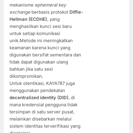
mekanisme
ephemeral key
exchange
berbasis protokol
Diffie-
Hellman (ECDHE)
, yang
menghasilkan kunci sesi baru
untuk setiap komunikasi
unik.Metode ini meningkatkan
keamanan karena kunci yang
digunakan bersifat sementara dan
tidak dapat digunakan ulang
bahkan jika satu sesi
dikompromikan.
Untuk otentikasi, KAYA787 juga
menggunakan pendekatan
decentralized identity (DID)
, di
mana kredensial pengguna tidak
tersimpan di satu server pusat,
melainkan disebarkan melalui
sistem identitas terverifikasi yang