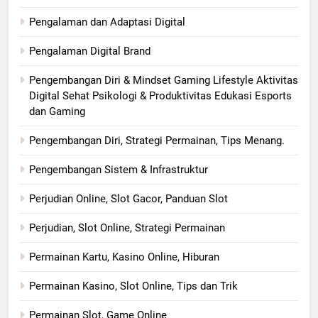
Pengalaman dan Adaptasi Digital
Pengalaman Digital Brand
Pengembangan Diri & Mindset Gaming Lifestyle Aktivitas
Digital Sehat Psikologi & Produktivitas Edukasi Esports
dan Gaming
Pengembangan Diri, Strategi Permainan, Tips Menang.
Pengembangan Sistem & Infrastruktur
Perjudian Online, Slot Gacor, Panduan Slot
Perjudian, Slot Online, Strategi Permainan
Permainan Kartu, Kasino Online, Hiburan
Permainan Kasino, Slot Online, Tips dan Trik
Permainan Slot, Game Online