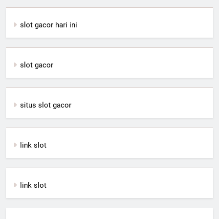
slot gacor hari ini
slot gacor
situs slot gacor
link slot
link slot