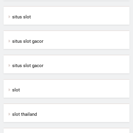
situs slot
situs slot gacor
situs slot gacor
slot
slot thailand