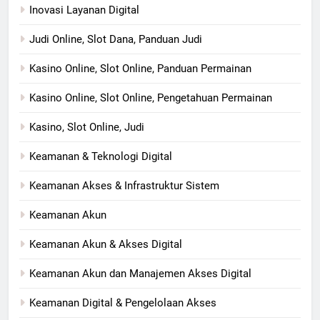
Inovasi Layanan Digital
Judi Online, Slot Dana, Panduan Judi
Kasino Online, Slot Online, Panduan Permainan
Kasino Online, Slot Online, Pengetahuan Permainan
Kasino, Slot Online, Judi
Keamanan & Teknologi Digital
Keamanan Akses & Infrastruktur Sistem
Keamanan Akun
Keamanan Akun & Akses Digital
Keamanan Akun dan Manajemen Akses Digital
Keamanan Digital & Pengelolaan Akses