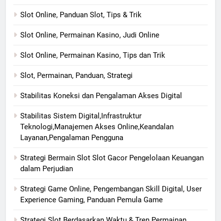
Slot Online, Panduan Slot, Tips & Trik
Slot Online, Permainan Kasino, Judi Online
Slot Online, Permainan Kasino, Tips dan Trik
Slot, Permainan, Panduan, Strategi
Stabilitas Koneksi dan Pengalaman Akses Digital
Stabilitas Sistem Digital,Infrastruktur
Teknologi,Manajemen Akses Online,Keandalan
Layanan,Pengalaman Pengguna
Strategi Bermain Slot Slot Gacor Pengelolaan Keuangan
dalam Perjudian
Strategi Game Online, Pengembangan Skill Digital, User
Experience Gaming, Panduan Pemula Game
Strategi Slot Berdasarkan Waktu & Tren Permainan