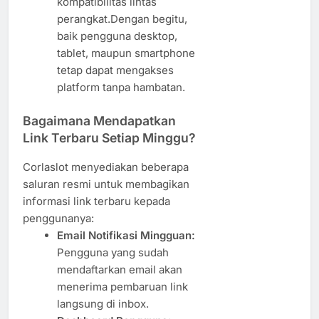
kompatibilitas lintas
perangkat.Dengan begitu,
baik pengguna desktop,
tablet, maupun smartphone
tetap dapat mengakses
platform tanpa hambatan.
Bagaimana Mendapatkan
Link Terbaru Setiap Minggu?
Corlaslot menyediakan beberapa
saluran resmi untuk membagikan
informasi link terbaru kepada
penggunanya:
Email Notifikasi Mingguan:
Pengguna yang sudah
mendaftarkan email akan
menerima pembaruan link
langsung di inbox.