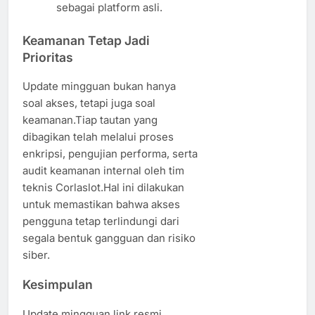
sebagai platform asli.
Keamanan Tetap Jadi
Prioritas
Update mingguan bukan hanya
soal akses, tetapi juga soal
keamanan.Tiap tautan yang
dibagikan telah melalui proses
enkripsi, pengujian performa, serta
audit keamanan internal oleh tim
teknis Corlaslot.Hal ini dilakukan
untuk memastikan bahwa akses
pengguna tetap terlindungi dari
segala bentuk gangguan dan risiko
siber.
Kesimpulan
Update mingguan link resmi