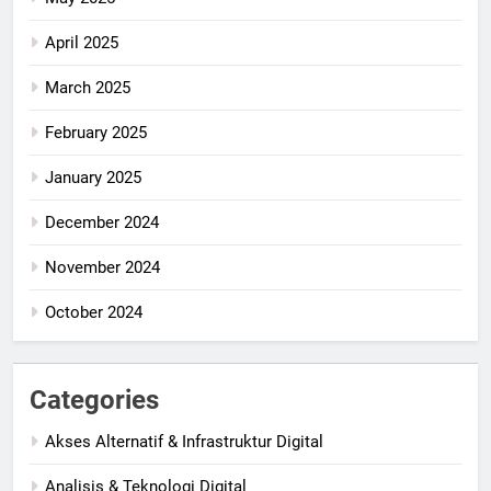
April 2025
March 2025
February 2025
January 2025
December 2024
November 2024
October 2024
Categories
Akses Alternatif & Infrastruktur Digital
Analisis & Teknologi Digital