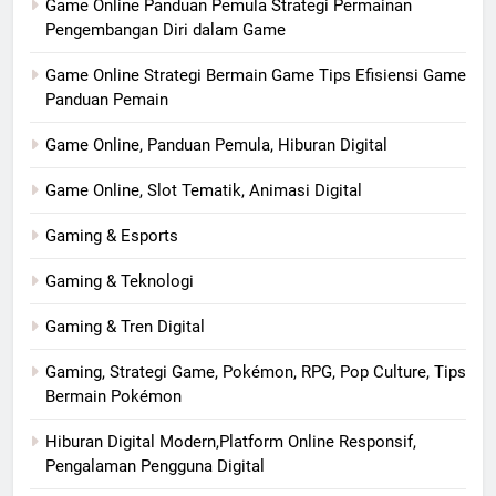
Game Online Panduan Pemula Strategi Permainan
Pengembangan Diri dalam Game
Game Online Strategi Bermain Game Tips Efisiensi Game
Panduan Pemain
Game Online, Panduan Pemula, Hiburan Digital
Game Online, Slot Tematik, Animasi Digital
Gaming & Esports
Gaming & Teknologi
Gaming & Tren Digital
Gaming, Strategi Game, Pokémon, RPG, Pop Culture, Tips
Bermain Pokémon
Hiburan Digital Modern,Platform Online Responsif,
Pengalaman Pengguna Digital