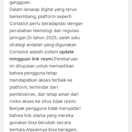
gangguan.
Dalam lanskap digital yang terus
berkembang, platform seperti
Corlaslot perlu beradaptasi dengan
perubahan teknologi dan regulasi
jaringan.Di tahun 2025, salah satu
strategi andalan yang digunakan
Corlaslot adalah sistem
update
mingguan link resmi
.Pembaruan
ini ditujukan untuk memastikan
bahwa pengguna tetap
mendapatkan akses terbaik ke
platform, terhindar dari
pemblokiran, dan tetap aman dari
risiko akses ke situs tidak resmi.
Banyak pengguna tidak menyadari
bahwa link utama yang mereka
gunakan bisa berubah secara
berkala.Alasannya bisa beragam,