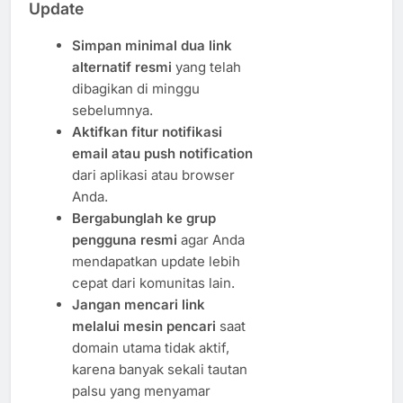
Update
Simpan minimal dua link
alternatif resmi
yang telah
dibagikan di minggu
sebelumnya.
Aktifkan fitur notifikasi
email atau push notification
dari aplikasi atau browser
Anda.
Bergabunglah ke grup
pengguna resmi
agar Anda
mendapatkan update lebih
cepat dari komunitas lain.
Jangan mencari link
melalui mesin pencari
saat
domain utama tidak aktif,
karena banyak sekali tautan
palsu yang menyamar