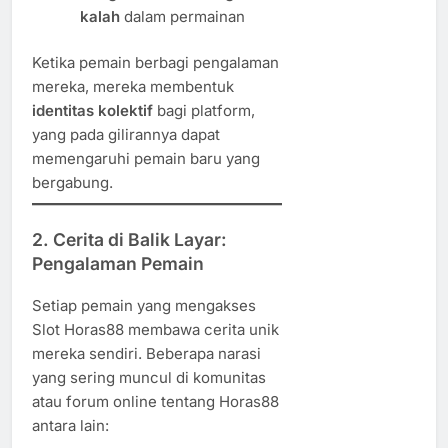
kalah
dalam permainan
Ketika pemain berbagi pengalaman
mereka, mereka membentuk
identitas kolektif
bagi platform,
yang pada gilirannya dapat
memengaruhi pemain baru yang
bergabung.
2.
Cerita di Balik Layar:
Pengalaman Pemain
Setiap pemain yang mengakses
Slot Horas88 membawa cerita unik
mereka sendiri. Beberapa narasi
yang sering muncul di komunitas
atau forum online tentang Horas88
antara lain: