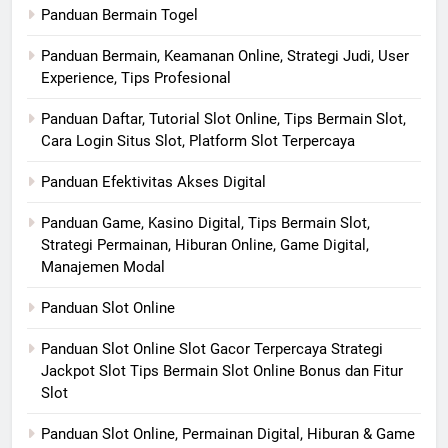
Panduan Bermain Togel
Panduan Bermain, Keamanan Online, Strategi Judi, User
Experience, Tips Profesional
Panduan Daftar, Tutorial Slot Online, Tips Bermain Slot,
Cara Login Situs Slot, Platform Slot Terpercaya
Panduan Efektivitas Akses Digital
Panduan Game, Kasino Digital, Tips Bermain Slot,
Strategi Permainan, Hiburan Online, Game Digital,
Manajemen Modal
Panduan Slot Online
Panduan Slot Online Slot Gacor Terpercaya Strategi
Jackpot Slot Tips Bermain Slot Online Bonus dan Fitur
Slot
Panduan Slot Online, Permainan Digital, Hiburan & Game