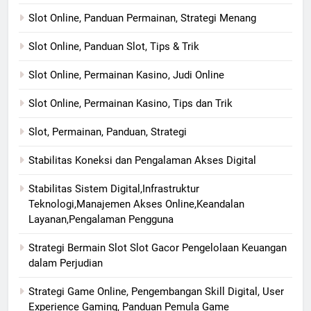
Slot Online, Panduan Permainan, Strategi Menang
Slot Online, Panduan Slot, Tips & Trik
Slot Online, Permainan Kasino, Judi Online
Slot Online, Permainan Kasino, Tips dan Trik
Slot, Permainan, Panduan, Strategi
Stabilitas Koneksi dan Pengalaman Akses Digital
Stabilitas Sistem Digital,Infrastruktur
Teknologi,Manajemen Akses Online,Keandalan
Layanan,Pengalaman Pengguna
Strategi Bermain Slot Slot Gacor Pengelolaan Keuangan
dalam Perjudian
Strategi Game Online, Pengembangan Skill Digital, User
Experience Gaming, Panduan Pemula Game