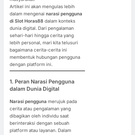
Artikel ini akan mengulas lebih
dalam mengenai
narasi pengguna
di Slot Horas88
dalam konteks
dunia digital. Dari pengalaman
sehari-hari hingga cerita yang
lebih personal, mari kita telusuri
bagaimana cerita-cerita ini
membentuk hubungan pengguna
dengan platform ini.
1.
Peran Narasi Pengguna
dalam Dunia Digital
Narasi pengguna
merujuk pada
cerita atau pengalaman yang
dibagikan oleh individu saat
berinteraksi dengan sebuah
platform atau layanan. Dalam