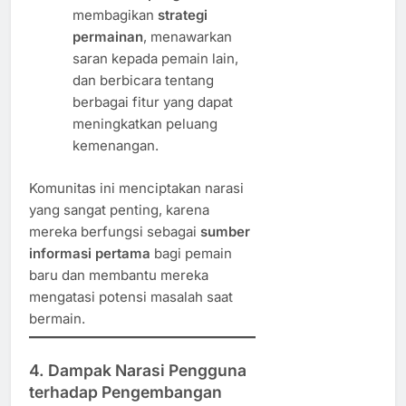
membagikan
strategi
permainan
, menawarkan
saran kepada pemain lain,
dan berbicara tentang
berbagai fitur yang dapat
meningkatkan peluang
kemenangan.
Komunitas ini menciptakan narasi
yang sangat penting, karena
mereka berfungsi sebagai
sumber
informasi pertama
bagi pemain
baru dan membantu mereka
mengatasi potensi masalah saat
bermain.
4.
Dampak Narasi Pengguna
terhadap Pengembangan