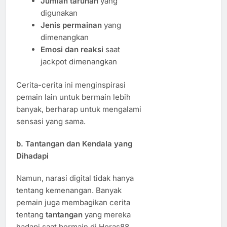
Jumlah taruhan
yang
digunakan
Jenis permainan
yang
dimenangkan
Emosi dan reaksi
saat
jackpot dimenangkan
Cerita-cerita ini menginspirasi
pemain lain untuk bermain lebih
banyak, berharap untuk mengalami
sensasi yang sama.
b. Tantangan dan Kendala yang
Dihadapi
Namun, narasi digital tidak hanya
tentang kemenangan. Banyak
pemain juga membagikan cerita
tentang
tantangan
yang mereka
hadapi saat bermain di Horas88.