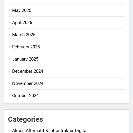
May 2025
April 2025
March 2025
February 2025
January 2025
December 2024
November 2024
October 2024
Categories
Akses Alternatif & Infrastruktur Digital