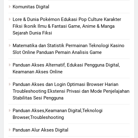
Komunitas Digital
Lore & Dunia Pokémon Edukasi Pop Culture Karakter
Fiksi Ikonik Ilmu & Fantasi Game, Anime & Manga
Sejarah Dunia Fiksi
Matematika dan Statistik Permainan Teknologi Kasino
Slot Online Panduan Pemain Analisis Game
Panduan Akses Alternatif, Edukasi Pengguna Digital,
Keamanan Akses Online
Panduan Akses dan Login Optimasi Browser Harian
Troubleshooting Ekstensi Privasi dan Mode Penjelajahan
Stabilitas Sesi Pengguna
Panduan Akses,Keamanan Digital,Teknologi
Browser,Troubleshooting
Panduan Alur Akses Digital