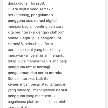
dunia digital Horas88.
Di era digital yang semakin
berkembang,
pengalaman
pengguna
atau
narasi digital
menjadi bagian penting dari cara
kita berinteraksi dengan platform
online. Begitu pula dengan
Slot
Horas88
, sebuah platform
permainan slot yang tidak hanya
menawarkan permainan menarik,
tetapi juga memberikan ruang bagi
pengguna untuk berbagi
pengalaman dan cerita mereka
.
Setiap interaksi, baik itu
kemenangan besar atau tantangan
yang dihadapi, menciptakan
narasi
pengguna
yang membentuk
bagaimana platform ini dilihat oleh
masyarakat.