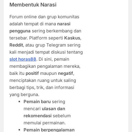
Membentuk Narasi
Forum online dan grup komunitas
adalah tempat di mana
narasi
pengguna
sering berkembang dan
tersebar. Platform seperti
Kaskus
,
Reddit
, atau grup Telegram sering
kali menjadi tempat diskusi tentang
slot horas88
. Di sini, pemain
membagikan pengalaman mereka,
baik itu
positif
maupun
negatif
,
menciptakan ruang untuk saling
berbagi tips, trik, dan informasi
yang berguna.
Pemain baru
sering
mencari
ulasan dan
rekomendasi
sebelum
memulai permainan.
Pemain berpengalaman