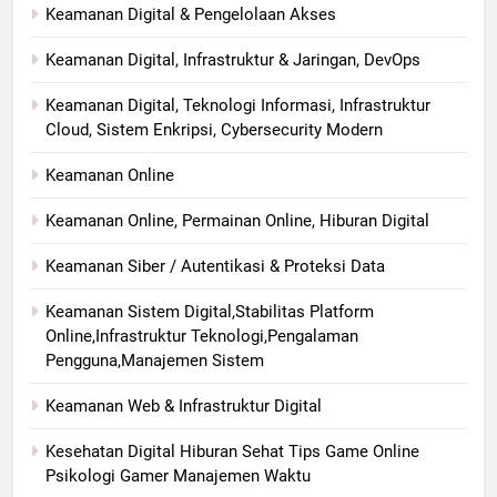
Keamanan Digital & Pengelolaan Akses
Keamanan Digital, Infrastruktur & Jaringan, DevOps
Keamanan Digital, Teknologi Informasi, Infrastruktur
Cloud, Sistem Enkripsi, Cybersecurity Modern
Keamanan Online
Keamanan Online, Permainan Online, Hiburan Digital
Keamanan Siber / Autentikasi & Proteksi Data
Keamanan Sistem Digital,Stabilitas Platform
Online,Infrastruktur Teknologi,Pengalaman
Pengguna,Manajemen Sistem
Keamanan Web & Infrastruktur Digital
Kesehatan Digital Hiburan Sehat Tips Game Online
Psikologi Gamer Manajemen Waktu