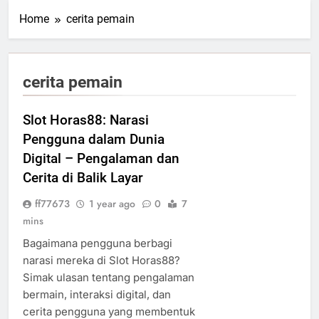
Home
cerita pemain
cerita pemain
Slot Horas88: Narasi
Pengguna dalam Dunia
Digital – Pengalaman dan
Cerita di Balik Layar
ff77673
1 year ago
0
7
mins
Bagaimana pengguna berbagi
narasi mereka di Slot Horas88?
Simak ulasan tentang pengalaman
bermain, interaksi digital, dan
cerita pengguna yang membentuk