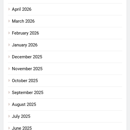
April 2026
March 2026
February 2026
January 2026
December 2025
November 2025
October 2025
September 2025
August 2025
July 2025
June 2025