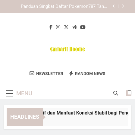
Skip
Cara Memahami Alur Akses Kaya787 Link
to
Alternatif secara Aman dan Terarah
content
Cara Menggunakan LAE138 Link Alternatif dengan
Langkah Mudah Dipahami
Edwinslot Alternatif dan Manfaat Koneksi Stabil
bagi Pengguna dalam Akses Digital Harian
Panduan Singkat Daftar Pokemon787 Tanpa
Kebingungan
Cara Memahami Alur Akses Kaya787 Link
Alternatif secara Aman dan Terarah
Carhartt Hoodie
Dapatkan Koleksi Hoodie Berkualitas Dari
Cara Menggunakan LAE138 Link Alternatif dengan
NEWSLETTER
RANDOM NEWS
Langkah Mudah Dipahami
Carhartt Hoodie.
MENU
winslot Alternatif dan Manfaat Koneksi Stabil bagi Pengguna 
HEADLINES
Months Ago