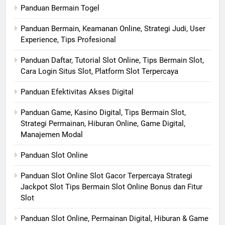
Panduan Bermain Togel
Panduan Bermain, Keamanan Online, Strategi Judi, User
Experience, Tips Profesional
Panduan Daftar, Tutorial Slot Online, Tips Bermain Slot,
Cara Login Situs Slot, Platform Slot Terpercaya
Panduan Efektivitas Akses Digital
Panduan Game, Kasino Digital, Tips Bermain Slot,
Strategi Permainan, Hiburan Online, Game Digital,
Manajemen Modal
Panduan Slot Online
Panduan Slot Online Slot Gacor Terpercaya Strategi
Jackpot Slot Tips Bermain Slot Online Bonus dan Fitur
Slot
Panduan Slot Online, Permainan Digital, Hiburan & Game