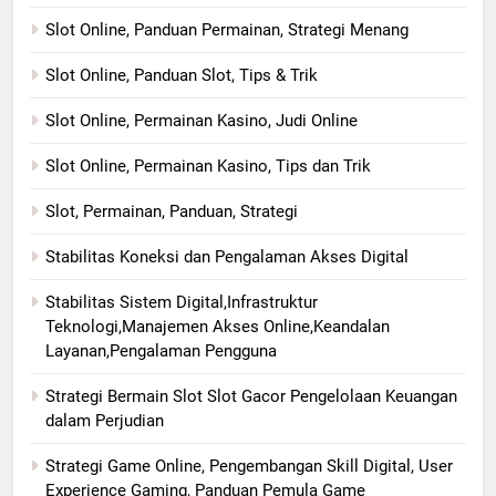
Slot Online, Panduan Permainan, Strategi Menang
Slot Online, Panduan Slot, Tips & Trik
Slot Online, Permainan Kasino, Judi Online
Slot Online, Permainan Kasino, Tips dan Trik
Slot, Permainan, Panduan, Strategi
Stabilitas Koneksi dan Pengalaman Akses Digital
Stabilitas Sistem Digital,Infrastruktur
Teknologi,Manajemen Akses Online,Keandalan
Layanan,Pengalaman Pengguna
Strategi Bermain Slot Slot Gacor Pengelolaan Keuangan
dalam Perjudian
Strategi Game Online, Pengembangan Skill Digital, User
Experience Gaming, Panduan Pemula Game