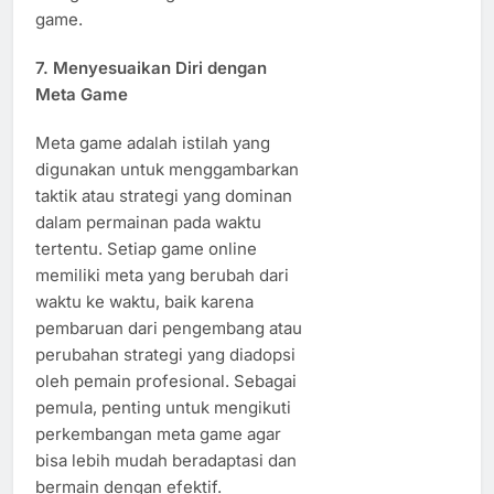
game.
7.
Menyesuaikan Diri dengan
Meta Game
Meta game adalah istilah yang
digunakan untuk menggambarkan
taktik atau strategi yang dominan
dalam permainan pada waktu
tertentu. Setiap game online
memiliki meta yang berubah dari
waktu ke waktu, baik karena
pembaruan dari pengembang atau
perubahan strategi yang diadopsi
oleh pemain profesional. Sebagai
pemula, penting untuk mengikuti
perkembangan meta game agar
bisa lebih mudah beradaptasi dan
bermain dengan efektif.