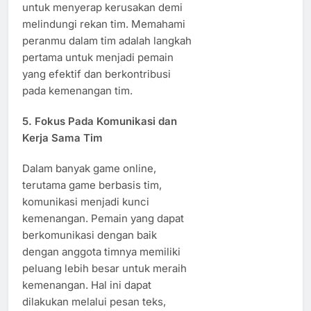
untuk menyerap kerusakan demi
melindungi rekan tim. Memahami
peranmu dalam tim adalah langkah
pertama untuk menjadi pemain
yang efektif dan berkontribusi
pada kemenangan tim.
5.
Fokus Pada Komunikasi dan
Kerja Sama Tim
Dalam banyak game online,
terutama game berbasis tim,
komunikasi menjadi kunci
kemenangan. Pemain yang dapat
berkomunikasi dengan baik
dengan anggota timnya memiliki
peluang lebih besar untuk meraih
kemenangan. Hal ini dapat
dilakukan melalui pesan teks,