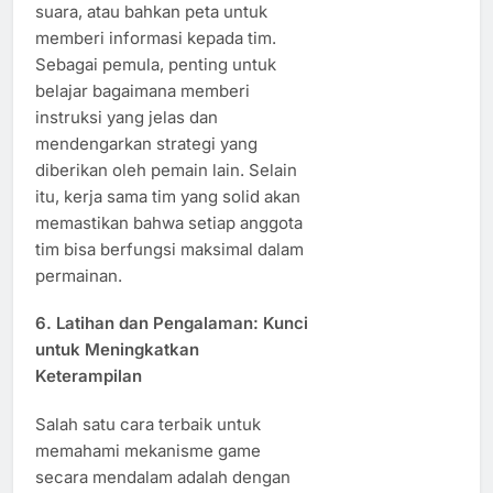
suara, atau bahkan peta untuk
memberi informasi kepada tim.
Sebagai pemula, penting untuk
belajar bagaimana memberi
instruksi yang jelas dan
mendengarkan strategi yang
diberikan oleh pemain lain. Selain
itu, kerja sama tim yang solid akan
memastikan bahwa setiap anggota
tim bisa berfungsi maksimal dalam
permainan.
6.
Latihan dan Pengalaman: Kunci
untuk Meningkatkan
Keterampilan
Salah satu cara terbaik untuk
memahami mekanisme game
secara mendalam adalah dengan