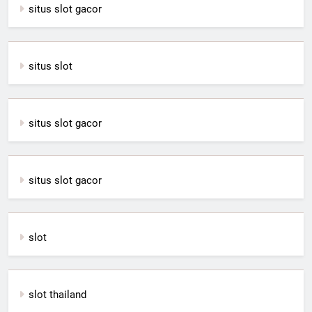
situs slot gacor
situs slot
situs slot gacor
situs slot gacor
slot
slot thailand