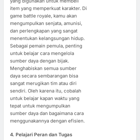
yang digunakan untuk membeli
item yang memperkuat karakter. Di
game battle royale, kamu akan
mengumpulkan senjata, amunisi,
dan perlengkapan yang sangat
menentukan kelangsungan hidup.
Sebagai pemain pemula, penting
untuk belajar cara mengelola
sumber daya dengan bijak.
Menghabiskan semua sumber
daya secara sembarangan bisa
sangat merugikan tim atau diri
sendiri. Oleh karena itu, cobalah
untuk belajar kapan waktu yang
tepat untuk mengumpulkan
sumber daya dan bagaimana cara
menggunakannya dengan efisien.
4.
Pelajari Peran dan Tugas