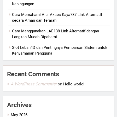
Kebingungan
Cara Memahami Alur Akses Kaya787 Link Alternatif
secara Aman dan Terarah
Cara Menggunakan LAE138 Link Alternatif dengan
Langkah Mudah Dipahami
Slot Lebah4D dan Pentingnya Pembaruan Sistem untuk
Kenyamanan Pengguna
Recent Comments
A WordPress Commenter
on
Hello world!
Archives
May 2026