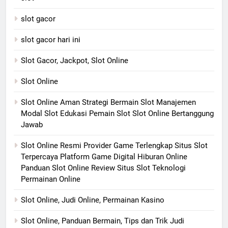
slot gacor
slot gacor hari ini
Slot Gacor, Jackpot, Slot Online
Slot Online
Slot Online Aman Strategi Bermain Slot Manajemen
Modal Slot Edukasi Pemain Slot Slot Online Bertanggung
Jawab
Slot Online Resmi Provider Game Terlengkap Situs Slot
Terpercaya Platform Game Digital Hiburan Online
Panduan Slot Online Review Situs Slot Teknologi
Permainan Online
Slot Online, Judi Online, Permainan Kasino
Slot Online, Panduan Bermain, Tips dan Trik Judi