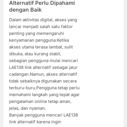
Alternatif Perlu Dipahami
dengan Baik
Dalam aktivitas digital, akses yang
lancar menjadi salah satu faktor
penting yang memengaruhi
kenyamanan pengguna.Ketika
akses utama terasa lambat, sulit
dibuka, atau kurang stabil,
sebagian pengguna mulai mencari
LAE138 link alternatif sebagai jalur
cadangan.Namun, akses alternatif
tidak sebaiknya digunakan secara
terburu-buru.Pengguna tetap perlu
memahami langkah yang tepat agar
pengalaman online tetap aman,
jelas, dan nyaman.
Banyak pengguna mencari LAE138
link alternatif karena ingin