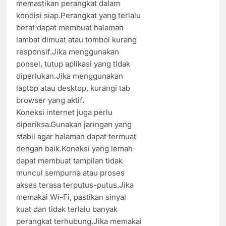
memastikan perangkat dalam
kondisi siap.Perangkat yang terlalu
berat dapat membuat halaman
lambat dimuat atau tombol kurang
responsif.Jika menggunakan
ponsel, tutup aplikasi yang tidak
diperlukan.Jika menggunakan
laptop atau desktop, kurangi tab
browser yang aktif.
Koneksi internet juga perlu
diperiksa.Gunakan jaringan yang
stabil agar halaman dapat termuat
dengan baik.Koneksi yang lemah
dapat membuat tampilan tidak
muncul sempurna atau proses
akses terasa terputus-putus.Jika
memakai Wi-Fi, pastikan sinyal
kuat dan tidak terlalu banyak
perangkat terhubung.Jika memakai