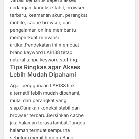
Variasi semantik seperti akses
cadangan, koneksi stabil, browser
terbaru, keamanan akun, perangkat
mobile, cache browser, dan
pengalaman online membantu
memperkuat relevansi
artikel.Pendekatan ini membuat
brand keyword LAE138 tetap
natural tanpa keyword stuffing.
Tips Ringkas agar Akses
Lebih Mudah Dipahami
Agar penggunaan LAE138 link
alternatif lebih mudah dipahami,
mulai dari perangkat yang
siap.Gunakan koneksi stabil dan
browser terbaru.Bersihkan cache
jika halaman terasa lambat.Tunggu
halaman termuat sempurna
sebelum memilih menu.Baca