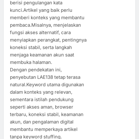
berisi pengulangan kata
kunci.Artikel yang baik perlu
memberi konteks yang membantu
pembaca.Misalnya, menjelaskan
fungsi akses alternatif, cara
menyiapkan perangkat, pentingnya
koneksi stabil, serta langkah
menjaga keamanan akun saat
membuka halaman.
Dengan pendekatan ini,
penyebutan LAE138 tetap terasa
natural.Keyword utama digunakan
dalam konteks yang relevan,
sementara istilah pendukung
seperti akses aman, browser
terbaru, koneksi stabil, keamanan
akun, dan pengalaman digital
membantu memperkaya artikel
tanpa keyword stuffing.