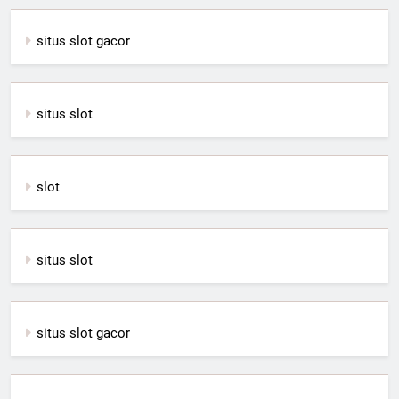
situs slot gacor
situs slot
slot
situs slot
situs slot gacor