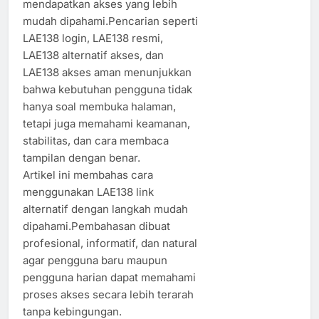
mendapatkan akses yang lebih
mudah dipahami.Pencarian seperti
LAE138 login, LAE138 resmi,
LAE138 alternatif akses, dan
LAE138 akses aman menunjukkan
bahwa kebutuhan pengguna tidak
hanya soal membuka halaman,
tetapi juga memahami keamanan,
stabilitas, dan cara membaca
tampilan dengan benar.
Artikel ini membahas cara
menggunakan LAE138 link
alternatif dengan langkah mudah
dipahami.Pembahasan dibuat
profesional, informatif, dan natural
agar pengguna baru maupun
pengguna harian dapat memahami
proses akses secara lebih terarah
tanpa kebingungan.