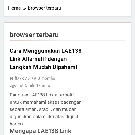
Home
browser terbaru
browser terbaru
Cara Menggunakan LAE138
Link Alternatif dengan
Langkah Mudah Dipahami
ff77673
3 months
ago
0
17 mins
Panduan LAE138 link alternatif
untuk memahami akses cadangan
secara aman, stabil, dan mudah
digunakan dalam aktivitas digital
harian.
Mengapa LAE138 Link