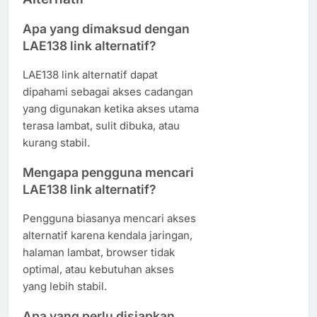
Apa yang dimaksud dengan
LAE138 link alternatif?
LAE138 link alternatif dapat
dipahami sebagai akses cadangan
yang digunakan ketika akses utama
terasa lambat, sulit dibuka, atau
kurang stabil.
Mengapa pengguna mencari
LAE138 link alternatif?
Pengguna biasanya mencari akses
alternatif karena kendala jaringan,
halaman lambat, browser tidak
optimal, atau kebutuhan akses
yang lebih stabil.
Apa yang perlu disiapkan