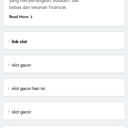
yang menyenangkan, edukatif, dan
bebas dari tekanan finansial.
Read More
link slot
slot gacor
slot gacor hari ini
slot gacor