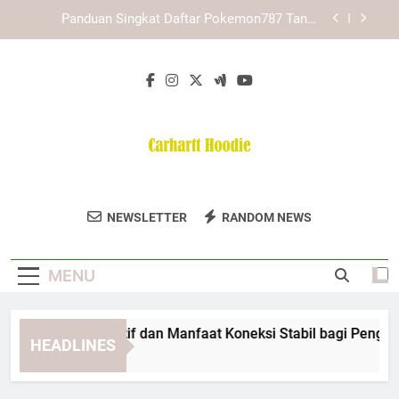
Skip
Cara Memahami Alur Akses Kaya787 Link
to
Alternatif secara Aman dan Terarah
content
Cara Menggunakan LAE138 Link Alternatif dengan
Langkah Mudah Dipahami
Edwinslot Alternatif dan Manfaat Koneksi Stabil
bagi Pengguna dalam Akses Digital Harian
Panduan Singkat Daftar Pokemon787 Tanpa
Kebingungan
Cara Memahami Alur Akses Kaya787 Link
Alternatif secara Aman dan Terarah
Carhartt Hoodie
Dapatkan Koleksi Hoodie Berkualitas Dari
Cara Menggunakan LAE138 Link Alternatif dengan
NEWSLETTER
RANDOM NEWS
Langkah Mudah Dipahami
Carhartt Hoodie.
MENU
winslot Alternatif dan Manfaat Koneksi Stabil bagi Pengguna 
HEADLINES
Months Ago