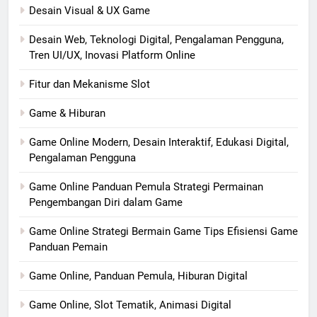
Desain Visual & UX Game
Desain Web, Teknologi Digital, Pengalaman Pengguna,
Tren UI/UX, Inovasi Platform Online
Fitur dan Mekanisme Slot
Game & Hiburan
Game Online Modern, Desain Interaktif, Edukasi Digital,
Pengalaman Pengguna
Game Online Panduan Pemula Strategi Permainan
Pengembangan Diri dalam Game
Game Online Strategi Bermain Game Tips Efisiensi Game
Panduan Pemain
Game Online, Panduan Pemula, Hiburan Digital
Game Online, Slot Tematik, Animasi Digital