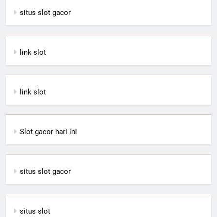
situs slot gacor
link slot
link slot
Slot gacor hari ini
situs slot gacor
situs slot