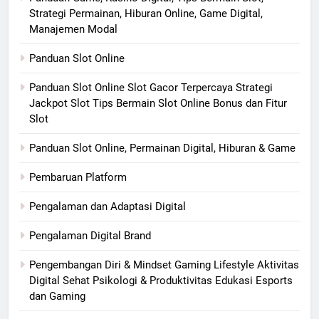
Strategi Permainan, Hiburan Online, Game Digital,
Manajemen Modal
Panduan Slot Online
Panduan Slot Online Slot Gacor Terpercaya Strategi
Jackpot Slot Tips Bermain Slot Online Bonus dan Fitur
Slot
Panduan Slot Online, Permainan Digital, Hiburan & Game
Pembaruan Platform
Pengalaman dan Adaptasi Digital
Pengalaman Digital Brand
Pengembangan Diri & Mindset Gaming Lifestyle Aktivitas
Digital Sehat Psikologi & Produktivitas Edukasi Esports
dan Gaming