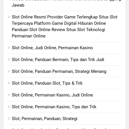
Jawab
Slot Online Resmi Provider Game Terlengkap Situs Slot
Terpercaya Platform Game Digital Hiburan Online
Panduan Slot Online Review Situs Slot Teknologi
Permainan Online
Slot Online, Judi Online, Permainan Kasino
Slot Online, Panduan Bermain, Tips dan Trik Judi
Slot Online, Panduan Permainan, Strategi Menang
Slot Online, Panduan Slot, Tips & Trik
Slot Online, Permainan Kasino, Judi Online
Slot Online, Permainan Kasino, Tips dan Trik
Slot, Permainan, Panduan, Strategi