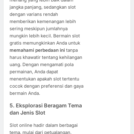
jangka panjang, sedangkan slot
dengan varians rendah
memberikan kemenangan lebih
sering meskipun jumlahnya
mungkin lebih kecil. Bermain slot
gratis memungkinkan Anda untuk
memahami perbedaan ini
tanpa
harus khawatir tentang kehilangan
uang. Dengan mengamati pola
permainan, Anda dapat
menentukan apakah slot tertentu
cocok dengan preferensi dan gaya
bermain Anda.
5.
Eksplorasi Beragam Tema
dan Jenis Slot
Slot online hadir dalam berbagai
tema, mulai dari petualangan,