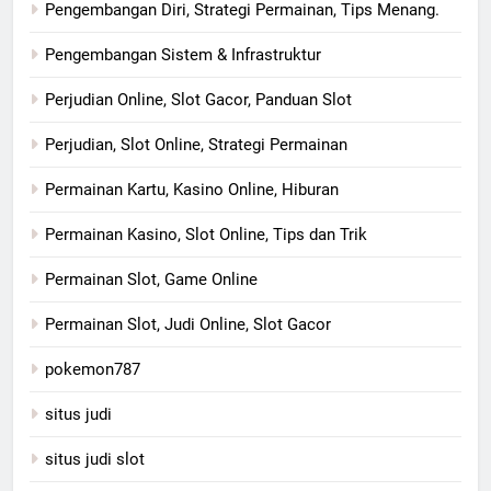
Pengembangan Diri, Strategi Permainan, Tips Menang.
Pengembangan Sistem & Infrastruktur
Perjudian Online, Slot Gacor, Panduan Slot
Perjudian, Slot Online, Strategi Permainan
Permainan Kartu, Kasino Online, Hiburan
Permainan Kasino, Slot Online, Tips dan Trik
Permainan Slot, Game Online
Permainan Slot, Judi Online, Slot Gacor
pokemon787
situs judi
situs judi slot