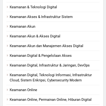
Keamanan & Teknologi Digital
Keamanan Akses & Infrastruktur Sistem
Keamanan Akun
Keamanan Akun & Akses Digital
Keamanan Akun dan Manajemen Akses Digital
Keamanan Digital & Pengelolaan Akses
Keamanan Digital, Infrastruktur & Jaringan, DevOps
Keamanan Digital, Teknologi Informasi, Infrastruktur
Cloud, Sistem Enkripsi, Cybersecurity Modern
Keamanan Online
Keamanan Online, Permainan Online, Hiburan Digital