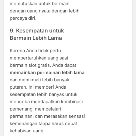
memutuskan untuk bermain
dengan uang nyata dengan lebih
percaya diri.
9.
Kesempatan untuk
Bermain Lebih Lama
Karena Anda tidak perlu
mempertaruhkan uang saat
bermain slot gratis, Anda dapat
memainkan permainan lebih lama
dan menikmati lebih banyak
putaran. Ini memberi Anda
kesempatan lebih banyak untuk
mencoba mendapatkan kombinasi
pemenang, mempelajari
permainan, dan merasakan sensasi
kemenangan tanpa harus cepat
kehabisan uang.