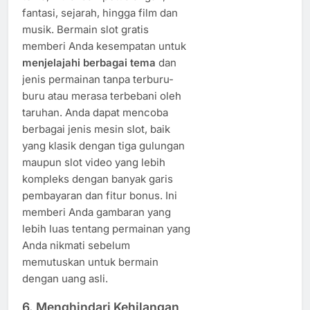
fantasi, sejarah, hingga film dan
musik. Bermain slot gratis
memberi Anda kesempatan untuk
menjelajahi berbagai tema
dan
jenis permainan tanpa terburu-
buru atau merasa terbebani oleh
taruhan. Anda dapat mencoba
berbagai jenis mesin slot, baik
yang klasik dengan tiga gulungan
maupun slot video yang lebih
kompleks dengan banyak garis
pembayaran dan fitur bonus. Ini
memberi Anda gambaran yang
lebih luas tentang permainan yang
Anda nikmati sebelum
memutuskan untuk bermain
dengan uang asli.
6.
Menghindari Kehilangan