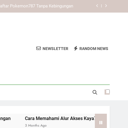
Daftar Pokemon787 Tanpa Kebingungan
k Alternatif secara Aman dan Terarah
natif dengan Langkah Mudah Dipahami
gi Pengguna dalam Akses Digital Harian
NEWSLETTER
RANDOM NEWS
Daftar Pokemon787 Tanpa Kebingungan
k Alternatif secara Aman dan Terarah
natif dengan Langkah Mudah Dipahami
Cara Memahami Alur Akses Kaya787 Link Alternatif secara A
3 Months Ago