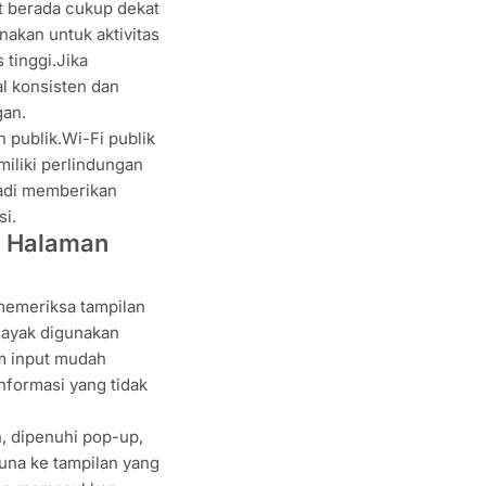
t berada cukup dekat
nakan untuk aktivitas
 tinggi.Jika
al konsisten dan
gan.
n publik.Wi-Fi publik
miliki perlindungan
ibadi memberikan
si.
n Halaman
emeriksa tampilan
 layak digunakan
om input mudah
informasi yang tidak
, dipenuhi pop-up,
una ke tampilan yang