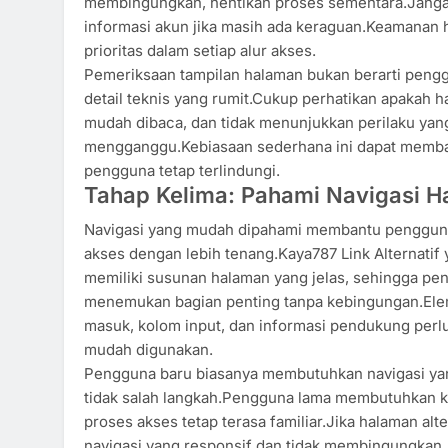
membingungkan, hentikan proses sementara.Jan
informasi akun jika masih ada keraguan.Keamanan 
prioritas dalam setiap alur akses.
Pemeriksaan tampilan halaman bukan berarti pen
detail teknis yang rumit.Cukup perhatikan apakah h
mudah dibaca, dan tidak menunjukkan perilaku yan
mengganggu.Kebiasaan sederhana ini dapat memba
pengguna tetap terlindungi.
Tahap Kelima: Pahami Navigasi 
Navigasi yang mudah dipahami membantu pengguna
akses dengan lebih tenang.Kaya787 Link Alternatif
memiliki susunan halaman yang jelas, sehingga pe
menemukan bagian penting tanpa kebingungan.Ele
masuk, kolom input, dan informasi pendukung perlu t
mudah digunakan.
Pengguna baru biasanya membutuhkan navigasi ya
tidak salah langkah.Pengguna lama membutuhkan k
proses akses tetap terasa familiar.Jika halaman alte
navigasi yang responsif dan tidak membingungkan