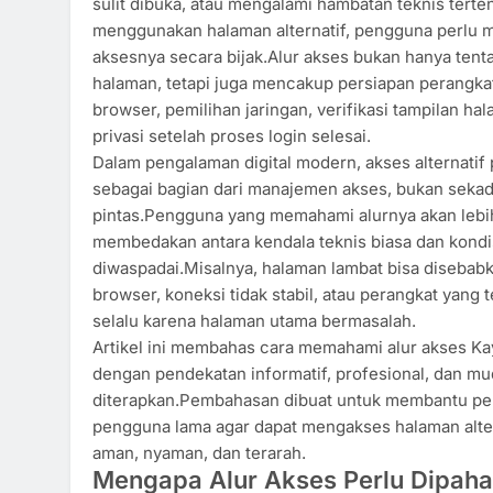
sulit dibuka, atau mengalami hambatan teknis tert
menggunakan halaman alternatif, pengguna perlu 
aksesnya secara bijak.Alur akses bukan hanya te
halaman, tetapi juga mencakup persiapan perangka
browser, pemilihan jaringan, verifikasi tampilan h
privasi setelah proses login selesai.
Dalam pengalaman digital modern, akses alternatif
sebagai bagian dari manajemen akses, bukan sekada
pintas.Pengguna yang memahami alurnya akan leb
membedakan antara kendala teknis biasa dan kondi
diwaspadai.Misalnya, halaman lambat bisa disebab
browser, koneksi tidak stabil, atau perangkat yang t
selalu karena halaman utama bermasalah.
Artikel ini membahas cara memahami alur akses Kay
dengan pendekatan informatif, profesional, dan m
diterapkan.Pembahasan dibuat untuk membantu p
pengguna lama agar dapat mengakses halaman alter
aman, nyaman, dan terarah.
Mengapa Alur Akses Perlu Dipah