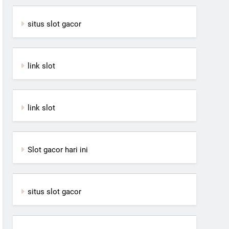
situs slot gacor
link slot
link slot
Slot gacor hari ini
situs slot gacor