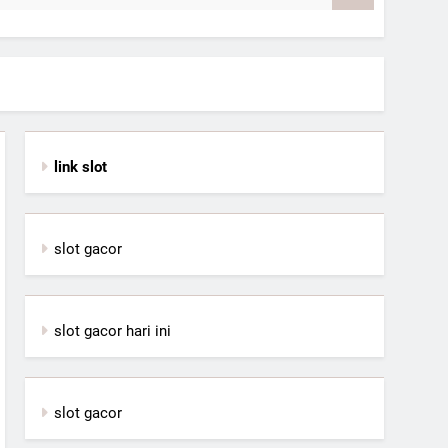
link slot
slot gacor
slot gacor hari ini
slot gacor