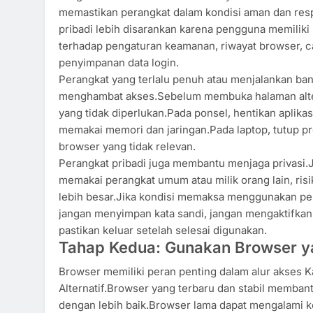
memastikan perangkat dalam kondisi aman dan res
pribadi lebih disarankan karena pengguna memiliki
terhadap pengaturan keamanan, riwayat browser, c
penyimpanan data login.
Perangkat yang terlalu penuh atau menjalankan ban
menghambat akses.Sebelum membuka halaman altern
yang tidak diperlukan.Pada ponsel, hentikan aplikas
memakai memori dan jaringan.Pada laptop, tutup pr
browser yang tidak relevan.
Perangkat pribadi juga membantu menjaga privasi.
memakai perangkat umum atau milik orang lain, risik
lebih besar.Jika kondisi memaksa menggunakan pe
jangan menyimpan kata sandi, jangan mengaktifkan f
pastikan keluar setelah selesai digunakan.
Tahap Kedua: Gunakan Browser y
Browser memiliki peran penting dalam alur akses K
Alternatif.Browser yang terbaru dan stabil memban
dengan lebih baik.Browser lama dapat mengalami ke