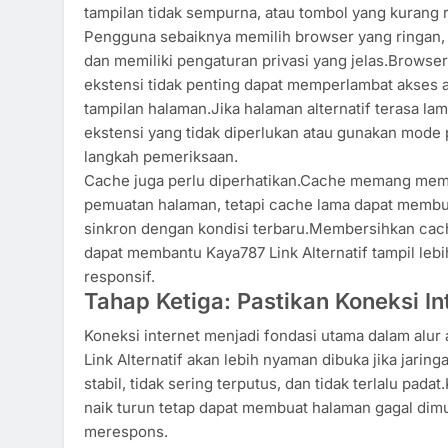
tampilan tidak sempurna, atau tombol yang kurang 
Pengguna sebaiknya memilih browser yang ringan,
dan memiliki pengaturan privasi yang jelas.Browse
ekstensi tidak penting dapat memperlambat akses
tampilan halaman.Jika halaman alternatif terasa la
ekstensi yang tidak diperlukan atau gunakan mode 
langkah pemeriksaan.
Cache juga perlu diperhatikan.Cache memang me
pemuatan halaman, tetapi cache lama dapat membu
sinkron dengan kondisi terbaru.Membersihkan cac
dapat membantu Kaya787 Link Alternatif tampil lebi
responsif.
Tahap Ketiga: Pastikan Koneksi Int
Koneksi internet menjadi fondasi utama dalam alur 
Link Alternatif akan lebih nyaman dibuka jika jarin
stabil, tidak sering terputus, dan tidak terlalu padat
naik turun tetap dapat membuat halaman gagal dimu
merespons.