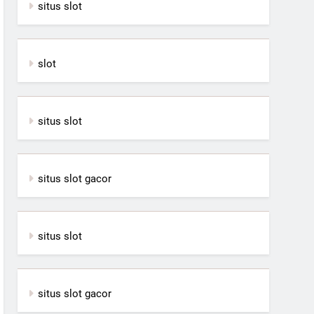
situs slot
slot
situs slot
situs slot gacor
situs slot
situs slot gacor