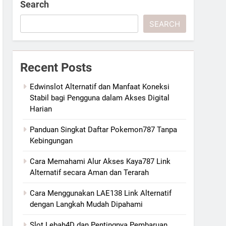
Search
SEARCH
Recent Posts
Edwinslot Alternatif dan Manfaat Koneksi
Stabil bagi Pengguna dalam Akses Digital
Harian
Panduan Singkat Daftar Pokemon787 Tanpa
Kebingungan
Cara Memahami Alur Akses Kaya787 Link
Alternatif secara Aman dan Terarah
Cara Menggunakan LAE138 Link Alternatif
dengan Langkah Mudah Dipahami
Slot Lebah4D dan Pentingnya Pembaruan