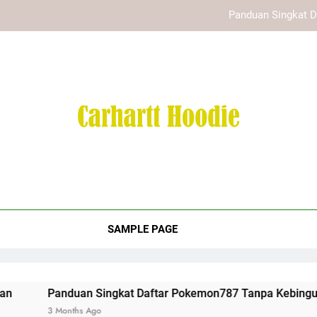
Panduan Singkat 
Cara Memahami Alur Akses Kaya787 Lin
Cara Menggunakan LAE138 Link Alter
Edwinslot Alternatif dan Manfaat Koneksi Stabil ba
Panduan Singkat 
Cara Memahami Alur Akses Kaya787 Lin
hartt Hoodie
oleksi Hoodie Berkualitas Dari Carhartt Hoodie.
Cara Menggunakan LAE138 Link Alter
SAMPLE PAGE
nduan Singkat Daftar Pokemon787 Tanpa Kebingungan
onths Ago