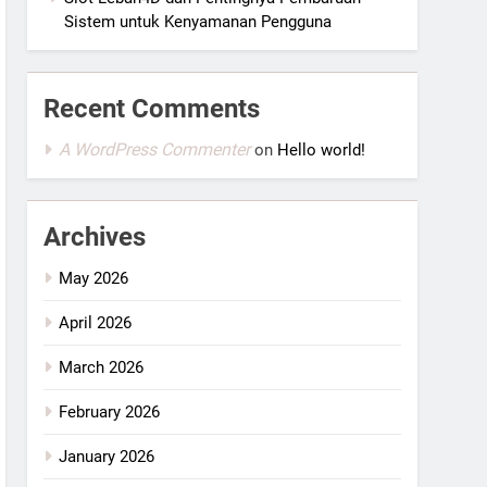
Sistem untuk Kenyamanan Pengguna
Recent Comments
A WordPress Commenter
on
Hello world!
Archives
May 2026
April 2026
March 2026
February 2026
January 2026