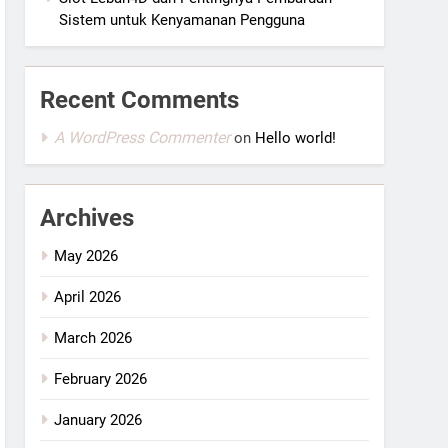
Sistem untuk Kenyamanan Pengguna
Recent Comments
A WordPress Commenter
on
Hello world!
Archives
May 2026
April 2026
March 2026
February 2026
January 2026