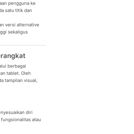
taan pengguna ke
a satu titik dan
 versi alternative
nggi sekaligus
erangkat
lui berbagai
an tablet. Oleh
a tampilan visual,
enyesuaikan diri
fungsionalitas atau