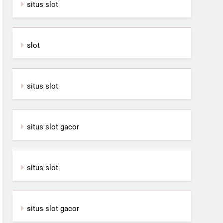
situs slot
slot
situs slot
situs slot gacor
situs slot
situs slot gacor