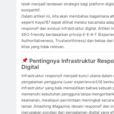
telah menjadi landasan strategis bagi platform digit
kompetitif.
Dalam artikel ini, kita akan membahas bagaimana alte
seperti Kaya787 dapat dilihat melalui kacamata adap
responsif dan evolusi infrastruktur digital. Artikel 
SEO-friendly berdasarkan prinsip E-E-A-T (Experie
Authoritativeness, Trustworthiness) dan bebas dari 
klise yang tidak relevan.
Pentingnya Infrastruktur Respon
Digital
Infrastruktur responsif menjadi kunci utama dala
pengalaman pengguna (
user experience/UX
) berku
Infrastruktur yang baik memastikan bahwa sebuah
memenuhi kebutuhan pengguna tanpa mengorbank
keamanan, meskipun permintaan meningkat secara 
laman
Smashing Magazine
, desain responsif dan in
merupakan pondasi dari pengalaman digital yang efe