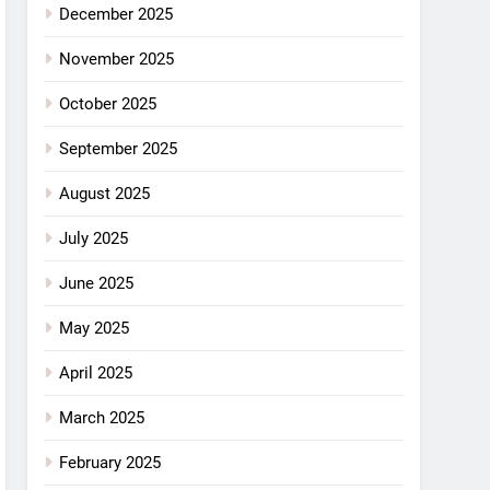
December 2025
November 2025
October 2025
September 2025
August 2025
July 2025
June 2025
May 2025
April 2025
March 2025
February 2025