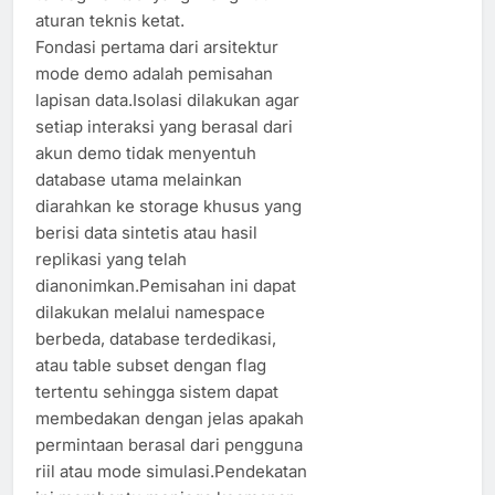
aturan teknis ketat.
Fondasi pertama dari arsitektur
mode demo adalah pemisahan
lapisan data.Isolasi dilakukan agar
setiap interaksi yang berasal dari
akun demo tidak menyentuh
database utama melainkan
diarahkan ke storage khusus yang
berisi data sintetis atau hasil
replikasi yang telah
dianonimkan.Pemisahan ini dapat
dilakukan melalui namespace
berbeda, database terdedikasi,
atau table subset dengan flag
tertentu sehingga sistem dapat
membedakan dengan jelas apakah
permintaan berasal dari pengguna
riil atau mode simulasi.Pendekatan