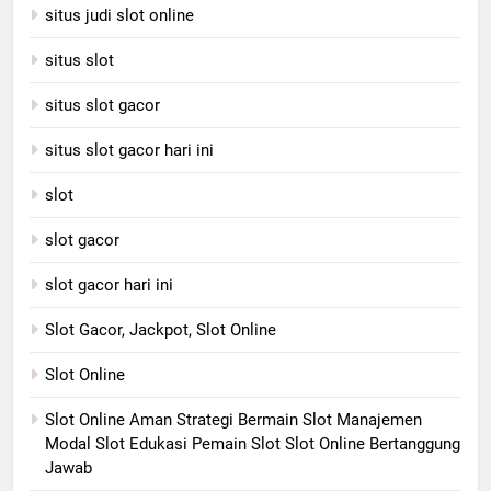
situs judi slot online
situs slot
situs slot gacor
situs slot gacor hari ini
slot
slot gacor
slot gacor hari ini
Slot Gacor, Jackpot, Slot Online
Slot Online
Slot Online Aman Strategi Bermain Slot Manajemen
Modal Slot Edukasi Pemain Slot Slot Online Bertanggung
Jawab