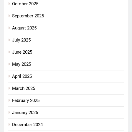
October 2025
September 2025
August 2025
July 2025
June 2025
May 2025
April 2025
March 2025
February 2025
January 2025
December 2024