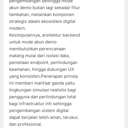
pengembangan sehingga mode
akun demo bukan lagi sekadar fitur
tambahan, melainkan komponen
strategis dalam ekosistem digital
modern.
Kesimpulannya, arsitektur backend
untuk mode akun demo
membutuhkan perencanaan
matang mulai dari isolasi data,
pemetaan endpoint, perlindungan
keamanan, hingga dukungan UX
yang konsisten.Penerapan prinsip
ini memberi manfaat ganda yaitu
lingkungan simulasi realistis bagi
pengguna dan perlindungan total
bagi infrastruktur inti sehingga
pengembangan sistem digital
dapat berjalan lebih aman, terukur,
dan profesional.