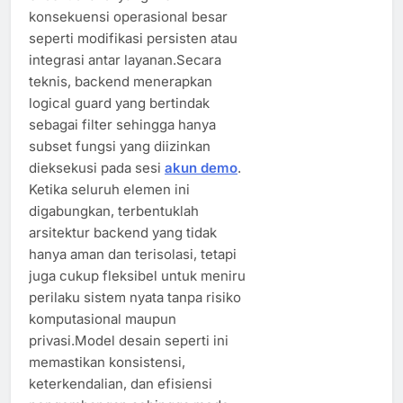
konsekuensi operasional besar
seperti modifikasi persisten atau
integrasi antar layanan.Secara
teknis, backend menerapkan
logical guard yang bertindak
sebagai filter sehingga hanya
subset fungsi yang diizinkan
dieksekusi pada sesi
akun demo
.
Ketika seluruh elemen ini
digabungkan, terbentuklah
arsitektur backend yang tidak
hanya aman dan terisolasi, tetapi
juga cukup fleksibel untuk meniru
perilaku sistem nyata tanpa risiko
komputasional maupun
privasi.Model desain seperti ini
memastikan konsistensi,
keterkendalian, dan efisiensi