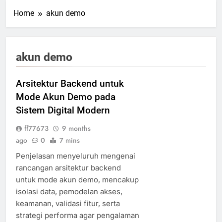
Home
akun demo
akun demo
Arsitektur Backend untuk
Mode Akun Demo pada
Sistem Digital Modern
ff77673
9 months
ago
0
7 mins
Penjelasan menyeluruh mengenai
rancangan arsitektur backend
untuk mode akun demo, mencakup
isolasi data, pemodelan akses,
keamanan, validasi fitur, serta
strategi performa agar pengalaman