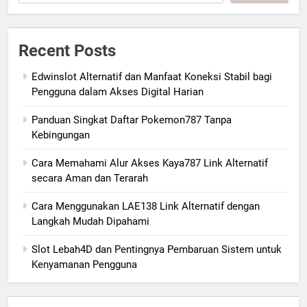
Recent Posts
Edwinslot Alternatif dan Manfaat Koneksi Stabil bagi
Pengguna dalam Akses Digital Harian
Panduan Singkat Daftar Pokemon787 Tanpa
Kebingungan
Cara Memahami Alur Akses Kaya787 Link Alternatif
secara Aman dan Terarah
Cara Menggunakan LAE138 Link Alternatif dengan
Langkah Mudah Dipahami
Slot Lebah4D dan Pentingnya Pembaruan Sistem untuk
Kenyamanan Pengguna