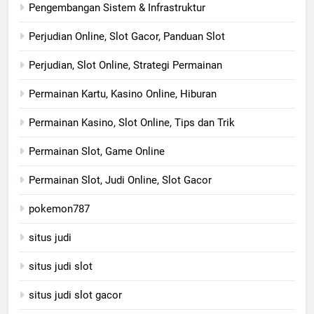
Pengembangan Sistem & Infrastruktur
Perjudian Online, Slot Gacor, Panduan Slot
Perjudian, Slot Online, Strategi Permainan
Permainan Kartu, Kasino Online, Hiburan
Permainan Kasino, Slot Online, Tips dan Trik
Permainan Slot, Game Online
Permainan Slot, Judi Online, Slot Gacor
pokemon787
situs judi
situs judi slot
situs judi slot gacor