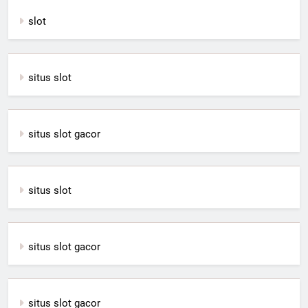
slot
situs slot
situs slot gacor
situs slot
situs slot gacor
situs slot gacor