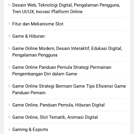
Desain Web, Teknologi Digital, Pengalaman Pengguna,
Tren UI/UX, Inovasi Platform Online
Fitur dan Mekanisme Slot
Game & Hiburan
Game Online Modern, Desain Interaktif, Edukasi Digital,
Pengalaman Pengguna
Game Online Panduan Pemula Strategi Permainan
Pengembangan Diri dalam Game
Game Online Strategi Bermain Game Tips Efisiensi Game
Panduan Pemain
Game Online, Panduan Pemula, Hiburan Digital
Game Online, Slot Tematik, Animasi Digital
Gaming & Esports