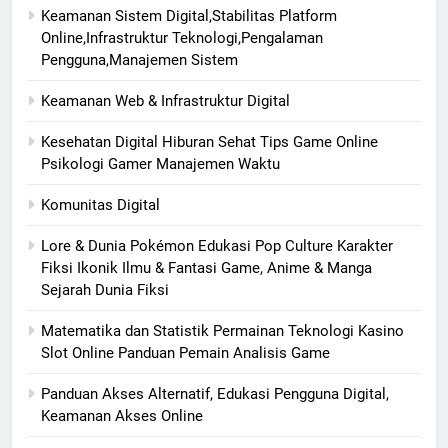
Keamanan Sistem Digital,Stabilitas Platform
Online,Infrastruktur Teknologi,Pengalaman
Pengguna,Manajemen Sistem
Keamanan Web & Infrastruktur Digital
Kesehatan Digital Hiburan Sehat Tips Game Online
Psikologi Gamer Manajemen Waktu
Komunitas Digital
Lore & Dunia Pokémon Edukasi Pop Culture Karakter
Fiksi Ikonik Ilmu & Fantasi Game, Anime & Manga
Sejarah Dunia Fiksi
Matematika dan Statistik Permainan Teknologi Kasino
Slot Online Panduan Pemain Analisis Game
Panduan Akses Alternatif, Edukasi Pengguna Digital,
Keamanan Akses Online