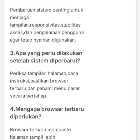
Pembaruan sistem penting untuk
menjaga
tampilan,responsivitas,stabilitas
akses,dan pengalaman pengguna
agar tetap nyaman digunakan.
3.Apa yang perlu dilakukan
setelah sistem diperbarui?
Periksa tampilan halaman,baca
instruksi,pastikan browser
terbaru,dan pahami menu dasar
secara bertahap.
4.Mengapa browser terbaru
diperlukan?
Browser terbaru membantu
halaman tampil lebih