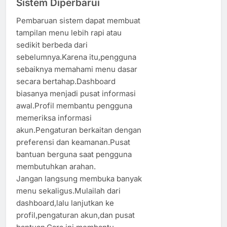
Sistem Diperbarui
Pembaruan sistem dapat membuat
tampilan menu lebih rapi atau
sedikit berbeda dari
sebelumnya.Karena itu,pengguna
sebaiknya memahami menu dasar
secara bertahap.Dashboard
biasanya menjadi pusat informasi
awal.Profil membantu pengguna
memeriksa informasi
akun.Pengaturan berkaitan dengan
preferensi dan keamanan.Pusat
bantuan berguna saat pengguna
membutuhkan arahan.
Jangan langsung membuka banyak
menu sekaligus.Mulailah dari
dashboard,lalu lanjutkan ke
profil,pengaturan akun,dan pusat