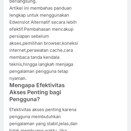
berlangsung.
Artikel ini membahas panduan
lengkap untuk menggunakan
Edwinslot Alternatif secara lebih
efektif.Pembahasan mencakup
persiapan sebelum
akses,pemilihan browser,koneksi
internet,perawatan cache,cara
membaca tanda kendala
teknis,hingga langkah menjaga
pengalaman pengguna tetap
nyaman.
Mengapa Efektivitas
Akses Penting bagi
Pengguna?
Efektivitas akses penting karena
pengguna membutuhkan
pengalaman yang stabil,jelas,dan
tidak membuang waktu.Jika