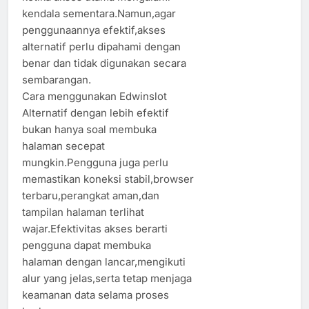
kendala sementara.Namun,agar
penggunaannya efektif,akses
alternatif perlu dipahami dengan
benar dan tidak digunakan secara
sembarangan.
Cara menggunakan Edwinslot
Alternatif dengan lebih efektif
bukan hanya soal membuka
halaman secepat
mungkin.Pengguna juga perlu
memastikan koneksi stabil,browser
terbaru,perangkat aman,dan
tampilan halaman terlihat
wajar.Efektivitas akses berarti
pengguna dapat membuka
halaman dengan lancar,mengikuti
alur yang jelas,serta tetap menjaga
keamanan data selama proses