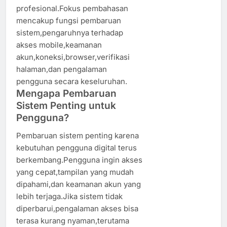
profesional.Fokus pembahasan
mencakup fungsi pembaruan
sistem,pengaruhnya terhadap
akses mobile,keamanan
akun,koneksi,browser,verifikasi
halaman,dan pengalaman
pengguna secara keseluruhan.
Mengapa Pembaruan
Sistem Penting untuk
Pengguna?
Pembaruan sistem penting karena
kebutuhan pengguna digital terus
berkembang.Pengguna ingin akses
yang cepat,tampilan yang mudah
dipahami,dan keamanan akun yang
lebih terjaga.Jika sistem tidak
diperbarui,pengalaman akses bisa
terasa kurang nyaman,terutama