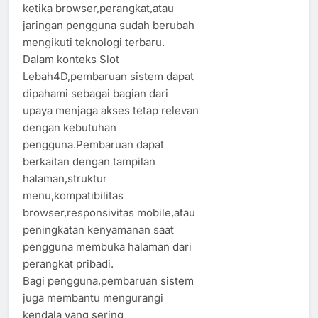
ketika browser,perangkat,atau
jaringan pengguna sudah berubah
mengikuti teknologi terbaru.
Dalam konteks Slot
Lebah4D,pembaruan sistem dapat
dipahami sebagai bagian dari
upaya menjaga akses tetap relevan
dengan kebutuhan
pengguna.Pembaruan dapat
berkaitan dengan tampilan
halaman,struktur
menu,kompatibilitas
browser,responsivitas mobile,atau
peningkatan kenyamanan saat
pengguna membuka halaman dari
perangkat pribadi.
Bagi pengguna,pembaruan sistem
juga membantu mengurangi
kendala yang sering