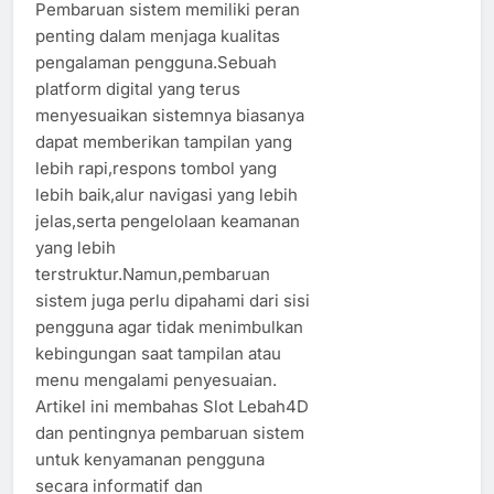
Pembaruan sistem memiliki peran
penting dalam menjaga kualitas
pengalaman pengguna.Sebuah
platform digital yang terus
menyesuaikan sistemnya biasanya
dapat memberikan tampilan yang
lebih rapi,respons tombol yang
lebih baik,alur navigasi yang lebih
jelas,serta pengelolaan keamanan
yang lebih
terstruktur.Namun,pembaruan
sistem juga perlu dipahami dari sisi
pengguna agar tidak menimbulkan
kebingungan saat tampilan atau
menu mengalami penyesuaian.
Artikel ini membahas Slot Lebah4D
dan pentingnya pembaruan sistem
untuk kenyamanan pengguna
secara informatif dan