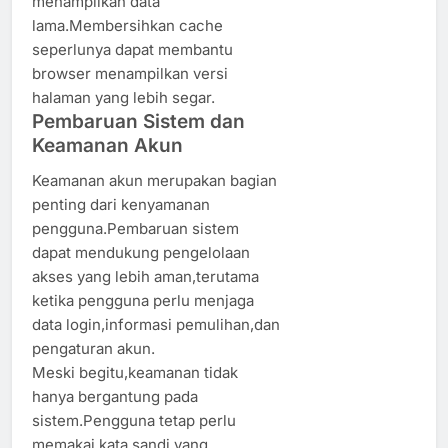
menampilkan data
lama.Membersihkan cache
seperlunya dapat membantu
browser menampilkan versi
halaman yang lebih segar.
Pembaruan Sistem dan
Keamanan Akun
Keamanan akun merupakan bagian
penting dari kenyamanan
pengguna.Pembaruan sistem
dapat mendukung pengelolaan
akses yang lebih aman,terutama
ketika pengguna perlu menjaga
data login,informasi pemulihan,dan
pengaturan akun.
Meski begitu,keamanan tidak
hanya bergantung pada
sistem.Pengguna tetap perlu
memakai kata sandi yang