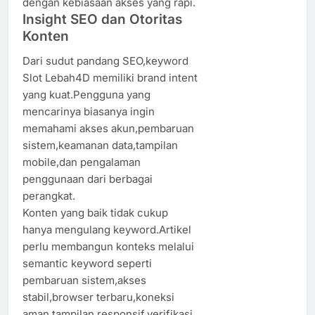
dengan kebiasaan akses yang rapi.
Insight SEO dan Otoritas
Konten
Dari sudut pandang SEO,keyword
Slot Lebah4D memiliki brand intent
yang kuat.Pengguna yang
mencarinya biasanya ingin
memahami akses akun,pembaruan
sistem,keamanan data,tampilan
mobile,dan pengalaman
penggunaan dari berbagai
perangkat.
Konten yang baik tidak cukup
hanya mengulang keyword.Artikel
perlu membangun konteks melalui
semantic keyword seperti
pembaruan sistem,akses
stabil,browser terbaru,koneksi
aman,tampilan responsif,verifikasi