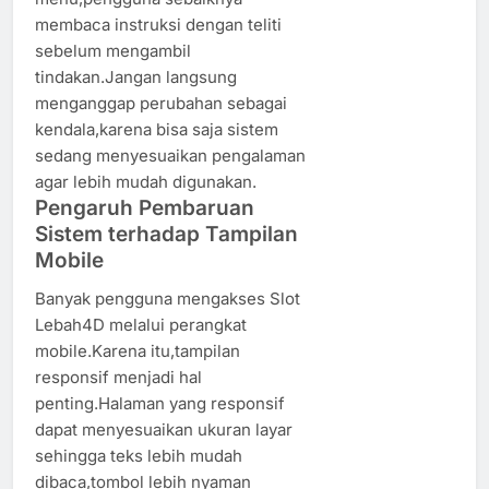
membaca instruksi dengan teliti
sebelum mengambil
tindakan.Jangan langsung
menganggap perubahan sebagai
kendala,karena bisa saja sistem
sedang menyesuaikan pengalaman
agar lebih mudah digunakan.
Pengaruh Pembaruan
Sistem terhadap Tampilan
Mobile
Banyak pengguna mengakses Slot
Lebah4D melalui perangkat
mobile.Karena itu,tampilan
responsif menjadi hal
penting.Halaman yang responsif
dapat menyesuaikan ukuran layar
sehingga teks lebih mudah
dibaca,tombol lebih nyaman