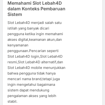
Memahami Slot Lebah4D
dalam Konteks Pembaruan
Sistem
Slot Lebah4D menjadi salah satu
istilah yang banyak dicari
pengguna ketika ingin memahami
akses digital,keamanan akun,dan
kenyamanan
penggunaan.Pencarian seperti
Slot Lebah4D login,Slot Lebah4D
resmi,Slot Lebah4D alternatif,dan
Slot Lebah4D mobile menunjukkan
bahwa pengguna tidak hanya
mencari nama brand,tetapi juga
ingin mengetahui bagaimana
sistem dapat mendukung
pengalaman akses yang lebih
stabil.