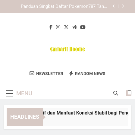
Skip
Cara Memahami Alur Akses Kaya787 Link
to
Alternatif secara Aman dan Terarah
content
Cara Menggunakan LAE138 Link Alternatif dengan
Langkah Mudah Dipahami
Edwinslot Alternatif dan Manfaat Koneksi Stabil
bagi Pengguna dalam Akses Digital Harian
Panduan Singkat Daftar Pokemon787 Tanpa
Kebingungan
Cara Memahami Alur Akses Kaya787 Link
Alternatif secara Aman dan Terarah
Carhartt Hoodie
Dapatkan Koleksi Hoodie Berkualitas Dari
Cara Menggunakan LAE138 Link Alternatif dengan
NEWSLETTER
RANDOM NEWS
Langkah Mudah Dipahami
Carhartt Hoodie.
MENU
winslot Alternatif dan Manfaat Koneksi Stabil bagi Pengguna 
HEADLINES
Months Ago