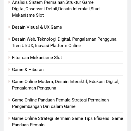
Analisis Sistem Permainan,Struktur Game
Digital,Observasi Detail,Desain Interaksi,Studi
Mekanisme Slot
Desain Visual & UX Game
Desain Web, Teknologi Digital, Pengalaman Pengguna,
Tren UI/UX, Inovasi Platform Online
Fitur dan Mekanisme Slot
Game & Hiburan
Game Online Modern, Desain Interaktif, Edukasi Digital,
Pengalaman Pengguna
Game Online Panduan Pemula Strategi Permainan
Pengembangan Diri dalam Game
Game Online Strategi Bermain Game Tips Efisiensi Game
Panduan Pemain