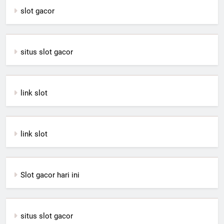
slot gacor
situs slot gacor
link slot
link slot
Slot gacor hari ini
situs slot gacor