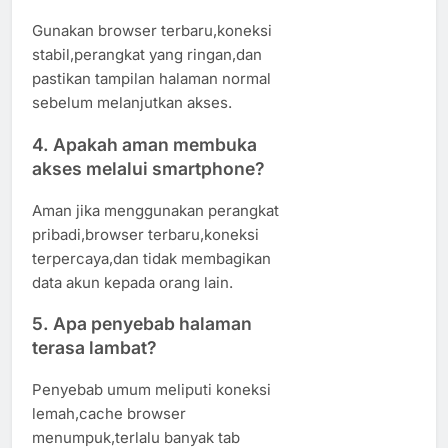
Gunakan browser terbaru,koneksi
stabil,perangkat yang ringan,dan
pastikan tampilan halaman normal
sebelum melanjutkan akses.
4. Apakah aman membuka
akses melalui smartphone?
Aman jika menggunakan perangkat
pribadi,browser terbaru,koneksi
terpercaya,dan tidak membagikan
data akun kepada orang lain.
5. Apa penyebab halaman
terasa lambat?
Penyebab umum meliputi koneksi
lemah,cache browser
menumpuk,terlalu banyak tab