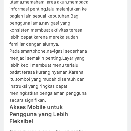
utama,memahami area akun,membaca
informasi penting,lalu melanjutkan ke
bagian lain sesuai kebutuhan.Bagi
pengguna lama,navigasi yang
konsisten membuat aktivitas terasa
lebih cepat karena mereka sudah
familiar dengan alurnya.
Pada smartphone,navigasi sederhana
menjadi semakin penting.Layar yang
lebih kecil membuat menu terlalu
padat terasa kurang nyaman.Karena
itu,tombol yang mudah disentuh dan
instruksi yang ringkas dapat
meningkatkan pengalaman pengguna
secara signifikan.
Akses Mobile untuk
Pengguna yang Lebih
Fleksibel