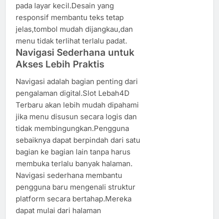
pada layar kecil.Desain yang
responsif membantu teks tetap
jelas,tombol mudah dijangkau,dan
menu tidak terlihat terlalu padat.
Navigasi Sederhana untuk
Akses Lebih Praktis
Navigasi adalah bagian penting dari
pengalaman digital.Slot Lebah4D
Terbaru akan lebih mudah dipahami
jika menu disusun secara logis dan
tidak membingungkan.Pengguna
sebaiknya dapat berpindah dari satu
bagian ke bagian lain tanpa harus
membuka terlalu banyak halaman.
Navigasi sederhana membantu
pengguna baru mengenali struktur
platform secara bertahap.Mereka
dapat mulai dari halaman