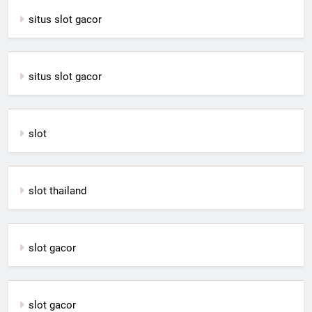
situs slot gacor
situs slot gacor
slot
slot thailand
slot gacor
slot gacor