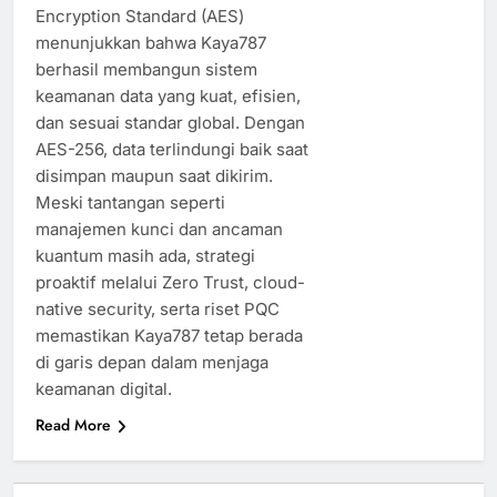
Encryption Standard (AES)
menunjukkan bahwa Kaya787
berhasil membangun sistem
keamanan data yang kuat, efisien,
dan sesuai standar global. Dengan
AES-256, data terlindungi baik saat
disimpan maupun saat dikirim.
Meski tantangan seperti
manajemen kunci dan ancaman
kuantum masih ada, strategi
proaktif melalui Zero Trust, cloud-
native security, serta riset PQC
memastikan Kaya787 tetap berada
di garis depan dalam menjaga
keamanan digital.
Read More