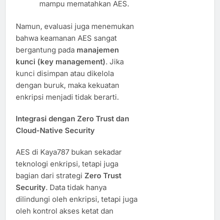
mampu mematahkan AES.
Namun, evaluasi juga menemukan
bahwa keamanan AES sangat
bergantung pada
manajemen
kunci (key management)
. Jika
kunci disimpan atau dikelola
dengan buruk, maka kekuatan
enkripsi menjadi tidak berarti.
Integrasi dengan Zero Trust dan
Cloud-Native Security
AES di Kaya787 bukan sekadar
teknologi enkripsi, tetapi juga
bagian dari strategi
Zero Trust
Security
. Data tidak hanya
dilindungi oleh enkripsi, tetapi juga
oleh kontrol akses ketat dan