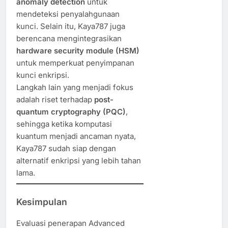
anomaly detection
untuk
mendeteksi penyalahgunaan
kunci. Selain itu, Kaya787 juga
berencana mengintegrasikan
hardware security module (HSM)
untuk memperkuat penyimpanan
kunci enkripsi.
Langkah lain yang menjadi fokus
adalah riset terhadap
post-
quantum cryptography (PQC)
,
sehingga ketika komputasi
kuantum menjadi ancaman nyata,
Kaya787 sudah siap dengan
alternatif enkripsi yang lebih tahan
lama.
Kesimpulan
Evaluasi penerapan Advanced