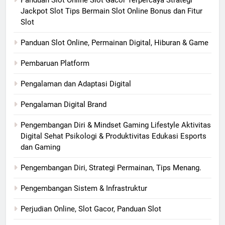
Jackpot Slot Tips Bermain Slot Online Bonus dan Fitur
Slot
Panduan Slot Online, Permainan Digital, Hiburan & Game
Pembaruan Platform
Pengalaman dan Adaptasi Digital
Pengalaman Digital Brand
Pengembangan Diri & Mindset Gaming Lifestyle Aktivitas
Digital Sehat Psikologi & Produktivitas Edukasi Esports
dan Gaming
Pengembangan Diri, Strategi Permainan, Tips Menang.
Pengembangan Sistem & Infrastruktur
Perjudian Online, Slot Gacor, Panduan Slot