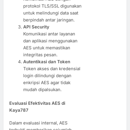
protokol TLS/SSL digunakan
untuk melindungi data saat
berpindah antar jaringan.
API Security
Komunikasi antar layanan
dan aplikasi menggunakan
AES untuk memastikan
integritas pesan.
Autentikasi dan Token
Token akses dan kredensial
login dilindungi dengan
enkripsi AES agar tidak
mudah dipalsukan.
Evaluasi Efektivitas AES di
Kaya787
Dalam evaluasi internal, AES
terbukti memberikan sejumlah