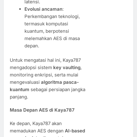
latensi.
Evolusi ancaman
:
Perkembangan teknologi,
termasuk komputasi
kuantum, berpotensi
melemahkan AES di masa
depan.
Untuk mengatasi hal ini, Kaya787
mengadopsi sistem
key vaulting
,
monitoring enkripsi, serta mulai
mengevaluasi
algoritma pasca-
kuantum
sebagai persiapan jangka
panjang.
Masa Depan AES di Kaya787
Ke depan, Kaya787 akan
memadukan AES dengan
AI-based