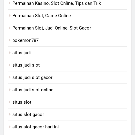
Permainan Kasino, Slot Online, Tips dan Trik
Permainan Slot, Game Online
Permainan Slot, Judi Online, Slot Gacor
pokemon787
situs judi
situs judi slot
situs judi slot gacor
situs judi slot online
situs slot
situs slot gacor
situs slot gacor hari ini