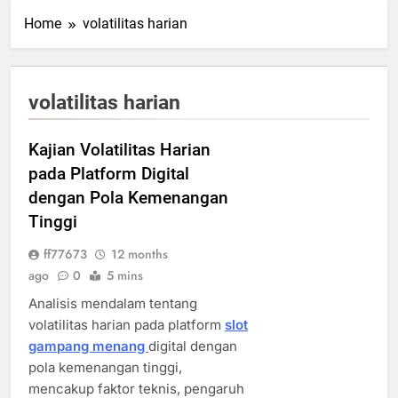
Home
volatilitas harian
volatilitas harian
Kajian Volatilitas Harian
pada Platform Digital
dengan Pola Kemenangan
Tinggi
ff77673
12 months
ago
0
5 mins
Analisis mendalam tentang
volatilitas harian pada platform
slot
gampang menang
digital dengan
pola kemenangan tinggi,
mencakup faktor teknis, pengaruh