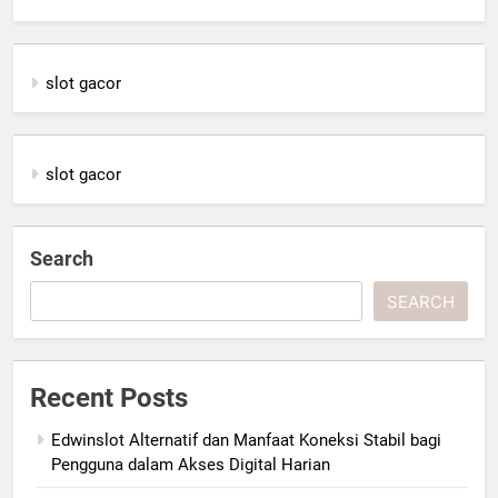
slot gacor
slot gacor
Search
SEARCH
Recent Posts
Edwinslot Alternatif dan Manfaat Koneksi Stabil bagi
Pengguna dalam Akses Digital Harian