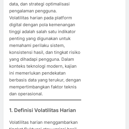
data, dan strategi optimalisasi
pengalaman pengguna.
Volatilitas harian pada platform
digital dengan pola kemenangan
tinggi adalah salah satu indikator
penting yang digunakan untuk
memahami perilaku sistem,
konsistensi hasil, dan tingkat risiko
yang dihadapi pengguna. Dalam
konteks teknologi modern, kajian
ini memerlukan pendekatan
berbasis data yang terukur, dengan
mempertimbangkan faktor teknis
dan operasional.
1. Definisi Volatilitas Harian
Volatilitas harian menggambarkan