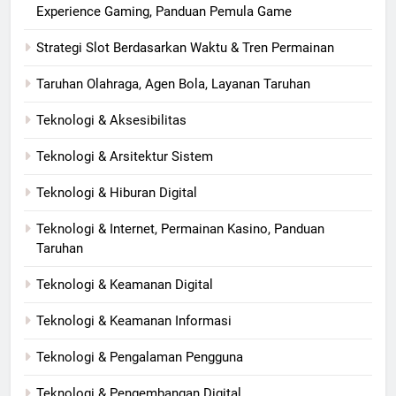
Experience Gaming, Panduan Pemula Game
Strategi Slot Berdasarkan Waktu & Tren Permainan
Taruhan Olahraga, Agen Bola, Layanan Taruhan
Teknologi & Aksesibilitas
Teknologi & Arsitektur Sistem
Teknologi & Hiburan Digital
Teknologi & Internet, Permainan Kasino, Panduan
Taruhan
Teknologi & Keamanan Digital
Teknologi & Keamanan Informasi
Teknologi & Pengalaman Pengguna
Teknologi & Pengembangan Digital