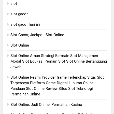
slot
slot gacor
slot gacor hari ini
Slot Gacor, Jackpot, Slot Online
Slot Online
Slot Online Aman Strategi Bermain Slot Manajemen
Modal Slot Edukasi Pemain Slot Slot Online Bertanggung
Jawab
Slot Online Resmi Provider Game Terlengkap Situs Slot
Terpercaya Platform Game Digital Hiburan Online
Panduan Slot Online Review Situs Slot Teknologi
Permainan Online
Slot Online, Judi Online, Permainan Kasino