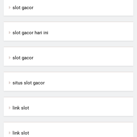
slot gacor
slot gacor hari ini
slot gacor
situs slot gacor
link slot
link slot