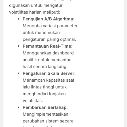
digunakan untuk mengatur
volatilitas harian meliputi:
Pengujian A/B Algoritma:
Mencoba variasi parameter
untuk menemukan
pengaturan paling optimal.
Pemantauan Real-Time:
Menggunakan dashboard
analitik untuk memantau
hasil secara langsung.
Pengaturan Skala Server:
Menambah kapasitas saat
lalu lintas tinggi untuk
menghindari lonjakan
volatilitas.
Pembaruan Bertahap:
Mengimplementasikan
perubahan sistem secara