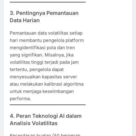
3. Pentingnya Pemantauan
Data Harian
Pemantauan data volatilitas setiap
hari membantu pengelola platform
mengidentifikasi pola dan tren
yang signifikan. Misalnya, jika
volatilitas tinggi terjadi pada jam
tertentu, pengelola dapat
menyesuaikan kapasitas server
atau melakukan kalibrasi algoritma
untuk menjaga keseimbangan
performa.
4. Peran Teknologi AI dalam
Analisis Volatilitas
Kecerdasan buatan (AI) berperan