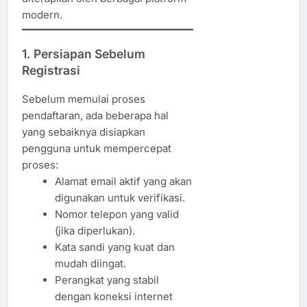
modern.
1.
Persiapan Sebelum
Registrasi
Sebelum memulai proses
pendaftaran, ada beberapa hal
yang sebaiknya disiapkan
pengguna untuk mempercepat
proses:
Alamat email aktif yang akan
digunakan untuk verifikasi.
Nomor telepon yang valid
(jika diperlukan).
Kata sandi yang kuat dan
mudah diingat.
Perangkat yang stabil
dengan koneksi internet