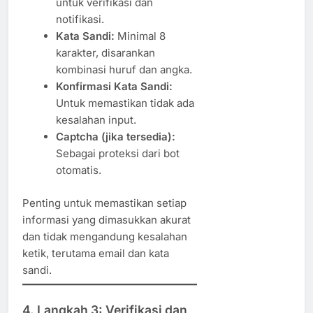
untuk verifikasi dan
notifikasi.
Kata Sandi:
Minimal 8
karakter, disarankan
kombinasi huruf dan angka.
Konfirmasi Kata Sandi:
Untuk memastikan tidak ada
kesalahan input.
Captcha (jika tersedia):
Sebagai proteksi dari bot
otomatis.
Penting untuk memastikan setiap
informasi yang dimasukkan akurat
dan tidak mengandung kesalahan
ketik, terutama email dan kata
sandi.
4.
Langkah 3: Verifikasi dan