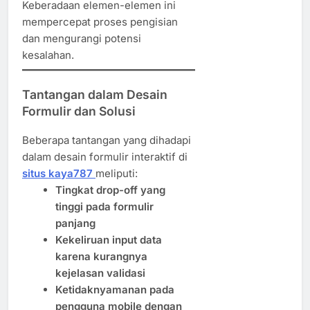
Keberadaan elemen-elemen ini
mempercepat proses pengisian
dan mengurangi potensi
kesalahan.
Tantangan dalam Desain
Formulir dan Solusi
Beberapa tantangan yang dihadapi
dalam desain formulir interaktif di
situs kaya787
meliputi:
Tingkat drop-off yang
tinggi pada formulir
panjang
Kekeliruan input data
karena kurangnya
kejelasan validasi
Ketidaknyamanan pada
pengguna mobile dengan