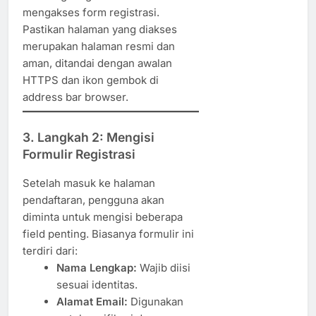
mengakses form registrasi.
Pastikan halaman yang diakses
merupakan halaman resmi dan
aman, ditandai dengan awalan
HTTPS dan ikon gembok di
address bar browser.
3.
Langkah 2: Mengisi
Formulir Registrasi
Setelah masuk ke halaman
pendaftaran, pengguna akan
diminta untuk mengisi beberapa
field penting. Biasanya formulir ini
terdiri dari:
Nama Lengkap:
Wajib diisi
sesuai identitas.
Alamat Email:
Digunakan