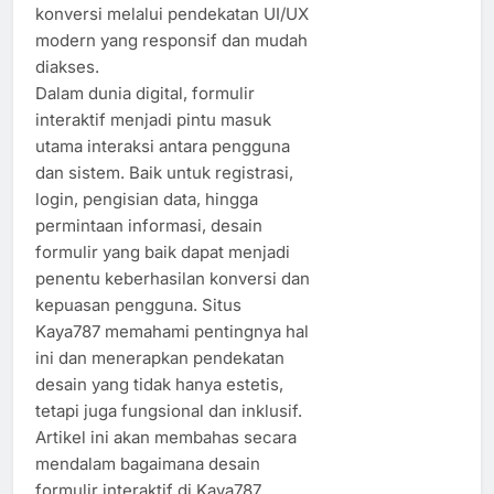
konversi melalui pendekatan UI/UX
modern yang responsif dan mudah
diakses.
Dalam dunia digital, formulir
interaktif menjadi pintu masuk
utama interaksi antara pengguna
dan sistem. Baik untuk registrasi,
login, pengisian data, hingga
permintaan informasi, desain
formulir yang baik dapat menjadi
penentu keberhasilan konversi dan
kepuasan pengguna. Situs
Kaya787 memahami pentingnya hal
ini dan menerapkan pendekatan
desain yang tidak hanya estetis,
tetapi juga fungsional dan inklusif.
Artikel ini akan membahas secara
mendalam bagaimana desain
formulir interaktif di Kaya787