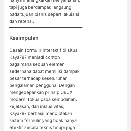
hanya meningkatkan kenyamanan,
tapi juga berdampak langsung
pada tujuan bisnis seperti akuisisi
dan retensi.
Kesimpulan
Desain formulir interaktif di situs
Kaya787 menjadi contoh
bagaimana sebuah elemen
sederhana dapat memiliki dampak
besar terhadap keseluruhan
pengalaman pengguna. Dengan
mengedepankan prinsip UI/UX
modern, fokus pada kemudahan,
kejelasan, dan inklusivitas,
Kaya787 berhasil menciptakan
sistem formulir yang tidak hanya
efektif secara teknis tetapi juga