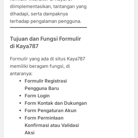
diimplementasikan, tantangan yang
dihadapi, serta dampaknya
terhadap pengalaman pengguna.
Tujuan dan Fungsi Formulir
di Kaya787
Formulir yang ada di situs Kaya787
memiliki beragam fungsi, di
antaranya:
Formulir Registrasi
Pengguna Baru
Form Login
Form Kontak dan Dukungan
Form Pengaturan Akun
Form Permintaan
Konfirmasi atau Validasi
Aksi