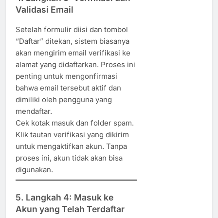
Validasi Email
Setelah formulir diisi dan tombol
“Daftar” ditekan, sistem biasanya
akan mengirim email verifikasi ke
alamat yang didaftarkan. Proses ini
penting untuk mengonfirmasi
bahwa email tersebut aktif dan
dimiliki oleh pengguna yang
mendaftar.
Cek kotak masuk dan folder spam.
Klik tautan verifikasi yang dikirim
untuk mengaktifkan akun. Tanpa
proses ini, akun tidak akan bisa
digunakan.
5.
Langkah 4: Masuk ke
Akun yang Telah Terdaftar