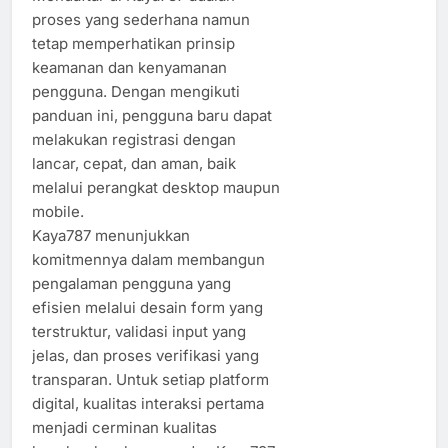
proses yang sederhana namun
tetap memperhatikan prinsip
keamanan dan kenyamanan
pengguna. Dengan mengikuti
panduan ini, pengguna baru dapat
melakukan registrasi dengan
lancar, cepat, dan aman, baik
melalui perangkat desktop maupun
mobile.
Kaya787 menunjukkan
komitmennya dalam membangun
pengalaman pengguna yang
efisien melalui desain form yang
terstruktur, validasi input yang
jelas, dan proses verifikasi yang
transparan. Untuk setiap platform
digital, kualitas interaksi pertama
menjadi cerminan kualitas