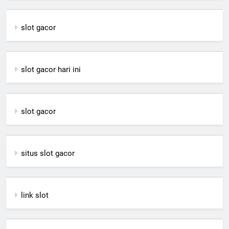
slot gacor
slot gacor hari ini
slot gacor
situs slot gacor
link slot