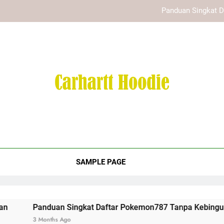
Panduan Singkat 
Cara Memahami Alur Akses Kaya787 Lin
Cara Menggunakan LAE138 Link Alter
Edwinslot Alternatif dan Manfaat Koneksi Stabil ba
Panduan Singkat 
Cara Memahami Alur Akses Kaya787 Lin
hartt Hoodie
oleksi Hoodie Berkualitas Dari Carhartt Hoodie.
Cara Menggunakan LAE138 Link Alter
SAMPLE PAGE
duan Singkat Daftar Pokemon787 Tanpa Kebingungan
onths Ago