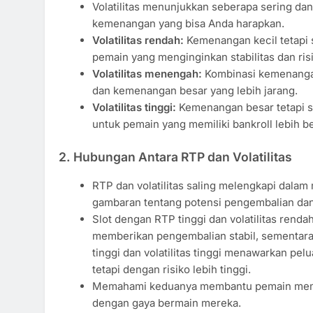
Volatilitas menunjukkan seberapa sering da
kemenangan yang bisa Anda harapkan.
Volatilitas rendah:
Kemenangan kecil tetapi 
pemain yang menginginkan stabilitas dan ris
Volatilitas menengah:
Kombinasi kemenangan
dan kemenangan besar yang lebih jarang.
Volatilitas tinggi:
Kemenangan besar tetapi s
untuk pemain yang memiliki bankroll lebih be
2. Hubungan Antara RTP dan Volatilitas
RTP dan volatilitas saling melengkapi dala
gambaran tentang potensi pengembalian dan 
Slot dengan RTP tinggi dan volatilitas rend
memberikan pengembalian stabil, sementara
tinggi dan volatilitas tinggi menawarkan pel
tetapi dengan risiko lebih tinggi.
Memahami keduanya membantu pemain memil
dengan gaya bermain mereka.