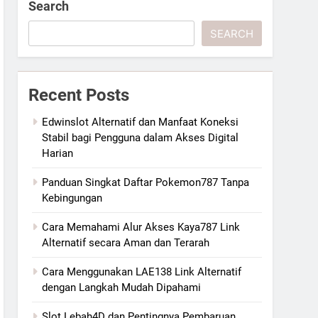
Search
SEARCH
Recent Posts
Edwinslot Alternatif dan Manfaat Koneksi
Stabil bagi Pengguna dalam Akses Digital
Harian
Panduan Singkat Daftar Pokemon787 Tanpa
Kebingungan
Cara Memahami Alur Akses Kaya787 Link
Alternatif secara Aman dan Terarah
Cara Menggunakan LAE138 Link Alternatif
dengan Langkah Mudah Dipahami
Slot Lebah4D dan Pentingnya Pembaruan