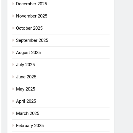
December 2025
November 2025
October 2025
September 2025
August 2025
July 2025
June 2025
May 2025
April 2025
March 2025
February 2025