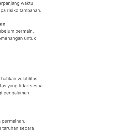
rpanjang waktu
pa risiko tambahan.
ian
ebelum bermain.
kemenangan untuk
tikan volatilitas.
itas yang tidak sesuai
gi pengalaman
a permainan.
n taruhan secara