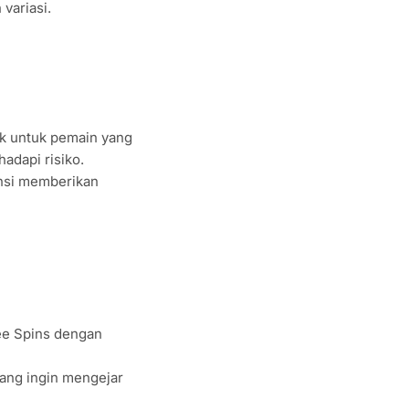
 variasi.
ok untuk pemain yang
adapi risiko.
ansi memberikan
ee Spins dengan
ang ingin mengejar