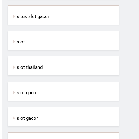
situs slot gacor
slot
slot thailand
slot gacor
slot gacor