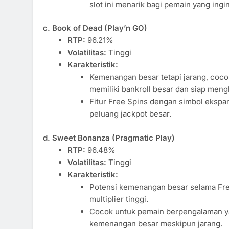
slot ini menarik bagi pemain yang ingin
c. Book of Dead (Play’n GO)
RTP:
96.21%
Volatilitas:
Tinggi
Karakteristik:
Kemenangan besar tetapi jarang, coc
memiliki bankroll besar dan siap mengh
Fitur Free Spins dengan simbol eksp
peluang jackpot besar.
d. Sweet Bonanza (Pragmatic Play)
RTP:
96.48%
Volatilitas:
Tinggi
Karakteristik:
Potensi kemenangan besar selama Fr
multiplier tinggi.
Cocok untuk pemain berpengalaman y
kemenangan besar meskipun jarang.