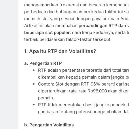
menggambarkan frekuensi dan besaran kemenang
perbedaan dan hubungan antara kedua faktor ini sa
memilih slot yang sesuai dengan gaya bermain And
Artikel ini akan membahas
perbandingan RTP dan vo
beberapa slot populer
, cara kerja keduanya, serta t
terbaik berdasarkan faktor-faktor tersebut.
1. Apa Itu RTP dan Volatilitas?
a. Pengertian RTP
RTP adalah persentase teoretis dari total ta
dikembalikan kepada pemain dalam jangka p
Contoh: Slot dengan RTP 96% berarti dari s
dipertaruhkan, rata-rata Rp96.000 akan dik
pemain.
RTP tidak menentukan hasil jangka pendek, 
gambaran tentang potensi pengembalian dal
b. Pengertian Volatilitas