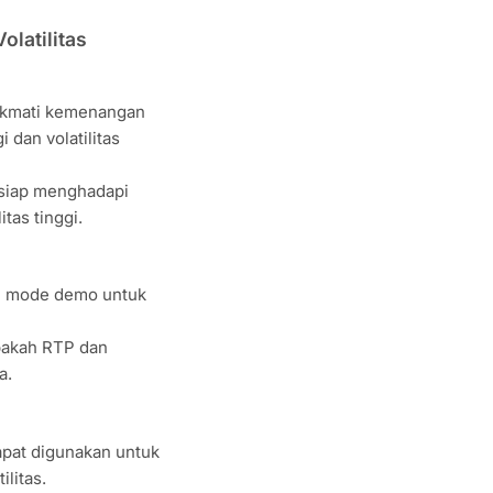
olatilitas
nikmati kemenangan
i dan volatilitas
 siap menghadapi
itas tinggi.
n mode demo untuk
akah RTP dan
a.
apat digunakan untuk
litas.