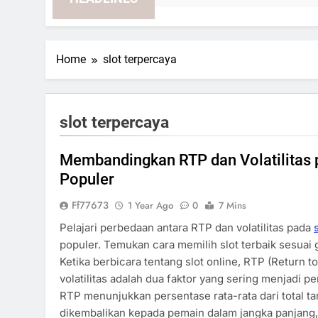
Home
slot terpercaya
slot terpercaya
Membandingkan RTP dan Volatilitas 
Populer
Ff77673
1 Year Ago
0
7 Mins
Pelajari perbedaan antara RTP dan volatilitas pada
populer. Temukan cara memilih slot terbaik sesuai
Ketika berbicara tentang slot online, RTP (Return to
volatilitas adalah dua faktor yang sering menjadi 
RTP menunjukkan persentase rata-rata dari total t
dikembalikan kepada pemain dalam jangka panjang, 