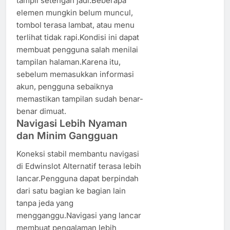
tampil setengah jadi.Beberapa
elemen mungkin belum muncul,
tombol terasa lambat, atau menu
terlihat tidak rapi.Kondisi ini dapat
membuat pengguna salah menilai
tampilan halaman.Karena itu,
sebelum memasukkan informasi
akun, pengguna sebaiknya
memastikan tampilan sudah benar-
benar dimuat.
Navigasi Lebih Nyaman
dan Minim Gangguan
Koneksi stabil membantu navigasi
di Edwinslot Alternatif terasa lebih
lancar.Pengguna dapat berpindah
dari satu bagian ke bagian lain
tanpa jeda yang
mengganggu.Navigasi yang lancar
membuat pengalaman lebih