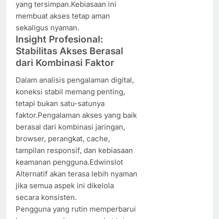
yang tersimpan.Kebiasaan ini
membuat akses tetap aman
sekaligus nyaman.
Insight Profesional:
Stabilitas Akses Berasal
dari Kombinasi Faktor
Dalam analisis pengalaman digital,
koneksi stabil memang penting,
tetapi bukan satu-satunya
faktor.Pengalaman akses yang baik
berasal dari kombinasi jaringan,
browser, perangkat, cache,
tampilan responsif, dan kebiasaan
keamanan pengguna.Edwinslot
Alternatif akan terasa lebih nyaman
jika semua aspek ini dikelola
secara konsisten.
Pengguna yang rutin memperbarui