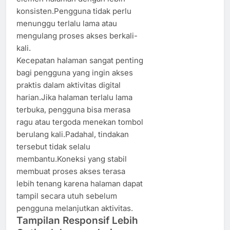
konsisten.Pengguna tidak perlu
menunggu terlalu lama atau
mengulang proses akses berkali-
kali.
Kecepatan halaman sangat penting
bagi pengguna yang ingin akses
praktis dalam aktivitas digital
harian.Jika halaman terlalu lama
terbuka, pengguna bisa merasa
ragu atau tergoda menekan tombol
berulang kali.Padahal, tindakan
tersebut tidak selalu
membantu.Koneksi yang stabil
membuat proses akses terasa
lebih tenang karena halaman dapat
tampil secara utuh sebelum
pengguna melanjutkan aktivitas.
Tampilan Responsif Lebih