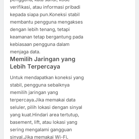
verifikasi, atau informasi pribadi
kepada siapa pun.Koneksi stabil
membantu pengguna mengakses
dengan lebih tenang, tetapi
keamanan tetap bergantung pada
kebiasaan pengguna dalam
menjaga data.
Memilih Jaringan yang
Lebih Terpercaya
Untuk mendapatkan koneksi yang
stabil, pengguna sebaiknya
memilih jaringan yang
terpercaya.Jika memakai data
seluler, pilih lokasi dengan sinyal
yang kuat.Hindari area tertutup,
basement, lift, atau lokasi yang
sering mengalami gangguan
sinyal.Jika memakai Wi-Fi,