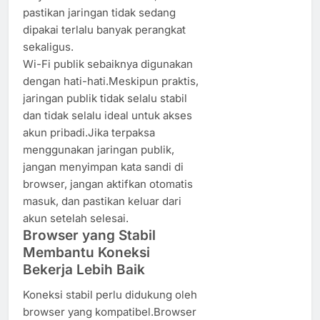
pastikan jaringan tidak sedang
dipakai terlalu banyak perangkat
sekaligus.
Wi-Fi publik sebaiknya digunakan
dengan hati-hati.Meskipun praktis,
jaringan publik tidak selalu stabil
dan tidak selalu ideal untuk akses
akun pribadi.Jika terpaksa
menggunakan jaringan publik,
jangan menyimpan kata sandi di
browser, jangan aktifkan otomatis
masuk, dan pastikan keluar dari
akun setelah selesai.
Browser yang Stabil
Membantu Koneksi
Bekerja Lebih Baik
Koneksi stabil perlu didukung oleh
browser yang kompatibel.Browser