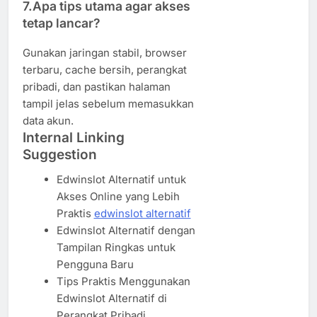
7.Apa tips utama agar akses
tetap lancar?
Gunakan jaringan stabil, browser
terbaru, cache bersih, perangkat
pribadi, dan pastikan halaman
tampil jelas sebelum memasukkan
data akun.
Internal Linking
Suggestion
Edwinslot Alternatif untuk
Akses Online yang Lebih
Praktis
edwinslot alternatif
Edwinslot Alternatif dengan
Tampilan Ringkas untuk
Pengguna Baru
Tips Praktis Menggunakan
Edwinslot Alternatif di
Perangkat Pribadi