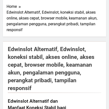
Home
Edwinslot Alternatif, Edwinslot, koneksi stabil, akses
online, akses cepat, browser mobile, keamanan akun,
pengalaman pengguna, perangkat pribadi, tampilan
responsif
Edwinslot Alternatif, Edwinslot,
koneksi stabil, akses online, akses
cepat, browser mobile, keamanan
akun, pengalaman pengguna,
perangkat pribadi, tampilan
responsif
Edwinslot Alternatif dan
Manfaat Koneksi Stabil bagi