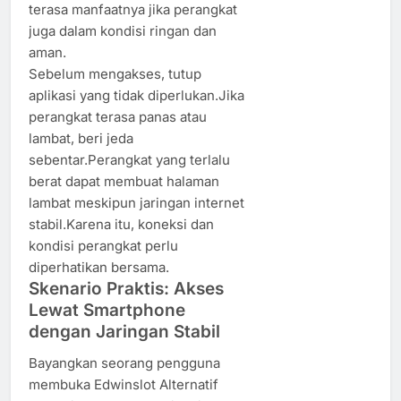
terasa manfaatnya jika perangkat
juga dalam kondisi ringan dan
aman.
Sebelum mengakses, tutup
aplikasi yang tidak diperlukan.Jika
perangkat terasa panas atau
lambat, beri jeda
sebentar.Perangkat yang terlalu
berat dapat membuat halaman
lambat meskipun jaringan internet
stabil.Karena itu, koneksi dan
kondisi perangkat perlu
diperhatikan bersama.
Skenario Praktis: Akses
Lewat Smartphone
dengan Jaringan Stabil
Bayangkan seorang pengguna
membuka Edwinslot Alternatif