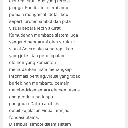
ekstrem atau jeda yang terasa
janggal.Kondisi ini membantu
pemain mengamati detail kecil
seperti urutan simbol dan pola
visual secara lebih akurat.
Kemudahan membaca sistem juga
sangat dipengaruhi oleh struktur
visual.Antarmuka yang rapi,ikon
yang jelas,dan penempatan
elemen yang konsisten
memudahkan mata menangkap
informasi penting.Visual yang tidak
berlebihan membantu pemain
membedakan antara elemen utama
dan pendukung tanpa
gangguan.Dalam analisis
detail,kejelasan visual menjadi
fondasi utama.
Distribusi simbol dalam sistem