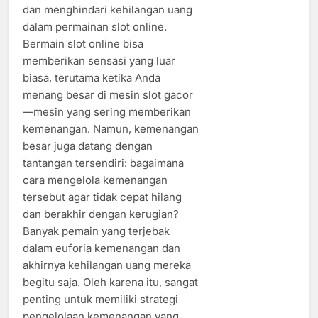
dan menghindari kehilangan uang
dalam permainan slot online.
Bermain slot online bisa
memberikan sensasi yang luar
biasa, terutama ketika Anda
menang besar di mesin slot gacor
—mesin yang sering memberikan
kemenangan. Namun, kemenangan
besar juga datang dengan
tantangan tersendiri: bagaimana
cara mengelola kemenangan
tersebut agar tidak cepat hilang
dan berakhir dengan kerugian?
Banyak pemain yang terjebak
dalam euforia kemenangan dan
akhirnya kehilangan uang mereka
begitu saja. Oleh karena itu, sangat
penting untuk memiliki strategi
pengelolaan kemenangan yang