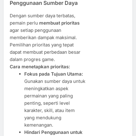
Penggunaan Sumber Daya
Dengan sumber daya terbatas,
pemain perlu
membuat prioritas
agar setiap penggunaan
memberikan dampak maksimal.
Pemilihan prioritas yang tepat
dapat membuat perbedaan besar
dalam progres game.
Cara menetapkan prioritas:
Fokus pada Tujuan Utama:
Gunakan sumber daya untuk
meningkatkan aspek
permainan yang paling
penting, seperti level
karakter, skill, atau item
yang mendukung
kemenangan.
Hindari Penggunaan untuk