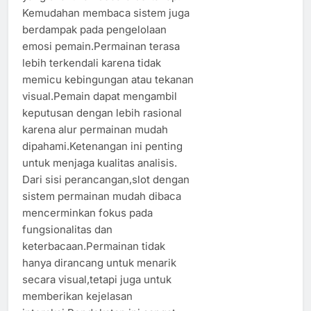
Kemudahan membaca sistem juga
berdampak pada pengelolaan
emosi pemain.Permainan terasa
lebih terkendali karena tidak
memicu kebingungan atau tekanan
visual.Pemain dapat mengambil
keputusan dengan lebih rasional
karena alur permainan mudah
dipahami.Ketenangan ini penting
untuk menjaga kualitas analisis.
Dari sisi perancangan,slot dengan
sistem permainan mudah dibaca
mencerminkan fokus pada
fungsionalitas dan
keterbacaan.Permainan tidak
hanya dirancang untuk menarik
secara visual,tetapi juga untuk
memberikan kejelasan