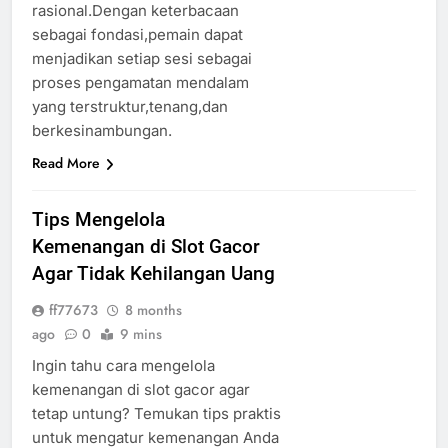
rasional.Dengan keterbacaan
sebagai fondasi,pemain dapat
menjadikan setiap sesi sebagai
proses pengamatan mendalam
yang terstruktur,tenang,dan
berkesinambungan.
Read More
Tips Mengelola
Kemenangan di Slot Gacor
Agar Tidak Kehilangan Uang
ff77673
8 months
ago
0
9 mins
Ingin tahu cara mengelola
kemenangan di slot gacor agar
tetap untung? Temukan tips praktis
untuk mengatur kemenangan Anda