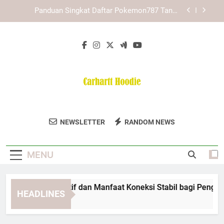
Skip
Cara Memahami Alur Akses Kaya787 Link
to
Alternatif secara Aman dan Terarah
content
Cara Menggunakan LAE138 Link Alternatif dengan
Langkah Mudah Dipahami
Edwinslot Alternatif dan Manfaat Koneksi Stabil
bagi Pengguna dalam Akses Digital Harian
Panduan Singkat Daftar Pokemon787 Tanpa
Kebingungan
Cara Memahami Alur Akses Kaya787 Link
Alternatif secara Aman dan Terarah
Carhartt Hoodie
Dapatkan Koleksi Hoodie Berkualitas Dari
Cara Menggunakan LAE138 Link Alternatif dengan
NEWSLETTER
RANDOM NEWS
Langkah Mudah Dipahami
Carhartt Hoodie.
MENU
winslot Alternatif dan Manfaat Koneksi Stabil bagi Pengguna 
HEADLINES
Months Ago