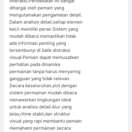
interaksi.Pendekatan ini sangat
dihargai oleh pemain yang
mengutamakan pengamatan detail.
Dalam analisis detail,setiap elemen
kecil memiliki peran.Sistem yang
mudah dibaca memastikan tidak
ada informasi penting yang
tersembunyi di balik distraksi
visual.Pemain dapat memusatkan
perhatian pada dinamika
permainan tanpa harus menyaring
gangguan yang tidak relevan.
Secara keseluruhan,slot dengan
sistem permainan mudah dibaca
menawarkan lingkungan ideal
untuk analisis detail.Alur yang
jelas,ritme stabil,dan struktur
visual yang rapi membantu pemain
memahami permainan secara