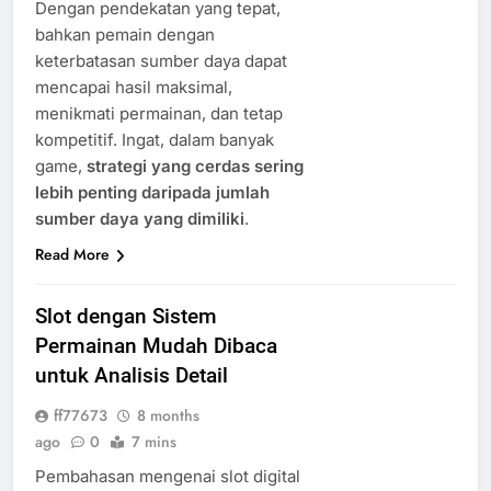
Dengan pendekatan yang tepat,
bahkan pemain dengan
keterbatasan sumber daya dapat
mencapai hasil maksimal,
menikmati permainan, dan tetap
kompetitif. Ingat, dalam banyak
game,
strategi yang cerdas sering
lebih penting daripada jumlah
sumber daya yang dimiliki
.
Read More
Slot dengan Sistem
Permainan Mudah Dibaca
untuk Analisis Detail
ff77673
8 months
ago
0
7 mins
Pembahasan mengenai slot digital