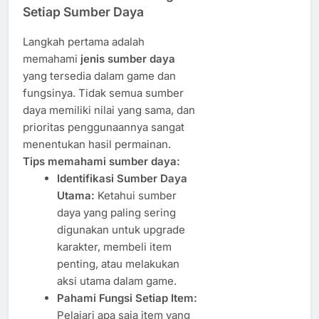
Setiap Sumber Daya
Langkah pertama adalah
memahami
jenis sumber daya
yang tersedia dalam game dan
fungsinya. Tidak semua sumber
daya memiliki nilai yang sama, dan
prioritas penggunaannya sangat
menentukan hasil permainan.
Tips memahami sumber daya:
Identifikasi Sumber Daya
Utama:
Ketahui sumber
daya yang paling sering
digunakan untuk upgrade
karakter, membeli item
penting, atau melakukan
aksi utama dalam game.
Pahami Fungsi Setiap Item:
Pelajari apa saja item yang