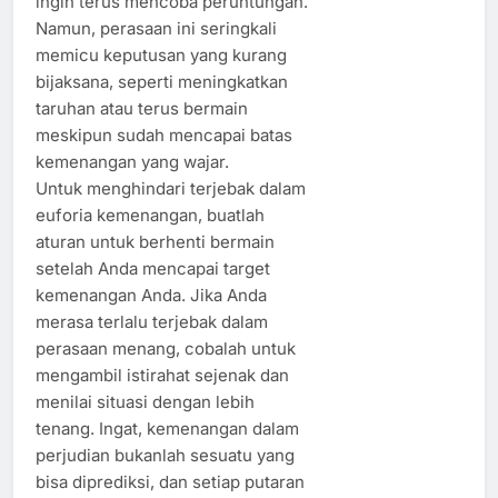
ingin terus mencoba peruntungan.
Namun, perasaan ini seringkali
memicu keputusan yang kurang
bijaksana, seperti meningkatkan
taruhan atau terus bermain
meskipun sudah mencapai batas
kemenangan yang wajar.
Untuk menghindari terjebak dalam
euforia kemenangan, buatlah
aturan untuk berhenti bermain
setelah Anda mencapai target
kemenangan Anda. Jika Anda
merasa terlalu terjebak dalam
perasaan menang, cobalah untuk
mengambil istirahat sejenak dan
menilai situasi dengan lebih
tenang. Ingat, kemenangan dalam
perjudian bukanlah sesuatu yang
bisa diprediksi, dan setiap putaran