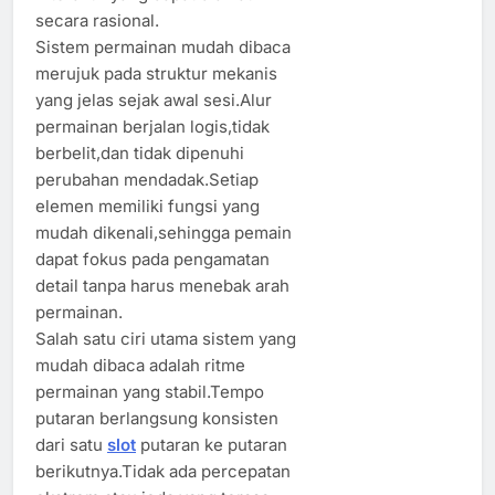
secara rasional.
Sistem permainan mudah dibaca
merujuk pada struktur mekanis
yang jelas sejak awal sesi.Alur
permainan berjalan logis,tidak
berbelit,dan tidak dipenuhi
perubahan mendadak.Setiap
elemen memiliki fungsi yang
mudah dikenali,sehingga pemain
dapat fokus pada pengamatan
detail tanpa harus menebak arah
permainan.
Salah satu ciri utama sistem yang
mudah dibaca adalah ritme
permainan yang stabil.Tempo
putaran berlangsung konsisten
dari satu
slot
putaran ke putaran
berikutnya.Tidak ada percepatan