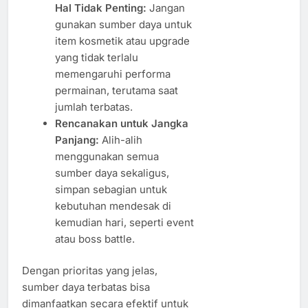
Hal Tidak Penting:
Jangan
gunakan sumber daya untuk
item kosmetik atau upgrade
yang tidak terlalu
memengaruhi performa
permainan, terutama saat
jumlah terbatas.
Rencanakan untuk Jangka
Panjang:
Alih-alih
menggunakan semua
sumber daya sekaligus,
simpan sebagian untuk
kebutuhan mendesak di
kemudian hari, seperti event
atau boss battle.
Dengan prioritas yang jelas,
sumber daya terbatas bisa
dimanfaatkan secara efektif untuk